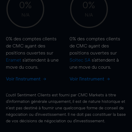
0%
0%
N/A
N/A
0%
des comptes clients
0%
des comptes clients
de CMC ayant des
de CMC ayant des
positions ouvertes sur
positions ouvertes sur
Eramet
s'attendent à une
Soitec SA
s'attendent à
move
du cours.
une
move
du cours.
Voir l'instrument
Voir l'instrument
L'outil Sentiment Clients est fourni par CMC Markets à titre
d'information générale uniquement, il est de nature historique et
n'est pas destiné à fournir une quelconque forme de conseil de
négociation ou d'investissement. Il ne doit pas constituer la base
de vos décisions de négociation ou d'investissement.