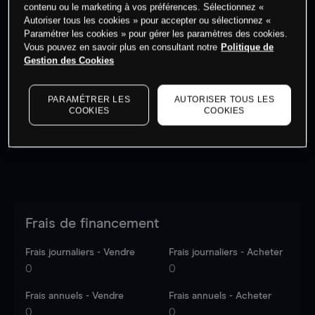
contenu ou le marketing à vos préférences. Sélectionnez «
Autoriser tous les cookies » pour accepter ou sélectionnez «
Paramétrer les cookies » pour gérer les paramètres des cookies.
Vous pouvez en savoir plus en consultant notre
Politique de
Gestion des Cookies
Les prix sont indicatifs.
Connectez-vous
pour voir les
dernières données du marché.
Log in
to see latest
market data
PARAMÉTRER LES
AUTORISER TOUS LES
COOKIES
COOKIES
Frais de financement
Frais journaliers - Vendre
Frais journaliers - Acheter
0
0
Frais annuels - Vendre
Frais annuels - Acheter
0
0