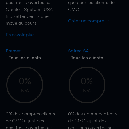
positions ouvertes sur
que pour les clients de
Comfort Systems USA
CMC.
Inc s'attendent à une
Créer un compte
move
du cours.
En savoir plus
Eramet
Soitec SA
- Tous les clients
- Tous les clients
0%
0%
N/A
N/A
0%
des comptes clients
0%
des comptes clients
de CMC ayant des
de CMC ayant des
positions ouvertes sur
positions ouvertes sur