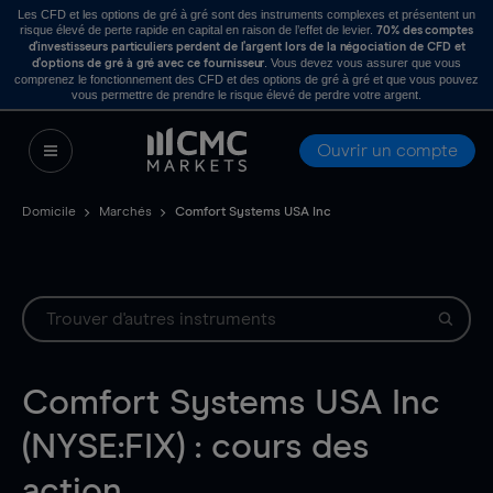
Les CFD et les options de gré à gré sont des instruments complexes et présentent un
risque élevé de perte rapide en capital en raison de l’effet de levier.
70% des comptes
d’investisseurs particuliers perdent de l’argent lors de la négociation de CFD et
. Vous devez vous assurer que vous
d’options de gré à gré avec ce fournisseur
comprenez le fonctionnement des CFD et des options de gré à gré et que vous pouvez
vous permettre de prendre le risque élevé de perdre votre argent.
Ouvrir un compte
Domicile
Marchés
Comfort Systems USA Inc
Comfort Systems USA Inc
(NYSE:FIX) : cours des
action