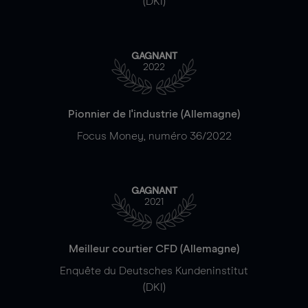
(DKI)
GAGNANT
2022
Pionnier de l'industrie (Allemagne)
Focus Money, numéro 36/2022
GAGNANT
2021
Meilleur courtier CFD (Allemagne)
Enquête du Deutsches Kundeninstitut
(DKI)