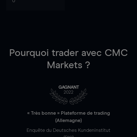
0
Pourquoi trader
avec CMC
Markets ?
GAGNANT
2022
« Très bonne » Plateforme de trading
(Allemagne)
Enquête du Deutsches Kundeninstitut