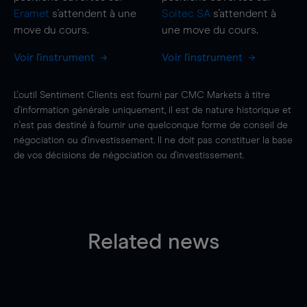
Eramet
s'attendent à une
Soitec SA
s'attendent à
move
du cours.
une
move
du cours.
Voir l'instrument
Voir l'instrument
L'outil Sentiment Clients est fourni par CMC Markets à titre
d'information générale uniquement, il est de nature historique et
n'est pas destiné à fournir une quelconque forme de conseil de
négociation ou d'investissement. Il ne doit pas constituer la base
de vos décisions de négociation ou d'investissement.
Related news