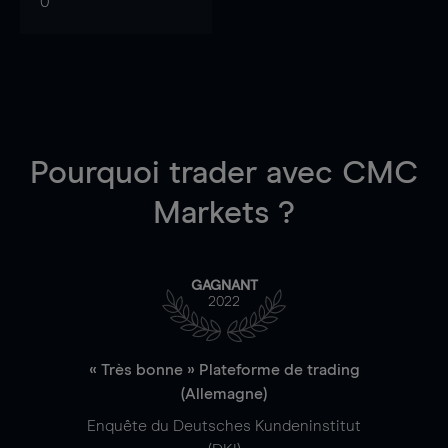
0
Pourquoi trader
avec CMC
Markets ?
GAGNANT
2022
« Très bonne » Plateforme de trading
(Allemagne)
Enquête du Deutsches Kundeninstitut