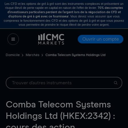
Les CFD et les options de gré à gré sont des instruments complexes et présentent un
risque élevé de perte rapide en capital en raison de l’effet de levier.
70% des comptes
d’investisseurs particuliers perdent de l’argent lors de la négociation de CFD et
. Vous devez vous assurer que vous
d’options de gré à gré avec ce fournisseur
comprenez le fonctionnement des CFD et des options de gré à gré et que vous pouvez
vous permettre de prendre le risque élevé de perdre votre argent.
Ouvrir un compte
Domicile
Marchés
Comba Telecom Systems Holdings Ltd
Comba Telecom Systems
Holdings Ltd (HKEX:2342) :
cours des action