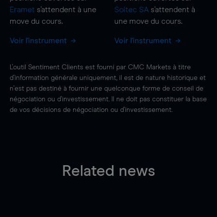
Eramet
s'attendent à une
Soitec SA
s'attendent à
move
du cours.
une
move
du cours.
Voir l'instrument
Voir l'instrument
L'outil Sentiment Clients est fourni par CMC Markets à titre
d'information générale uniquement, il est de nature historique et
n'est pas destiné à fournir une quelconque forme de conseil de
négociation ou d'investissement. Il ne doit pas constituer la base
de vos décisions de négociation ou d'investissement.
Related news