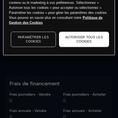
contenu ou le marketing à vos préférences. Sélectionnez «
Autoriser tous les cookies » pour accepter ou sélectionnez «
Paramétrer les cookies » pour gérer les paramètres des cookies.
Vous pouvez en savoir plus en consultant notre
Politique de
Gestion des Cookies
Les prix sont indicatifs.
Connectez-vous
pour voir les
dernières données du marché.
Log in
to see latest
market data
PARAMÉTRER LES
AUTORISER TOUS LES
COOKIES
COOKIES
Frais de financement
Frais journaliers - Vendre
Frais journaliers - Acheter
0
0
Frais annuels - Vendre
Frais annuels - Acheter
0
0