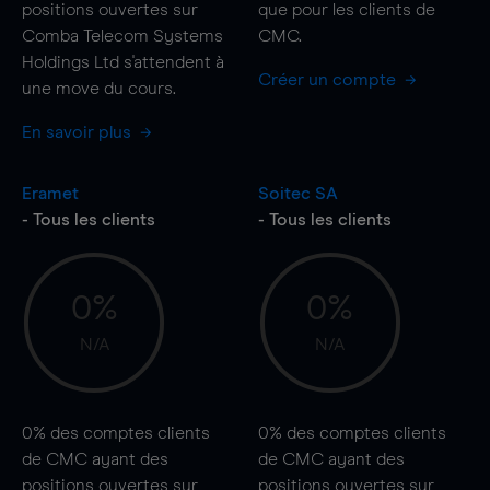
positions ouvertes sur
que pour les clients de
Comba Telecom Systems
CMC.
Holdings Ltd s'attendent à
Créer un compte
une
move
du cours.
En savoir plus
Eramet
Soitec SA
- Tous les clients
- Tous les clients
0%
0%
N/A
N/A
0%
des comptes clients
0%
des comptes clients
de CMC ayant des
de CMC ayant des
positions ouvertes sur
positions ouvertes sur