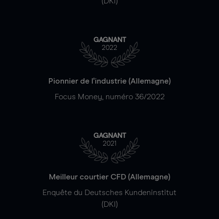
(DKI)
GAGNANT
2022
Pionnier de l'industrie (Allemagne)
Focus Money, numéro 36/2022
GAGNANT
2021
Meilleur courtier CFD (Allemagne)
Enquête du Deutsches Kundeninstitut
(DKI)