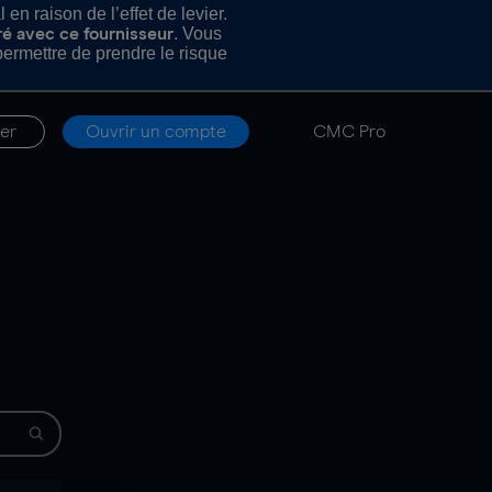
n raison de l’effet de levier.
. Vous
ré avec ce fournisseur
rmettre de prendre le risque
er
Ouvrir un compte
CMC Pro