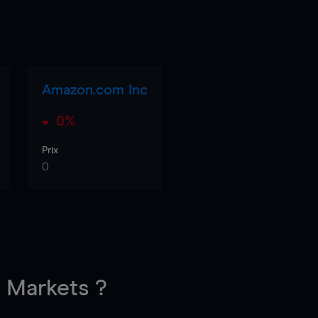
Amazon.com Inc
0%
Prix
0
Markets ?