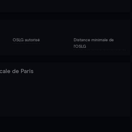
OSLG autorisé
Distance minimale de
l'OSLG
cale de Paris