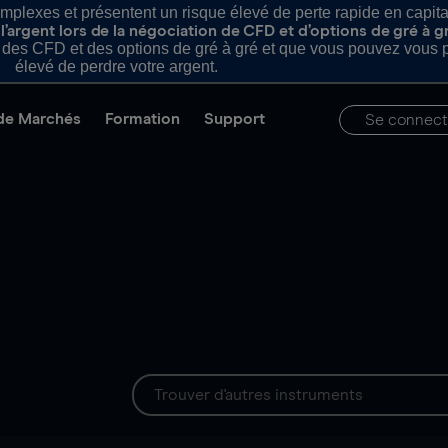
plexes et présentent un risque élevé de perte rapide en capital e
’argent lors de la négociation de CFD et d’options de gré à g
es CFD et des options de gré à gré et que vous pouvez vous pe
élevé de perdre votre argent.
de Marchés
Formation
Support
Se connect