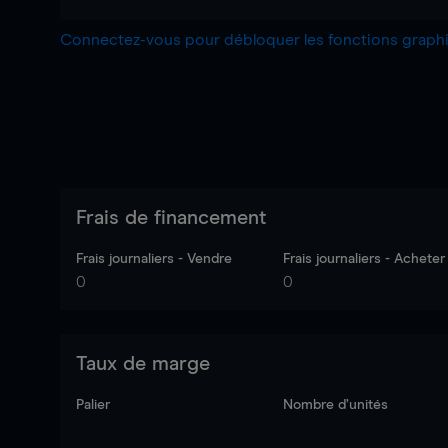
Connectez-vous pour débloquer les fonctions grap
Frais de financement
Frais journaliers - Vendre
Frais journaliers - Acheter
0
0
Taux de marge
Palier
Nombre d’unités