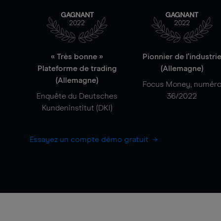
GAGNANT
GAGNANT
2022
2022
« Très bonne »
Pionnier de l'industri
Plateforme de trading
(Allemagne)
(Allemagne)
Focus Money, numér
Enquête du Deutsches
36/2022
Kundeninstitut (DKI)
Essayez un compte démo gratuit