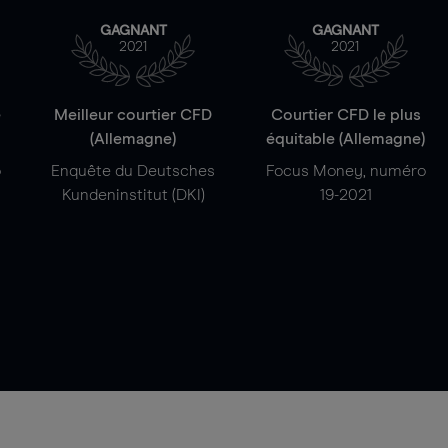
GAGNANT
GAGNANT
2021
2021
e
Meilleur courtier CFD
Courtier CFD le plus
(Allemagne)
équitable (Allemagne)
o
Enquête du Deutsches
Focus Money, numéro
Kundeninstitut (DKI)
19-2021