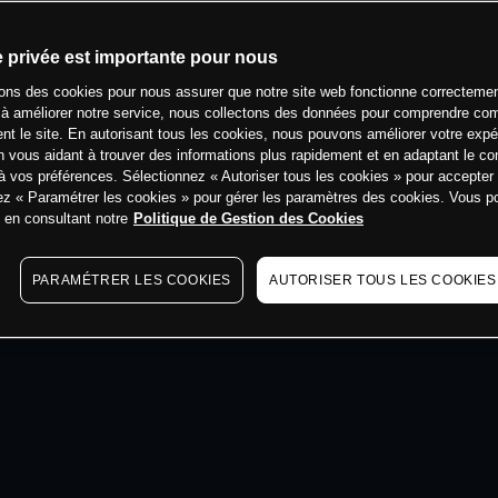
min
e privée est importante pour nous
sons des cookies pour nous assurer que notre site web fonctionne correctemen
 à améliorer notre service, nous collectons des données pour comprendre co
ent le site. En autorisant tous les cookies, nous pouvons améliorer votre expé
 vous aidant à trouver des informations plus rapidement et en adaptant le co
à vos préférences. Sélectionnez « Autoriser tous les cookies » pour accepter
ez « Paramétrer les cookies » pour gérer les paramètres des cookies. Vous 
s en consultant notre
Politique de Gestion des Cookies
PARAMÉTRER LES COOKIES
AUTORISER TOUS LES COOKIES