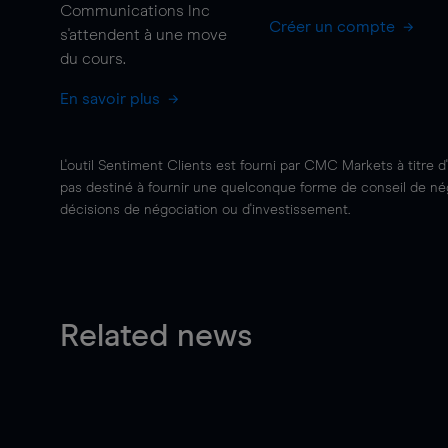
Communications Inc
Créer un compte
s'attendent à une
move
du cours.
En savoir plus
L'outil Sentiment Clients est fourni par CMC Markets à titre d
pas destiné à fournir une quelconque forme de conseil de négo
décisions de négociation ou d'investissement.
Related news