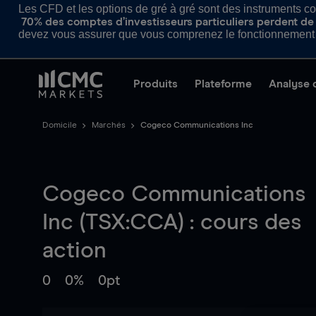
Les CFD et les options de gré à gré sont des instruments com
70% des comptes d’investisseurs particuliers perdent de l
devez vous assurer que vous comprenez le fonctionnement d
Produits
Plateforme
Analyse 
Domicile
Marchés
Cogeco Communications Inc
Cogeco Communications
Inc (TSX:CCA) : cours des
action
0
0%
0pt