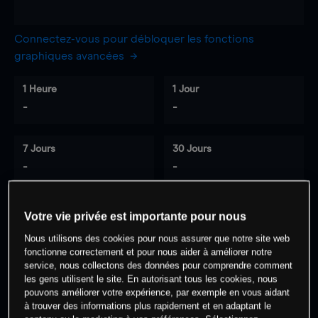
Connectez-vous pour débloquer les fonctions
graphiques avancées
1 Heure
1 Jour
-
-
7 Jours
30 Jours
-
-
Votre vie privée est importante pour nous
0
% des clients ont une position à
sur
Nous utilisons des cookies pour nous assurer que notre site web
cet actif
fonctionne correctement et pour nous aider à améliorer notre
service, nous collectons des données pour comprendre comment
les gens utilisent le site. En autorisant tous les cookies, nous
pouvons améliorer votre expérience, par exemple en vous aidant
Commencez à trader
à trouver des informations plus rapidement et en adaptant le