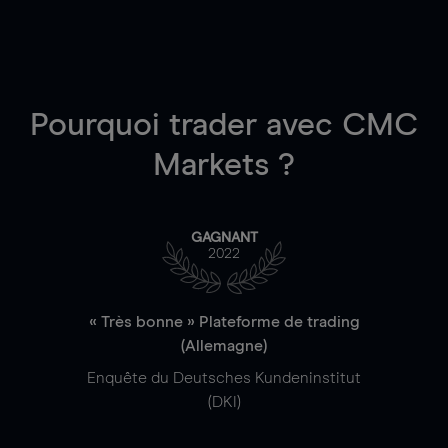
Pourquoi trader
avec CMC
Markets ?
GAGNANT
2022
« Très bonne » Plateforme de trading
(Allemagne)
Enquête du Deutsches Kundeninstitut
(DKI)