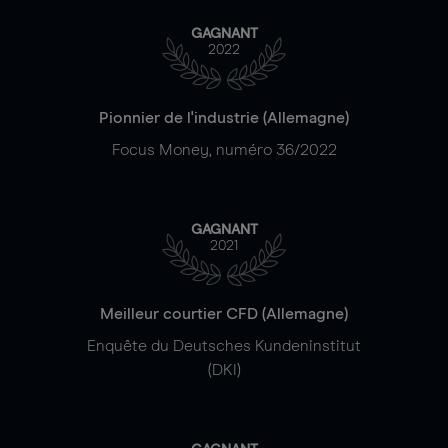
GAGNANT
2022
Pionnier de l'industrie (Allemagne)
Focus Money, numéro 36/2022
GAGNANT
2021
Meilleur courtier CFD (Allemagne)
Enquête du Deutsches Kundeninstitut
(DKI)