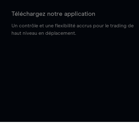
Téléchargez notre application
Un contrôle et une flexibilité accrus pour le trading de
haut niveau en déplacement.