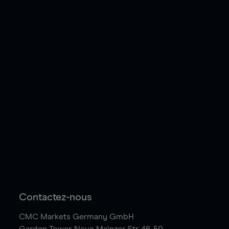
Contactez-nous
CMC Markets Germany GmbH
Garden Tower,
Neue Mainzer Str. 46-50,