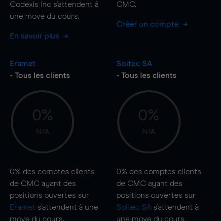
Codexis Inc s'attendent à
CMC.
une
move
du cours.
Créer un compte
En savoir plus
Eramet
Soitec SA
- Tous les clients
- Tous les clients
0%
0%
N/A
N/A
0%
des comptes clients
0%
des comptes clients
de CMC ayant des
de CMC ayant des
positions ouvertes sur
positions ouvertes sur
Eramet
s'attendent à une
Soitec SA
s'attendent à
move
du cours.
une
move
du cours.