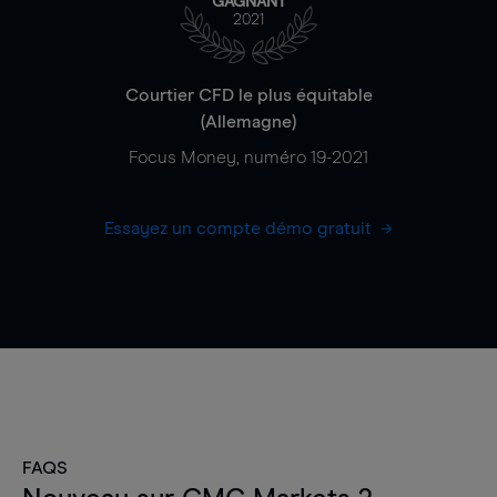
GAGNANT
2021
Courtier CFD le plus équitable
(Allemagne)
Focus Money, numéro 19-2021
Essayez un compte démo gratuit
FAQS