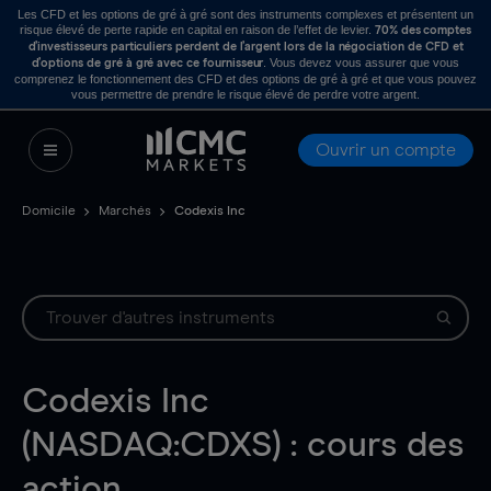
Les CFD et les options de gré à gré sont des instruments complexes et présentent un
risque élevé de perte rapide en capital en raison de l’effet de levier.
70% des comptes
d’investisseurs particuliers perdent de l’argent lors de la négociation de CFD et
. Vous devez vous assurer que vous
d’options de gré à gré avec ce fournisseur
comprenez le fonctionnement des CFD et des options de gré à gré et que vous pouvez
vous permettre de prendre le risque élevé de perdre votre argent.
Ouvrir un compte
Domicile
Marchés
Codexis Inc
Codexis Inc
(NASDAQ:CDXS) : cours des
action