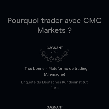
Pourquoi trader
avec CMC
Markets ?
GAGNANT
2022
« Très bonne » Plateforme de trading
(Allemagne)
Enquête du Deutsches Kundeninstitut
(DKI)
GAGNANT