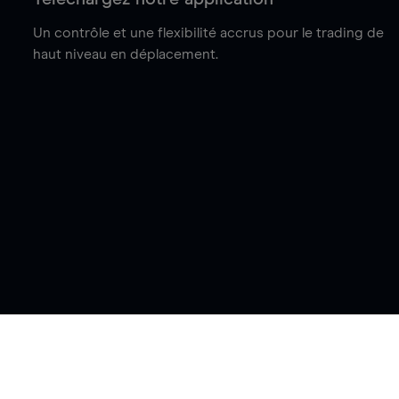
Un contrôle et une flexibilité accrus pour le trading de
haut niveau en déplacement.