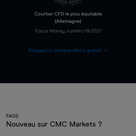
Courtier CFD le plus équitable
(Allemagne)
Focus Money, numéro 19-2021
Essayez un compte démo gratuit
FAQS
Nouveau sur CMC Markets ?