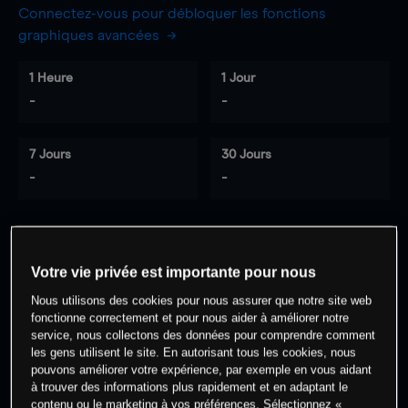
Connectez-vous pour débloquer les fonctions
graphiques avancées
1 Heure
1 Jour
-
-
7 Jours
30 Jours
-
-
0
% des clients ont une position à
sur
Votre vie privée est importante pour nous
cet actif
Nous utilisons des cookies pour nous assurer que notre site web
fonctionne correctement et pour nous aider à améliorer notre
service, nous collectons des données pour comprendre comment
Commencez à trader
les gens utilisent le site. En autorisant tous les cookies, nous
pouvons améliorer votre expérience, par exemple en vous aidant
à trouver des informations plus rapidement et en adaptant le
contenu ou le marketing à vos préférences. Sélectionnez «