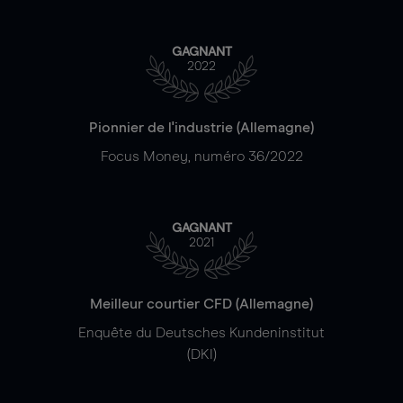
GAGNANT
2022
Pionnier de l'industrie (Allemagne)
Focus Money, numéro 36/2022
GAGNANT
2021
Meilleur courtier CFD (Allemagne)
Enquête du Deutsches Kundeninstitut
(DKI)