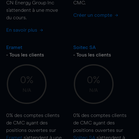
CN Energy Group Inc
CMC.
s'attendent à une
move
Créer un compte
du cours.
En savoir plus
Eramet
Soitec SA
- Tous les clients
- Tous les clients
0%
0%
N/A
N/A
0%
des comptes clients
0%
des comptes clients
de CMC ayant des
de CMC ayant des
positions ouvertes sur
positions ouvertes sur
Eramet
s'attendent à une
Soitec SA
s'attendent à