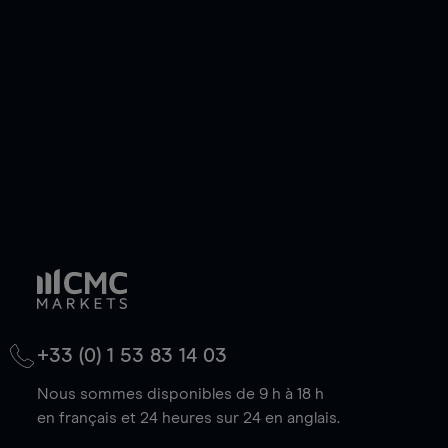
de votre choix, que le prix soit en hausse ou en
baisse.
+33 (0) 1 53 83 14 03
Nous sommes disponibles de 9 h à 18 h
en français et 24 heures sur 24 en anglais.