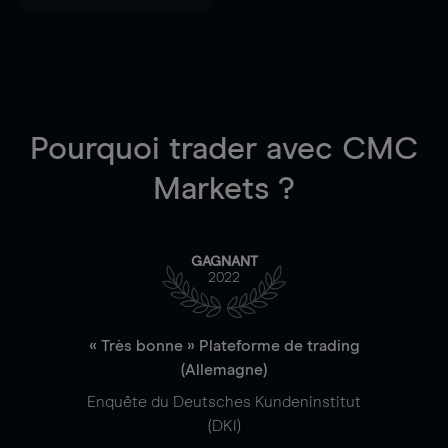
Pourquoi trader
avec CMC
Markets ?
GAGNANT
2022
« Très bonne » Plateforme de trading
(Allemagne)
Enquête du Deutsches Kundeninstitut
(DKI)