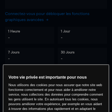
Connectez-vous pour débloquer les fonctions
graphiques avancées
1 Heure
1 Jour
-
-
7 Jours
30 Jours
-
-
Votre vie privée est importante pour nous
0
% des clients ont une position à
sur
Nous utilisons des cookies pour nous assurer que notre site web
cet actif
fonctionne correctement et pour nous aider à améliorer notre
service, nous collectons des données pour comprendre comment
les gens utilisent le site. En autorisant tous les cookies, nous
Commencez à trader
pouvons améliorer votre expérience, par exemple en vous aidant
à trouver des informations plus rapidement et en adaptant le