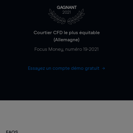
GAGNANT
2021
Courtier CFD le plus équitable
(Allemagne)
Focus Money, numéro 19-2021
Essayez un compte démo gratuit
FAQS