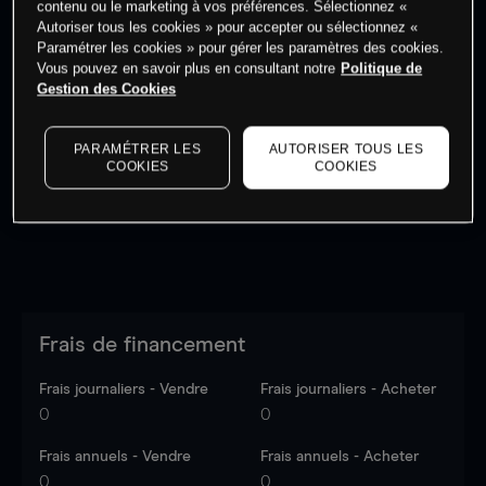
contenu ou le marketing à vos préférences. Sélectionnez «
Autoriser tous les cookies » pour accepter ou sélectionnez «
Paramétrer les cookies » pour gérer les paramètres des cookies.
Vous pouvez en savoir plus en consultant notre
Politique de
Gestion des Cookies
Les prix sont indicatifs.
Connectez-vous
pour voir les
dernières données du marché.
Log in
to see latest
PARAMÉTRER LES
AUTORISER TOUS LES
market data
COOKIES
COOKIES
Frais de financement
Frais journaliers - Vendre
Frais journaliers - Acheter
0
0
Frais annuels - Vendre
Frais annuels - Acheter
0
0