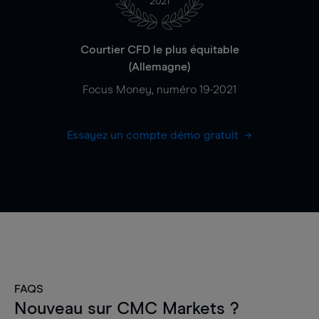
2021
Courtier CFD le plus équitable
(Allemagne)
Focus Money, numéro 19-2021
Essayez un compte démo gratuit
FAQS
Nouveau sur CMC Markets ?