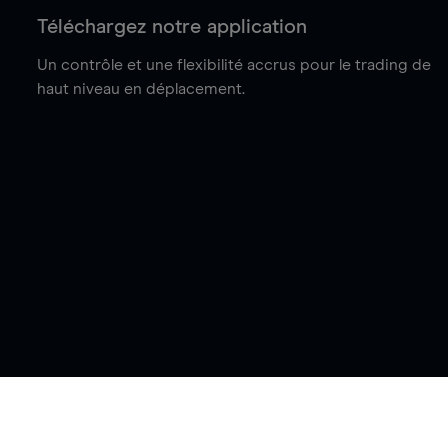
Téléchargez notre application
Un contrôle et une flexibilité accrus pour le trading de
haut niveau en déplacement.