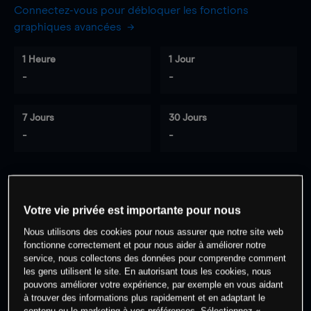
Connectez-vous pour débloquer les fonctions
graphiques avancées
1 Heure
1 Jour
-
-
7 Jours
30 Jours
-
-
0
% des clients ont une position à
sur
Votre vie privée est importante pour nous
cet actif
Nous utilisons des cookies pour nous assurer que notre site web
fonctionne correctement et pour nous aider à améliorer notre
service, nous collectons des données pour comprendre comment
Commencez à trader
les gens utilisent le site. En autorisant tous les cookies, nous
pouvons améliorer votre expérience, par exemple en vous aidant
à trouver des informations plus rapidement et en adaptant le
contenu ou le marketing à vos préférences. Sélectionnez «