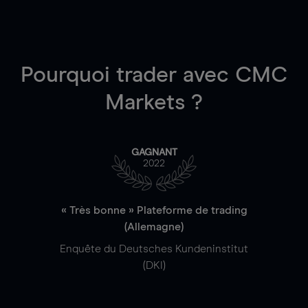
Pourquoi trader
avec CMC
Markets ?
GAGNANT
2022
« Très bonne » Plateforme de trading
(Allemagne)
Enquête du Deutsches Kundeninstitut
(DKI)