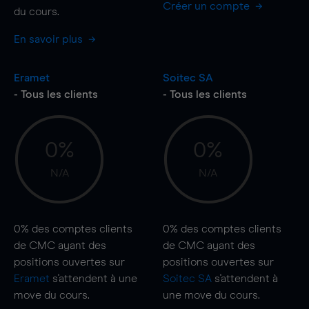
Créer un compte
du cours.
En savoir plus
Eramet
Soitec SA
- Tous les clients
- Tous les clients
0%
0%
N/A
N/A
0%
des comptes clients
0%
des comptes clients
de CMC ayant des
de CMC ayant des
positions ouvertes sur
positions ouvertes sur
Eramet
s'attendent à une
Soitec SA
s'attendent à
move
du cours.
une
move
du cours.