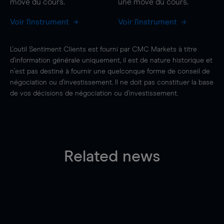
move
du cours.
une
move
du cours.
Voir l'instrument
Voir l'instrument
L'outil Sentiment Clients est fourni par CMC Markets à titre
d'information générale uniquement, il est de nature historique et
n'est pas destiné à fournir une quelconque forme de conseil de
négociation ou d'investissement. Il ne doit pas constituer la base
de vos décisions de négociation ou d'investissement.
Related news