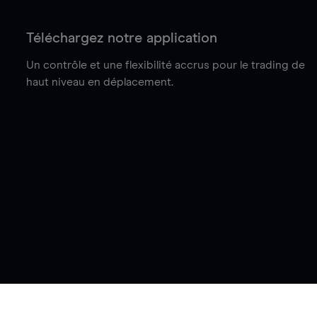
Téléchargez notre application
Un contrôle et une flexibilité accrus pour le trading de
haut niveau en déplacement.