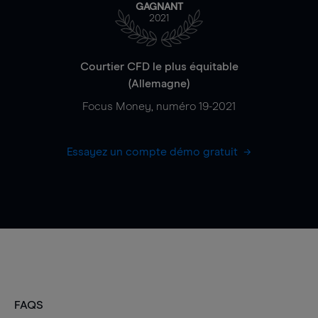
GAGNANT
2021
Courtier CFD le plus équitable
(Allemagne)
Focus Money, numéro 19-2021
Essayez un compte démo gratuit
FAQS