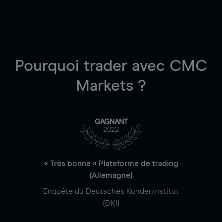
Pourquoi trader
avec CMC
Markets ?
GAGNANT
2022
« Très bonne » Plateforme de trading
(Allemagne)
Enquête du Deutsches Kundeninstitut
(DKI)