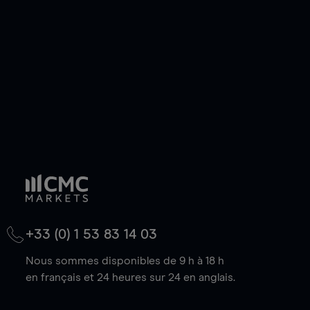
de votre choix, que le prix soit en hausse ou en
baisse.
+33 (0) 1 53 83 14 03
Nous sommes disponibles de 9 h à 18 h
en français et 24 heures sur 24 en anglais.