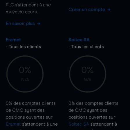
PLC s'attendent à une
Créer un compte
move
du cours.
En savoir plus
Eramet
Soitec SA
- Tous les clients
- Tous les clients
0%
0%
N/A
N/A
0%
des comptes clients
0%
des comptes clients
de CMC ayant des
de CMC ayant des
positions ouvertes sur
positions ouvertes sur
Eramet
s'attendent à une
Soitec SA
s'attendent à