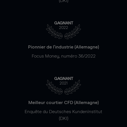
(DKI)
GAGNANT
2022
Pionnier de l'industrie (Allemagne)
Focus Money, numéro 36/2022
GAGNANT
2021
Meilleur courtier CFD (Allemagne)
Enquête du Deutsches Kundeninstitut
(DKI)