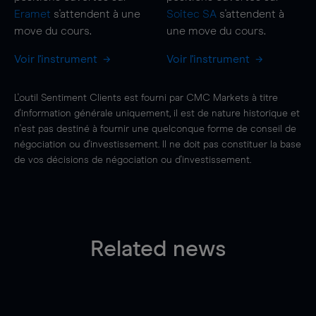
Eramet
s'attendent à une
Soitec SA
s'attendent à
move
du cours.
une
move
du cours.
Voir l'instrument
Voir l'instrument
L'outil Sentiment Clients est fourni par CMC Markets à titre
d'information générale uniquement, il est de nature historique et
n'est pas destiné à fournir une quelconque forme de conseil de
négociation ou d'investissement. Il ne doit pas constituer la base
de vos décisions de négociation ou d'investissement.
Related news