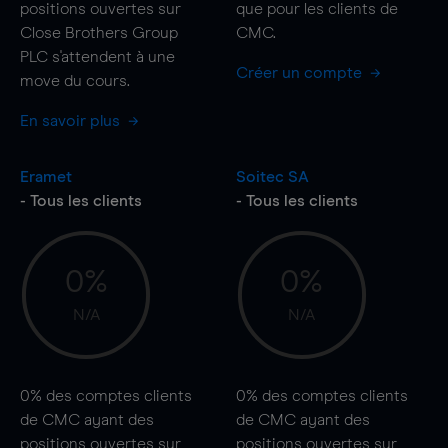
positions ouvertes sur
que pour les clients de
Close Brothers Group
CMC.
PLC s'attendent à une
Créer un compte
move
du cours.
En savoir plus
Eramet
Soitec SA
- Tous les clients
- Tous les clients
0%
0%
N/A
N/A
0%
des comptes clients
0%
des comptes clients
de CMC ayant des
de CMC ayant des
positions ouvertes sur
positions ouvertes sur