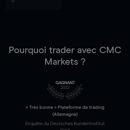
0
Pourquoi trader
avec CMC
Markets ?
GAGNANT
2022
« Très bonne » Plateforme de trading
(Allemagne)
Enquête du Deutsches Kundeninstitut