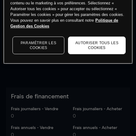
contenu ou le marketing à vos préférences. Sélectionnez «
Autoriser tous les cookies » pour accepter ou sélectionnez «
Paramétrer les cookies » pour gérer les paramètres des cookies.
Vous pouvez en savoir plus en consultant notre
Politique de
Gestion des Cookies
Les prix sont indicatifs.
Connectez-vous
pour voir les
dernières données du marché.
Log in
to see latest
market data
PARAMÉTRER LES
AUTORISER TOUS LES
COOKIES
COOKIES
Frais de financement
Frais journaliers - Vendre
Frais journaliers - Acheter
0
0
Frais annuels - Vendre
Frais annuels - Acheter
0
0