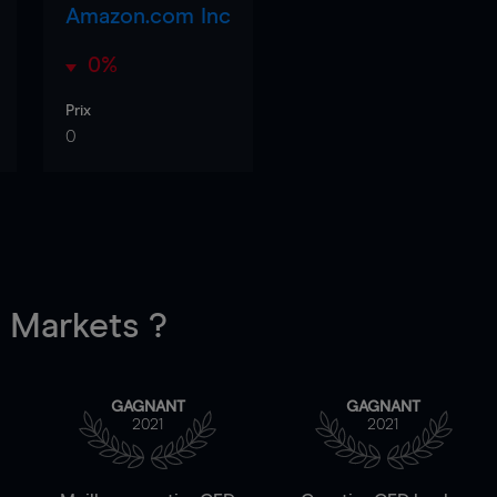
Amazon.com Inc
0%
Prix
0
Markets ?
GAGNANT
GAGNANT
2021
2021