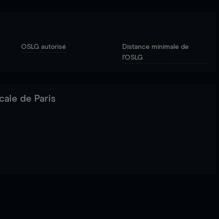
OSLG autorisé
Distance minimale de
l'OSLG
cale de Paris