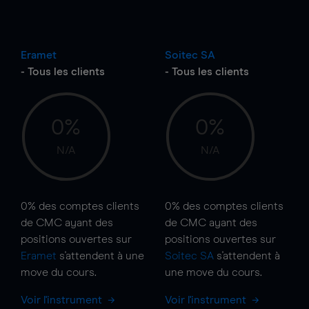
Eramet
Soitec SA
- Tous les clients
- Tous les clients
0%
0%
N/A
N/A
0%
des comptes clients
0%
des comptes clients
de CMC ayant des
de CMC ayant des
positions ouvertes sur
positions ouvertes sur
Eramet
s'attendent à une
Soitec SA
s'attendent à
move
du cours.
une
move
du cours.
Voir l'instrument
Voir l'instrument