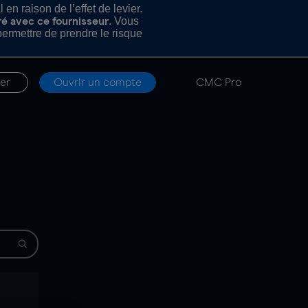
n raison de l’effet de levier.
. Vous
ré avec ce fournisseur
rmettre de prendre le risque
er
Ouvrir un compte
CMC Pro