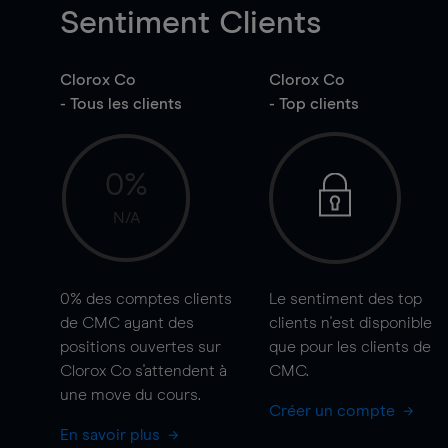
Sentiment Clients
Clorox Co
Clorox Co
- Tous les clients
- Top clients
0%
N/A
0%
des comptes clients
Le sentiment des top
de CMC ayant des
clients n'est disponible
positions ouvertes sur
que pour les clients de
Clorox Co s'attendent à
CMC.
une
move
du cours.
Créer un compte
En savoir plus