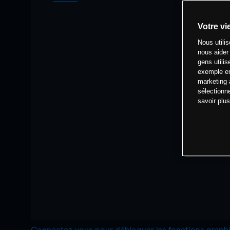
Votre vi
Nous utili
nous aider
gens utilis
exemple en
marketing 
sélectionn
savoir plu