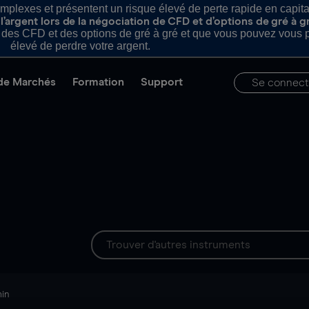
plexes et présentent un risque élevé de perte rapide en capital e
’argent lors de la négociation de CFD et d’options de gré à g
es CFD et des options de gré à gré et que vous pouvez vous pe
élevé de perdre votre argent.
de Marchés
Formation
Support
Se connect
min