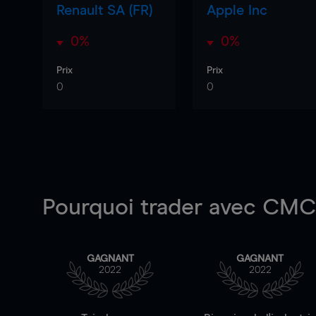
Renault SA (FR)
Apple Inc
0%
0%
Prix
Prix
0
0
Pourquoi trader
avec CMC 
GAGNANT
GAGNANT
2022
2022