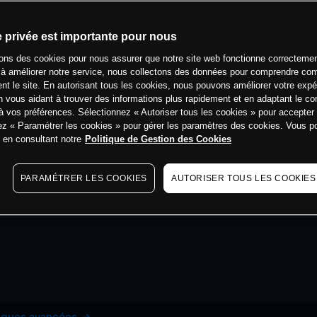
e privée est importante pour nous
sons des cookies pour nous assurer que notre site web fonctionne correctemen
 à améliorer notre service, nous collectons des données pour comprendre co
ent le site. En autorisant tous les cookies, nous pouvons améliorer votre expé
 vous aidant à trouver des informations plus rapidement et en adaptant le co
à vos préférences. Sélectionnez « Autoriser tous les cookies » pour accepter
ez « Paramétrer les cookies » pour gérer les paramètres des cookies. Vous 
s en consultant notre
Politique de Gestion des Cookies
PARAMÉTRER LES COOKIES
AUTORISER TOUS LES COOKIES