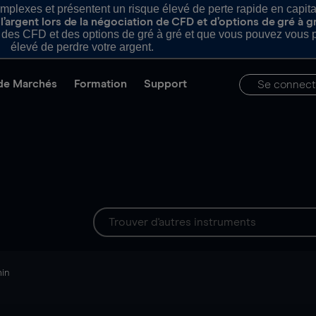
plexes et présentent un risque élevé de perte rapide en capital e
’argent lors de la négociation de CFD et d’options de gré à g
es CFD et des options de gré à gré et que vous pouvez vous pe
élevé de perdre votre argent.
de Marchés
Formation
Support
Se connect
min