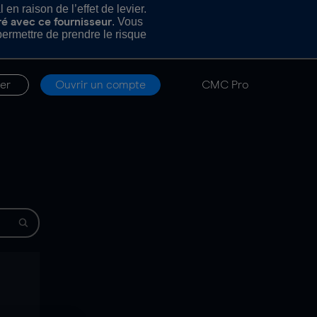
n raison de l’effet de levier.
. Vous
ré avec ce fournisseur
rmettre de prendre le risque
er
Ouvrir un compte
CMC Pro