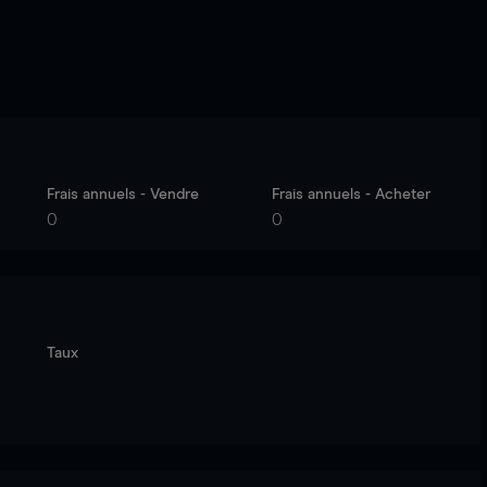
Frais annuels - Vendre
Frais annuels - Acheter
0
0
Taux