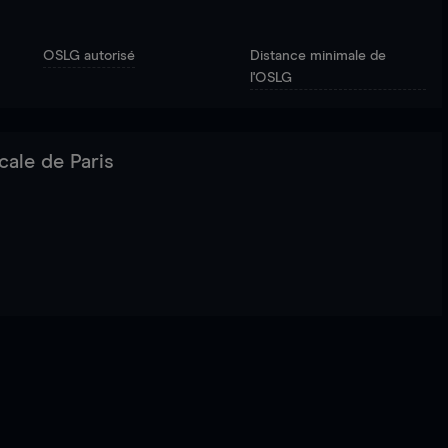
OSLG autorisé
Distance minimale de
l'OSLG
cale de Paris