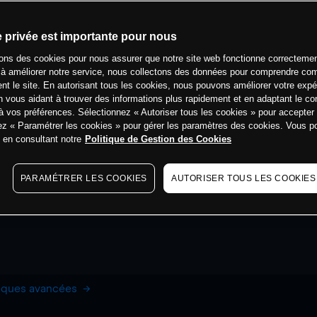
e privée est importante pour nous
sons des cookies pour nous assurer que notre site web fonctionne correctemen
 à améliorer notre service, nous collectons des données pour comprendre co
ent le site. En autorisant tous les cookies, nous pouvons améliorer votre expé
 vous aidant à trouver des informations plus rapidement et en adaptant le co
à vos préférences. Sélectionnez « Autoriser tous les cookies » pour accepter
ez « Paramétrer les cookies » pour gérer les paramètres des cookies. Vous 
s en consultant notre
Politique de Gestion des Cookies
PARAMÉTRER LES COOKIES
AUTORISER TOUS LES COOKIES
hiques avancées