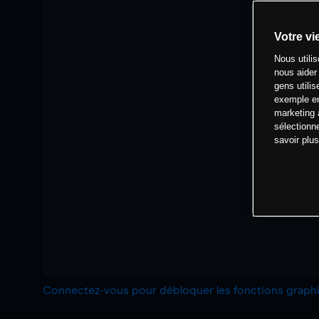
Votre vi
Nous utili
nous aider
gens utilis
exemple en
marketing 
sélectionn
savoir plu
Connectez-vous pour débloquer les fonctions grap