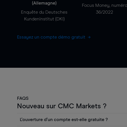
(Allemagne)
Focus Money, numér
Enquête du Deutsches
36/2022
Kundeninstitut (DKI)
Essayez un compte démo gratuit
FAQS
Nouveau sur CMC Markets ?
L'ouverture d'un compte est-elle gratuite ?