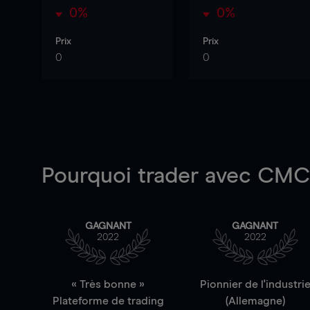
0%
0%
Prix
Prix
0
0
Pourquoi trader
avec CMC 
GAGNANT
GAGNANT
2022
2022
« Très bonne »
Pionnier de l'industri
Plateforme de trading
(Allemagne)