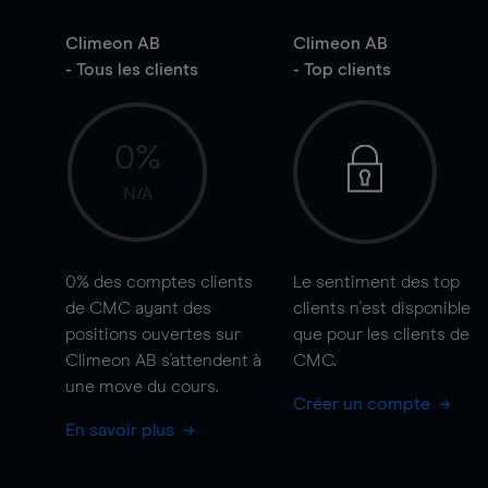
Climeon AB
Climeon AB
- Tous les clients
- Top clients
0%
N/A
0%
des comptes clients
Le sentiment des top
de CMC ayant des
clients n'est disponible
positions ouvertes sur
que pour les clients de
Climeon AB s'attendent à
CMC.
une
move
du cours.
Créer un compte
En savoir plus