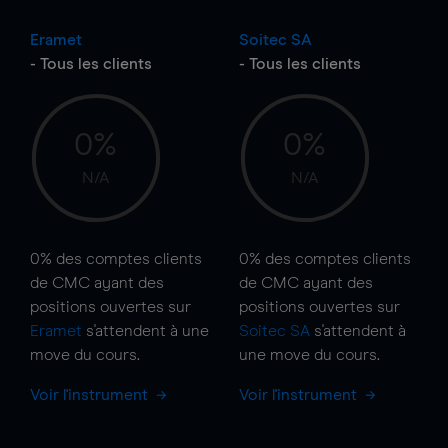
Eramet
Soitec SA
- Tous les clients
- Tous les clients
0%
0%
N/A
N/A
0%
des comptes clients
0%
des comptes clients
de CMC ayant des
de CMC ayant des
positions ouvertes sur
positions ouvertes sur
Eramet
s'attendent à une
Soitec SA
s'attendent à
move
du cours.
une
move
du cours.
Voir l'instrument
Voir l'instrument