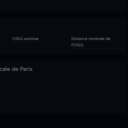
OSLG autorisé
Distance minimale de
l'OSLG
cale de Paris