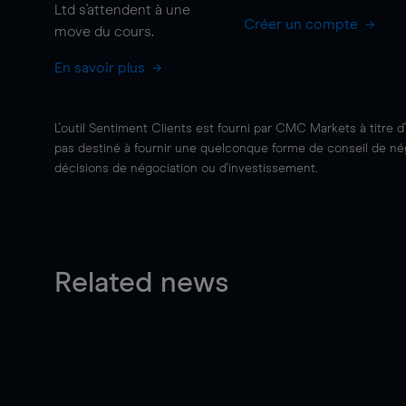
Ltd s'attendent à une
Créer un compte
move
du cours.
En savoir plus
L'outil Sentiment Clients est fourni par CMC Markets à titre d
pas destiné à fournir une quelconque forme de conseil de négo
décisions de négociation ou d'investissement.
Related news