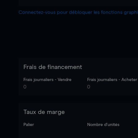
Connectez-vous pour débloquer les fonctions grap
Frais de financement
Frais journaliers - Vendre
Frais journaliers - Acheter
0
0
Taux de marge
Palier
Nombre d’unités