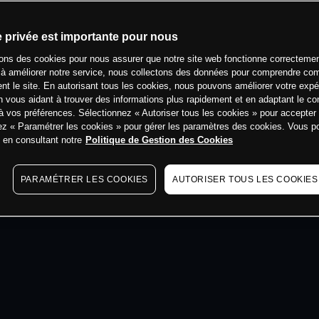
min
e privée est importante pour nous
sons des cookies pour nous assurer que notre site web fonctionne correctemen
 à améliorer notre service, nous collectons des données pour comprendre co
ent le site. En autorisant tous les cookies, nous pouvons améliorer votre expé
 vous aidant à trouver des informations plus rapidement et en adaptant le co
à vos préférences. Sélectionnez « Autoriser tous les cookies » pour accepter
ez « Paramétrer les cookies » pour gérer les paramètres des cookies. Vous 
s en consultant notre
Politique de Gestion des Cookies
PARAMÉTRER LES COOKIES
AUTORISER TOUS LES COOKIES