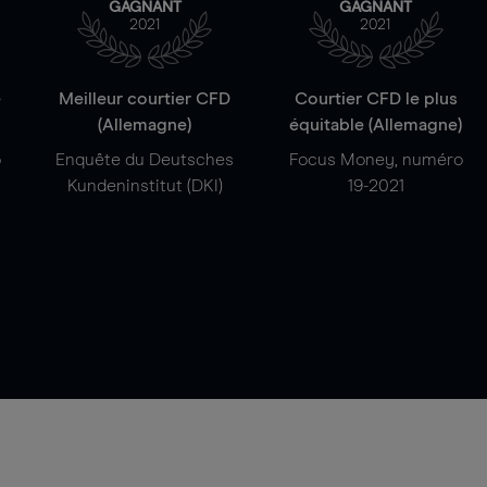
GAGNANT
GAGNANT
2021
2021
e
Meilleur courtier CFD
Courtier CFD le plus
(Allemagne)
équitable (Allemagne)
o
Enquête du Deutsches
Focus Money, numéro
Kundeninstitut (DKI)
19-2021