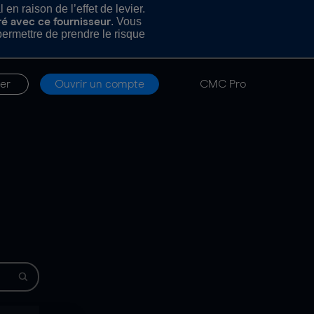
n raison de l’effet de levier.
. Vous
ré avec ce fournisseur
rmettre de prendre le risque
er
Ouvrir un compte
CMC Pro