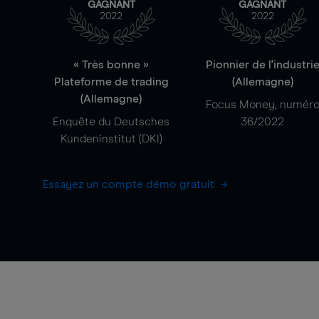
GAGNANT
GAGNANT
2022
2022
« Très bonne »
Pionnier de l'industri
Plateforme de trading
(Allemagne)
(Allemagne)
Focus Money, numér
Enquête du Deutsches
36/2022
Kundeninstitut (DKI)
Essayez un compte démo gratuit