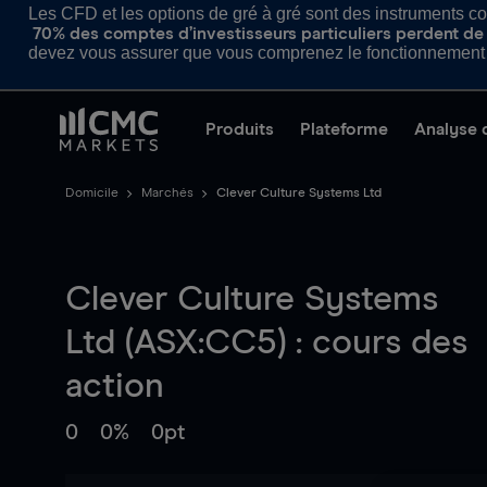
Les CFD et les options de gré à gré sont des instruments com
70% des comptes d’investisseurs particuliers perdent de l
devez vous assurer que vous comprenez le fonctionnement d
Produits
Plateforme
Analyse 
Domicile
Marchés
Clever Culture Systems Ltd
Clever Culture Systems
Ltd (ASX:CC5) : cours des
action
0
0%
0pt