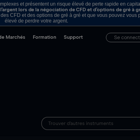
plexes et présentent un risque élevé de perte rapide en capital e
’argent lors de la négociation de CFD et d’options de gré à g
es CFD et des options de gré à gré et que vous pouvez vous pe
élevé de perdre votre argent.
de Marchés
Formation
Support
Se connect