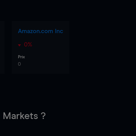
Amazon.com Inc
0%
Prix
0
Markets ?