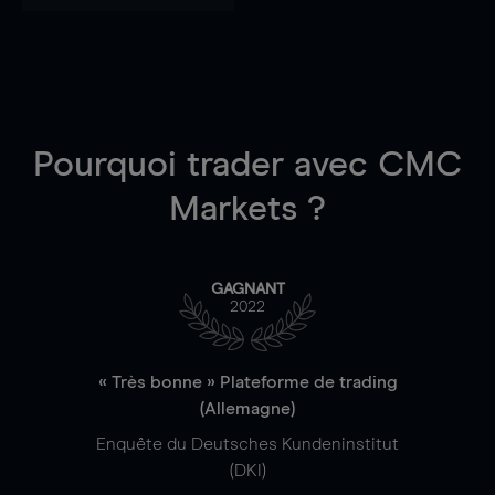
Pourquoi trader
avec CMC
Markets ?
GAGNANT
2022
« Très bonne » Plateforme de trading
(Allemagne)
Enquête du Deutsches Kundeninstitut
(DKI)