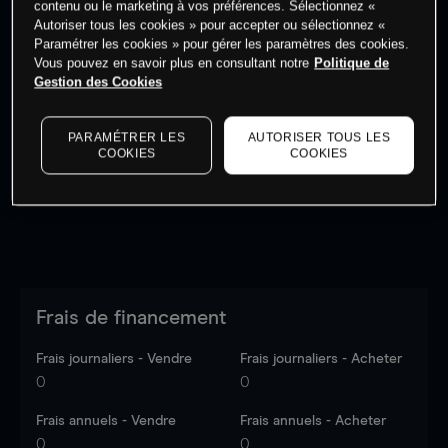
contenu ou le marketing à vos préférences. Sélectionnez «
Autoriser tous les cookies » pour accepter ou sélectionnez «
Paramétrer les cookies » pour gérer les paramètres des cookies.
Vous pouvez en savoir plus en consultant notre
Politique de
Gestion des Cookies
Les prix sont indicatifs.
Connectez-vous
pour voir les
dernières données du marché.
Log in
to see latest
PARAMÉTRER LES
AUTORISER TOUS LES
market data
COOKIES
COOKIES
Frais de financement
Frais journaliers - Vendre
Frais journaliers - Acheter
0
0
Frais annuels - Vendre
Frais annuels - Acheter
0
0