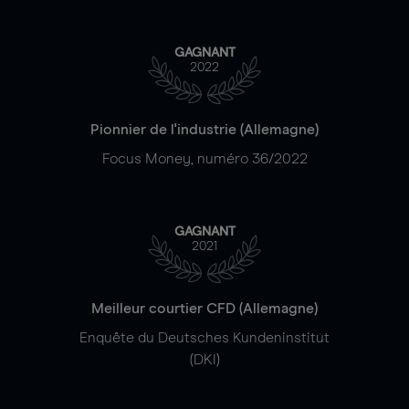
GAGNANT
2022
Pionnier de l'industrie (Allemagne)
Focus Money, numéro 36/2022
GAGNANT
2021
Meilleur courtier CFD (Allemagne)
Enquête du Deutsches Kundeninstitut
(DKI)