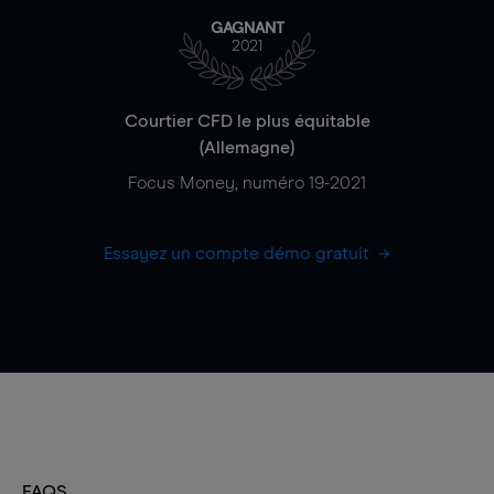
GAGNANT
2021
Courtier CFD le plus équitable
(Allemagne)
Focus Money, numéro 19-2021
Essayez un compte démo gratuit
FAQS