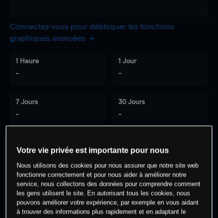
Connectez-vous pour débloquer les fonctions
graphiques avancées
1 Heure
1 Jour
-
-
7 Jours
30 Jours
-
-
Votre vie privée est importante pour nous
0
% des clients ont une position à
sur
Nous utilisons des cookies pour nous assurer que notre site web
cet actif
fonctionne correctement et pour nous aider à améliorer notre
service, nous collectons des données pour comprendre comment
les gens utilisent le site. En autorisant tous les cookies, nous
Commencez à trader
pouvons améliorer votre expérience, par exemple en vous aidant
à trouver des informations plus rapidement et en adaptant le