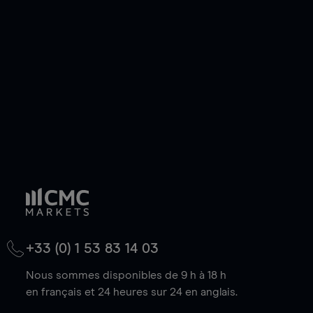
de votre choix, que le prix soit en hausse ou en
baisse.
+33 (0) 1 53 83 14 03
Nous sommes disponibles de 9 h à 18 h
en français et 24 heures sur 24 en anglais.