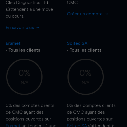
Cleo Diagnostics Ltd
CMC.
s'attendent à une
move
Créer un compte
du cours.
En savoir plus
Eramet
Soitec SA
- Tous les clients
- Tous les clients
0%
0%
N/A
N/A
0%
des comptes clients
0%
des comptes clients
de CMC ayant des
de CMC ayant des
positions ouvertes sur
positions ouvertes sur
Eramet
s'attendent à une
Soitec SA
s'attendent à