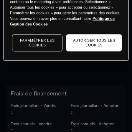
contenu ou le marketing à vos préférences. Sélectionnez «
Autoriser tous les cookies » pour accepter ou sélectionnez «
Paramétrer les cookies » pour gérer les paramètres des cookies.
Vous pouvez en savoir plus en consultant notre
Politique de
Gestion des Cookies
Les prix sont indicatifs.
Connectez-vous
pour voir les
dernières données du marché.
Log in
to see latest
PARAMÉTRER LES
AUTORISER TOUS LES
market data
COOKIES
COOKIES
Frais de financement
Frais journaliers - Vendre
Frais journaliers - Acheter
0
0
Frais annuels - Vendre
Frais annuels - Acheter
0
0