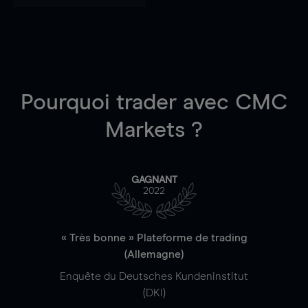
Pourquoi trader
avec CMC
Markets ?
GAGNANT
2022
« Très bonne » Plateforme de trading
(Allemagne)
Enquête du Deutsches Kundeninstitut
(DKI)