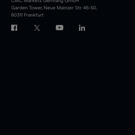
CMC Markets Germany GmbH
Garden Tower,
Neue Mainzer Str. 46-50,
60311 Frankfurt