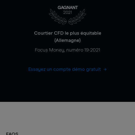
GAGNANT
2021
Courtier CFD le plus équitable
(Allemagne)
Focus Money, numéro 19-2021
Essayez un compte démo gratuit
FAQS