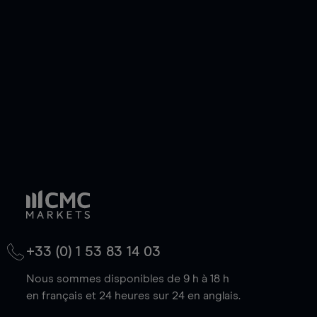
de votre choix, que le prix soit en hausse ou en
baisse.
+33 (0) 1 53 83 14 03
Nous sommes disponibles de 9 h à 18 h
en français et 24 heures sur 24 en anglais.