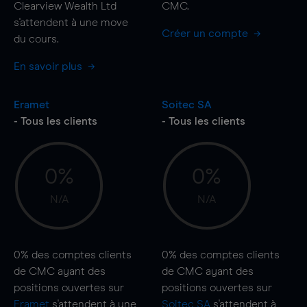
Clearview Wealth Ltd
CMC.
s'attendent à une
move
Créer un compte
du cours.
En savoir plus
Eramet
Soitec SA
- Tous les clients
- Tous les clients
0%
0%
N/A
N/A
0%
des comptes clients
0%
des comptes clients
de CMC ayant des
de CMC ayant des
positions ouvertes sur
positions ouvertes sur
Eramet
s'attendent à une
Soitec SA
s'attendent à