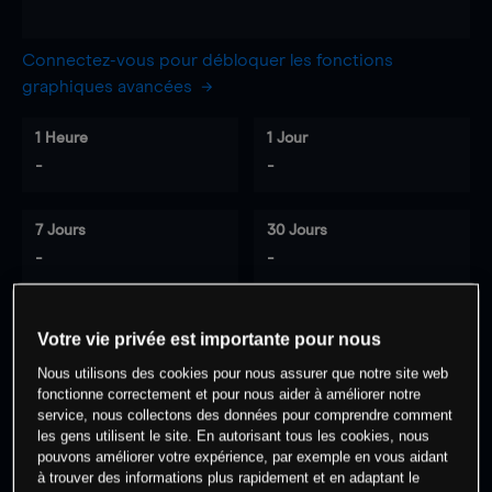
Connectez-vous pour débloquer les fonctions
graphiques avancées
1 Heure
1 Jour
-
-
7 Jours
30 Jours
-
-
Votre vie privée est importante pour nous
0
% des clients ont une position à
sur
Nous utilisons des cookies pour nous assurer que notre site web
cet actif
fonctionne correctement et pour nous aider à améliorer notre
service, nous collectons des données pour comprendre comment
les gens utilisent le site. En autorisant tous les cookies, nous
Commencez à trader
pouvons améliorer votre expérience, par exemple en vous aidant
à trouver des informations plus rapidement et en adaptant le