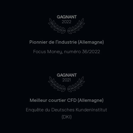
GAGNANT
2022
Pionnier de l'industrie (Allemagne)
Focus Money, numéro 36/2022
GAGNANT
2021
Meilleur courtier CFD (Allemagne)
Enquête du Deutsches Kundeninstitut
(DKI)