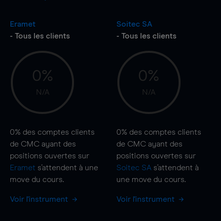
Eramet
Soitec SA
- Tous les clients
- Tous les clients
0%
0%
N/A
N/A
0%
des comptes clients
0%
des comptes clients
de CMC ayant des
de CMC ayant des
positions ouvertes sur
positions ouvertes sur
Eramet
s'attendent à une
Soitec SA
s'attendent à
move
du cours.
une
move
du cours.
Voir l'instrument
Voir l'instrument