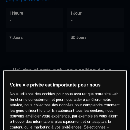
1 Heure
1 Jour
-
-
7 Jours
30 Jours
-
-
0
% des clients ont une position à
sur
cet actif
Votre vie privée est importante pour nous
Nous utilisons des cookies pour nous assurer que notre site web
Commencez à trader
fonctionne correctement et pour nous aider à améliorer notre
service, nous collectons des données pour comprendre comment
les gens utilisent le site. En autorisant tous les cookies, nous
pouvons améliorer votre expérience, par exemple en vous aidant
à trouver des informations plus rapidement et en adaptant le
contenu ou le marketing à vos préférences. Sélectionnez «