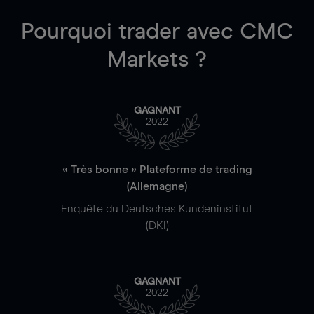
Pourquoi trader
avec CMC
Markets ?
GAGNANT
2022
« Très bonne » Plateforme de trading
(Allemagne)
Enquête du Deutsches Kundeninstitut
(DKI)
GAGNANT
2022