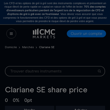
Les CFD et les options de gré à gré sont des instruments complexes et présentent un
risque élevé de perte rapide en capital en raison de l’effet de levier.
70% des comptes
d’investisseurs particuliers perdent de l’argent lors de la négociation de CFD et
. Vous devez vous assurer que vous
d’options de gré à gré avec ce fournisseur
comprenez le fonctionnement des CFD et des options de gré à gré et que vous pouvez
vous permettre de prendre le risque élevé de perdre votre argent.
Ouvrir un compte
Domicile
Marchés
Clariane SE
Clariane SE
share price
0
0%
0pt