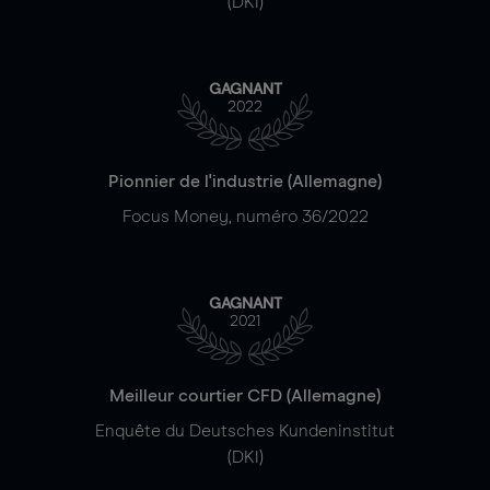
(DKI)
GAGNANT
2022
Pionnier de l'industrie (Allemagne)
Focus Money, numéro 36/2022
GAGNANT
2021
Meilleur courtier CFD (Allemagne)
Enquête du Deutsches Kundeninstitut
(DKI)