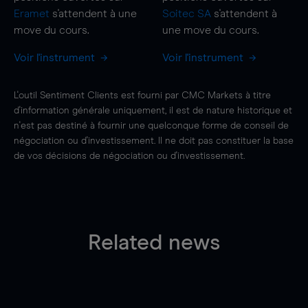
Eramet
s'attendent à une
Soitec SA
s'attendent à
move
du cours.
une
move
du cours.
Voir l'instrument
Voir l'instrument
L'outil Sentiment Clients est fourni par CMC Markets à titre
d'information générale uniquement, il est de nature historique et
n'est pas destiné à fournir une quelconque forme de conseil de
négociation ou d'investissement. Il ne doit pas constituer la base
de vos décisions de négociation ou d'investissement.
Related news