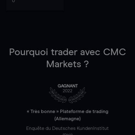
0
Pourquoi trader
avec CMC
Markets ?
GAGNANT
2022
« Très bonne » Plateforme de trading
(Allemagne)
Enquête du Deutsches Kundeninstitut