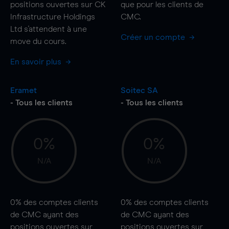
positions ouvertes sur CK
que pour les clients de
Infrastructure Holdings
CMC.
Ltd s'attendent à une
Créer un compte
move
du cours.
En savoir plus
Eramet
Soitec SA
- Tous les clients
- Tous les clients
0%
0%
N/A
N/A
0%
des comptes clients
0%
des comptes clients
de CMC ayant des
de CMC ayant des
positions ouvertes sur
positions ouvertes sur