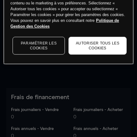
contenu ou le marketing à vos préférences. Sélectionnez «
Autoriser tous les cookies » pour accepter ou sélectionnez «
Paramétrer les cookies » pour gérer les paramètres des cookies.
Vous pouvez en savoir plus en consultant notre
Politique de
Gestion des Cookies
Les prix sont indicatifs.
Connectez-vous
pour voir les
dernières données du marché.
Log in
to see latest
market data
PARAMÉTRER LES
AUTORISER TOUS LES
COOKIES
COOKIES
Frais de financement
Frais journaliers - Vendre
Frais journaliers - Acheter
0
0
Frais annuels - Vendre
Frais annuels - Acheter
0
0