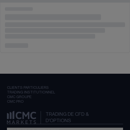
CLIENTS PARTICULIERS
TRADING INSTITUTIONNEL
CMC GROUPE
CMC PRO
TRADING DE CFD &
D'OPTIONS