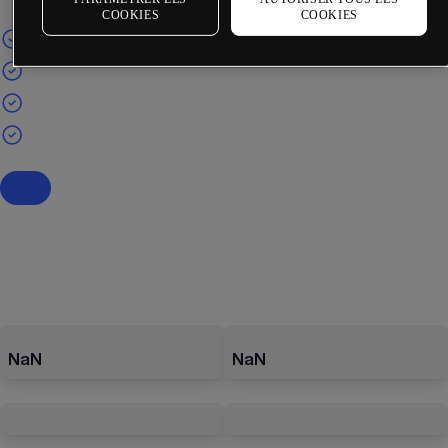
COOKIES
COOKIES
NaN
NaN