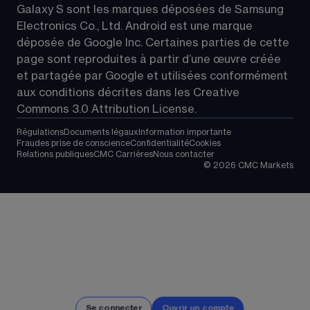
Galaxy S sont les marques déposées de Samsung 
Electronics Co., Ltd. Android est une marque 
déposée de Google Inc. Certaines parties de cette 
page sont reproduites à partir d’une œuvre créée 
et partagée par Google et utilisées conformément 
aux conditions décrites dans les 
Creative 
Commons 3.0 Attribution License
.
Régulations
Documents légaux
Information importante
Fraudes prise de conscience
Confidentialité
Cookies
Relations publiques
CMC Carrières
Nous contacter
©
2026
CMC Markets
Se connecter
Ouvrir un compte