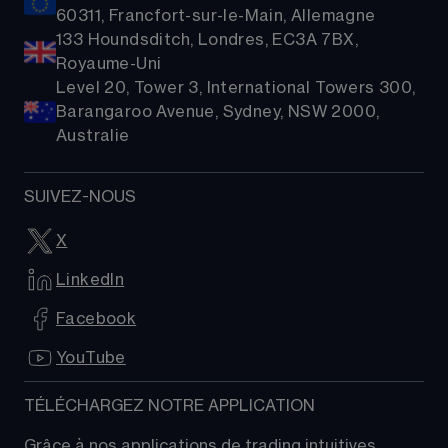
60311, Francfort-sur-le-Main, Allemagne
133 Houndsditch, Londres, EC3A 7BX,
Royaume-Uni
Level 20, Tower 3, International Towers 300,
Barangaroo Avenue, Sydney, NSW 2000,
Australie
SUIVEZ-NOUS
X
LinkedIn
Facebook
YouTube
TÉLÉCHARGEZ NOTRE APPLICATION
Grâce à nos applications de trading intuitives, 