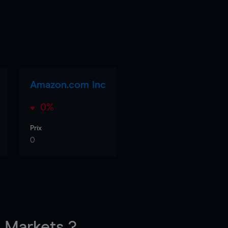
Amazon.com Inc
0%
Prix
0
Markets ?