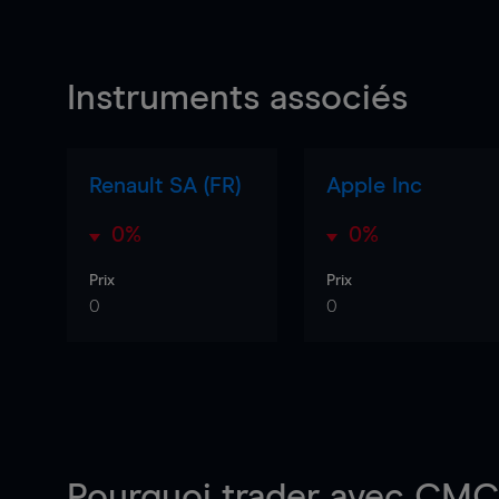
Instruments associés
Renault SA (FR)
Apple Inc
0%
0%
Prix
Prix
0
0
Pourquoi trader
avec CMC 