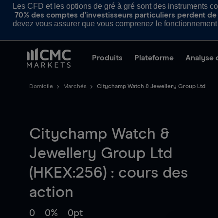
Les CFD et les options de gré à gré sont des instruments com
70% des comptes d’investisseurs particuliers perdent de l
devez vous assurer que vous comprenez le fonctionnement d
Produits
Plateforme
Analyse 
Domicile
Marchés
Citychamp Watch & Jewellery Group Ltd
Citychamp Watch &
Jewellery Group Ltd
(HKEX:256) : cours des
action
0
0%
0pt