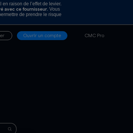
n raison de l’effet de levier.
. Vous
ré avec ce fournisseur
rmettre de prendre le risque
er
Ouvrir un compte
CMC Pro