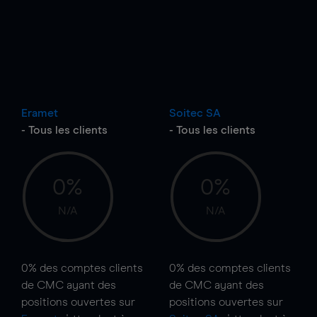
Eramet
Soitec SA
- Tous les clients
- Tous les clients
0%
0%
N/A
N/A
0%
des comptes clients
0%
des comptes clients
de CMC ayant des
de CMC ayant des
positions ouvertes sur
positions ouvertes sur