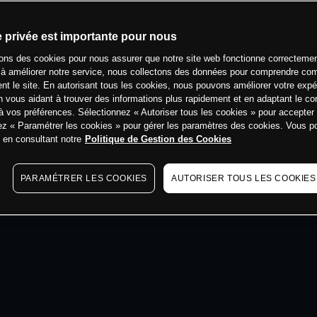
e privée est importante pour nous
min
sons des cookies pour nous assurer que notre site web fonctionne correctemen
 à améliorer notre service, nous collectons des données pour comprendre co
ent le site. En autorisant tous les cookies, nous pouvons améliorer votre expé
 vous aidant à trouver des informations plus rapidement et en adaptant le co
à vos préférences. Sélectionnez « Autoriser tous les cookies » pour accepter
ez « Paramétrer les cookies » pour gérer les paramètres des cookies. Vous 
s en consultant notre
Politique de Gestion des Cookies
PARAMÉTRER LES COOKIES
AUTORISER TOUS LES COOKIES