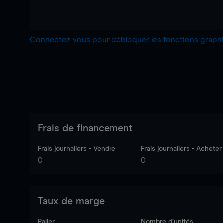
Connectez-vous pour débloquer les fonctions grap
Frais de financement
Frais journaliers - Vendre
Frais journaliers - Acheter
0
0
Taux de marge
Palier
Nombre d’unités