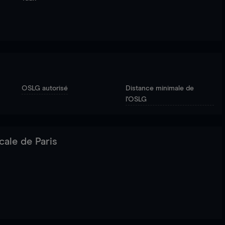
OSLG autorisé
Distance minimale de
l'OSLG
cale de Paris