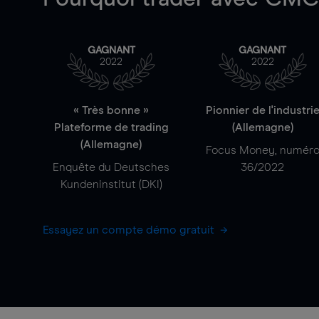
GAGNANT
GAGNANT
2022
2022
« Très bonne »
Pionnier de l'industri
Plateforme de trading
(Allemagne)
(Allemagne)
Focus Money, numér
Enquête du Deutsches
36/2022
Kundeninstitut (DKI)
Essayez un compte démo gratuit