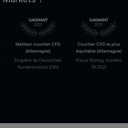
GAGNANT
GAGNANT
2021
2021
e
Meilleur courtier CFD
Courtier CFD le plus
(Allemagne)
équitable (Allemagne)
o
Enquête du Deutsches
Focus Money, numéro
Kundeninstitut (DKI)
19-2021