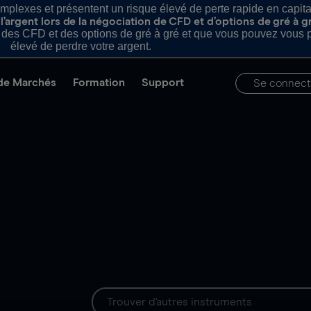
plexes et présentent un risque élevé de perte rapide en capital e
’argent lors de la négociation de CFD et d’options de gré à g
es CFD et des options de gré à gré et que vous pouvez vous pe
élevé de perdre votre argent.
de Marchés
Formation
Support
Se connect