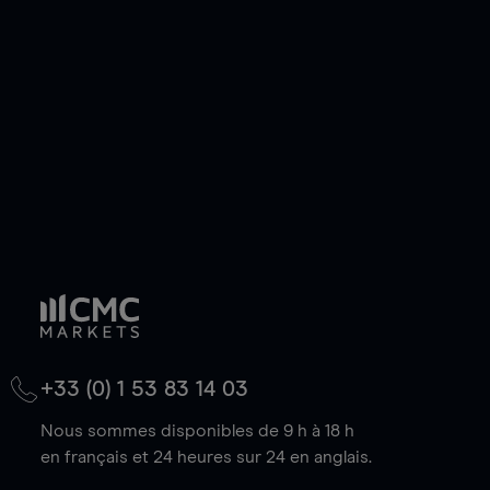
de votre choix, que le prix soit en hausse ou en
baisse.
+33 (0) 1 53 83 14 03
Nous sommes disponibles de 9 h à 18 h
en français et 24 heures sur 24 en anglais.