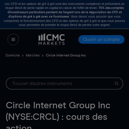
Les CFD et les options de gré à gré sont des instruments complexes et présentent un
risque élevé de perte rapide en capital en raison de l’effet de levier.
70% des comptes
d’investisseurs particuliers perdent de l’argent lors de la négociation de CFD et
. Vous devez vous assurer que vous
d’options de gré à gré avec ce fournisseur
comprenez le fonctionnement des CFD et des options de gré à gré et que vous pouvez
vous permettre de prendre le risque élevé de perdre votre argent.
Ouvrir un compte
Domicile
Marchés
Circle Internet Group Inc
Circle Internet Group Inc
(NYSE:CRCL) : cours des
action