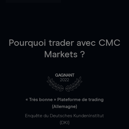
Pourquoi trader
avec CMC
Markets ?
GAGNANT
2022
« Très bonne » Plateforme de trading
(Allemagne)
Enquête du Deutsches Kundeninstitut
(DKI)