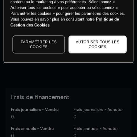
contenu ou le marketing à vos préférences. Sélectionnez «
Autoriser tous les cookies » pour accepter ou sélectionnez «
Paramétrer les cookies » pour gérer les paramètres des cookies.
Vous pouvez en savoir plus en consultant notre
Politique de
Gestion des Cookies
Les prix sont indicatifs.
Connectez-vous
pour voir les
dernières données du marché.
Log in
to see latest
PARAMÉTRER LES
AUTORISER TOUS LES
market data
COOKIES
COOKIES
Frais de financement
Frais journaliers - Vendre
Frais journaliers - Acheter
0
0
Frais annuels - Vendre
Frais annuels - Acheter
0
0