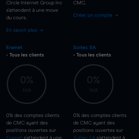
Circle Internet Group Inc
CMC.
s'attendent à une
move
Créer un compte
du cours.
En savoir plus
Eramet
Soitec SA
- Tous les clients
- Tous les clients
0%
0%
N/A
N/A
0%
des comptes clients
0%
des comptes clients
de CMC ayant des
de CMC ayant des
positions ouvertes sur
positions ouvertes sur
Eramet
s'attendent à une
Soitec SA
s'attendent à