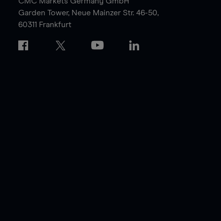
CMC Markets Germany GmbH
Garden Tower,
Neue Mainzer Str. 46-50,
60311 Frankfurt