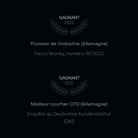
GAGNANT
2022
Pionnier de l'industrie (Allemagne)
Focus Money, numéro 36/2022
GAGNANT
2021
Meilleur courtier CFD (Allemagne)
Enquête du Deutsches Kundeninstitut
(DKI)