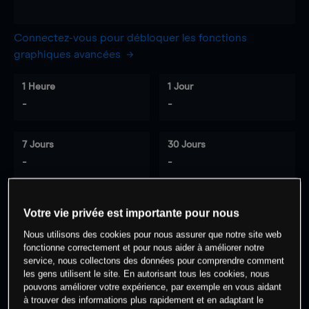
Connectez-vous pour débloquer les fonctions
graphiques avancées
1 Heure
1 Jour
-
-
7 Jours
30 Jours
-
-
Votre vie privée est importante pour nous
0
% des clients ont une position à
sur
Nous utilisons des cookies pour nous assurer que notre site web
cet actif
fonctionne correctement et pour nous aider à améliorer notre
service, nous collectons des données pour comprendre comment
les gens utilisent le site. En autorisant tous les cookies, nous
Commencez à trader
pouvons améliorer votre expérience, par exemple en vous aidant
à trouver des informations plus rapidement et en adaptant le