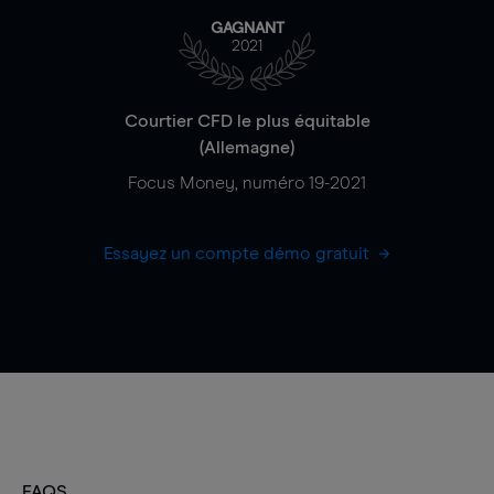
GAGNANT
2021
Courtier CFD le plus équitable
(Allemagne)
Focus Money, numéro 19-2021
Essayez un compte démo gratuit
FAQS