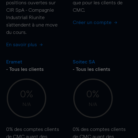
positions ouvertes sur
que pour les clients de
CIR SpA - Compagnie
CMC.
Industriali Riunite
Créer un compte
s'attendent à une
move
du cours.
En savoir plus
Eramet
Soitec SA
- Tous les clients
- Tous les clients
0%
0%
N/A
N/A
0%
des comptes clients
0%
des comptes clients
de CMC ayant des
de CMC ayant des