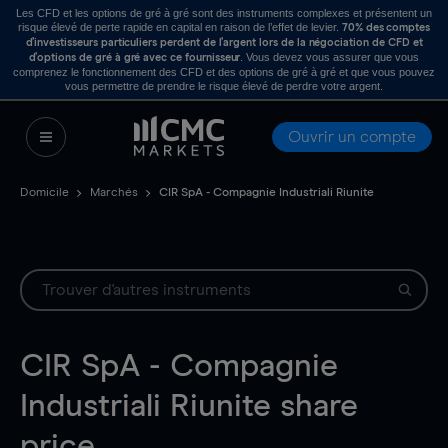
Les CFD et les options de gré à gré sont des instruments complexes et présentent un
risque élevé de perte rapide en capital en raison de l’effet de levier.
70% des comptes
d’investisseurs particuliers perdent de l’argent lors de la négociation de CFD et
. Vous devez vous assurer que vous
d’options de gré à gré avec ce fournisseur
comprenez le fonctionnement des CFD et des options de gré à gré et que vous pouvez
vous permettre de prendre le risque élevé de perdre votre argent.
Ouvrir un compte
Domicile
Marchés
CIR SpA - Compagnie Industriali Riunite
CIR SpA - Compagnie
Industriali Riunite
share
price