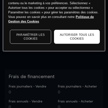
contenu ou le marketing à vos préférences. Sélectionnez «
Autoriser tous les cookies » pour accepter ou sélectionnez «
Paramétrer les cookies » pour gérer les paramètres des cookies.
Vous pouvez en savoir plus en consultant notre
Politique de
Gestion des Cookies
Les prix sont indicatifs.
Connectez-vous
pour voir les
dernières données du marché.
Log in
to see latest
market data
PARAMÉTRER LES
AUTORISER TOUS LES
COOKIES
COOKIES
Frais de financement
Frais journaliers - Vendre
Frais journaliers - Acheter
0
0
Frais annuels - Vendre
Frais annuels - Acheter
0
0