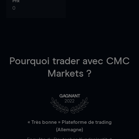
Prix
0
Pourquoi trader
avec CMC
Markets ?
GAGNANT
2022
« Très bonne » Plateforme de trading
(Allemagne)