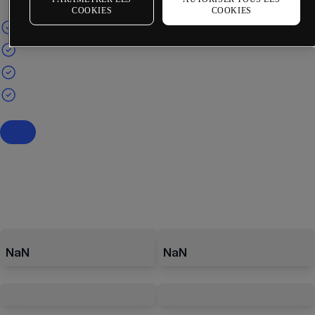
COOKIES
COOKIES
NaN
NaN