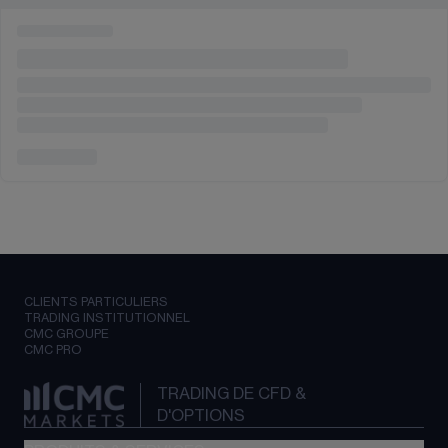
CLIENTS PARTICULIERS
TRADING INSTITUTIONNEL
CMC GROUPE
CMC PRO
TRADING DE CFD &
D'OPTIONS