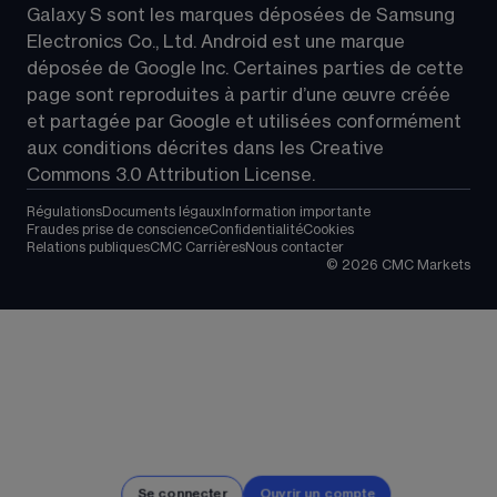
Galaxy S sont les marques déposées de Samsung 
Electronics Co., Ltd. Android est une marque 
déposée de Google Inc. Certaines parties de cette 
page sont reproduites à partir d’une œuvre créée 
et partagée par Google et utilisées conformément 
aux conditions décrites dans les 
Creative 
Commons 3.0 Attribution License
.
Régulations
Documents légaux
Information importante
Fraudes prise de conscience
Confidentialité
Cookies
Relations publiques
CMC Carrières
Nous contacter
©
2026
CMC Markets
Se connecter
Ouvrir un compte