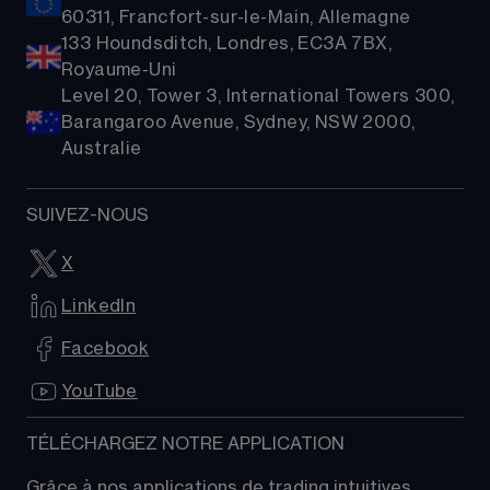
60311, Francfort-sur-le-Main, Allemagne
133 Houndsditch, Londres, EC3A 7BX,
Royaume-Uni
Level 20, Tower 3, International Towers 300,
Barangaroo Avenue, Sydney, NSW 2000,
Australie
SUIVEZ-NOUS
X
LinkedIn
Facebook
YouTube
TÉLÉCHARGEZ NOTRE APPLICATION
Grâce à nos applications de trading intuitives, 