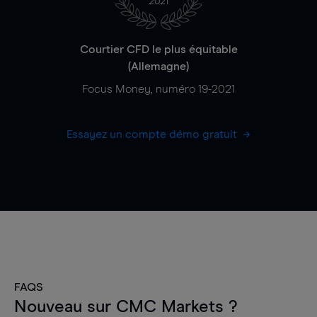
2021
Courtier CFD le plus équitable
(Allemagne)
Focus Money, numéro 19-2021
Essayez un compte démo gratuit
FAQS
Nouveau sur CMC Markets ?