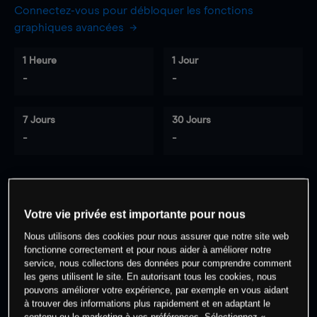
Connectez-vous pour débloquer les fonctions
graphiques avancées
1 Heure
1 Jour
-
-
7 Jours
30 Jours
-
-
0
% des clients ont une position à
sur
Votre vie privée est importante pour nous
cet actif
Nous utilisons des cookies pour nous assurer que notre site web
fonctionne correctement et pour nous aider à améliorer notre
service, nous collectons des données pour comprendre comment
Commencez à trader
les gens utilisent le site. En autorisant tous les cookies, nous
pouvons améliorer votre expérience, par exemple en vous aidant
à trouver des informations plus rapidement et en adaptant le
contenu ou le marketing à vos préférences. Sélectionnez «