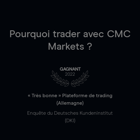
Pourquoi trader
avec CMC
Markets ?
GAGNANT
2022
« Très bonne » Plateforme de trading
(Allemagne)
Enquête du Deutsches Kundeninstitut
(DKI)