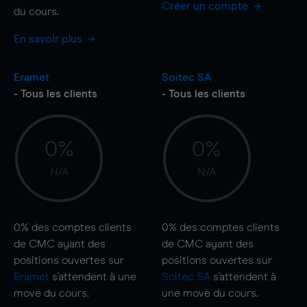
Créer un compte
du cours.
En savoir plus
Eramet
Soitec SA
- Tous les clients
- Tous les clients
0%
0%
N/A
N/A
0%
des comptes clients
0%
des comptes clients
de CMC ayant des
de CMC ayant des
positions ouvertes sur
positions ouvertes sur
Eramet
s'attendent à une
Soitec SA
s'attendent à
move
du cours.
une
move
du cours.