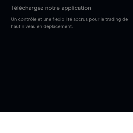
Téléchargez notre application
Un contrôle et une flexibilité accrus pour le trading de
haut niveau en déplacement.