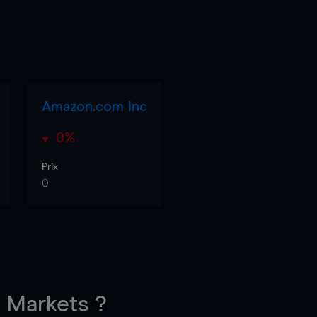
Amazon.com Inc
0%
Prix
0
Markets ?