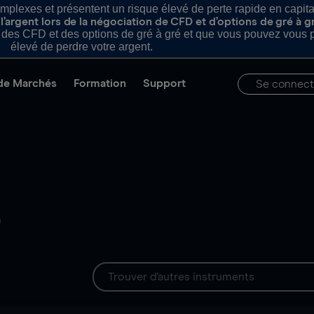
plexes et présentent un risque élevé de perte rapide en capital e
’argent lors de la négociation de CFD et d’options de gré à g
es CFD et des options de gré à gré et que vous pouvez vous pe
élevé de perdre votre argent.
de Marchés
Formation
Support
Se connect
)