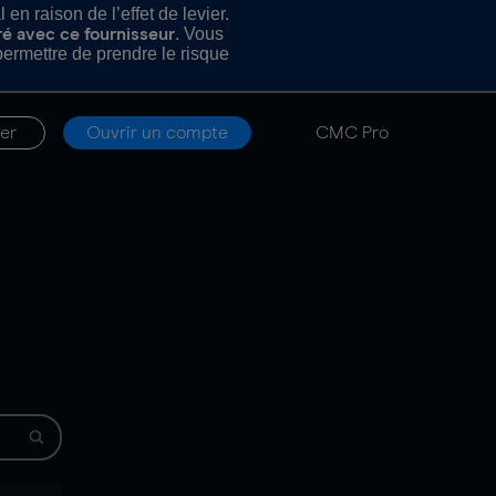
n raison de l’effet de levier.
. Vous
ré avec ce fournisseur
rmettre de prendre le risque
er
Ouvrir un compte
CMC Pro