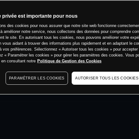
min
e privée est importante pour nous
sons des cookies pour nous assurer que notre site web fonctionne correctemen
 à améliorer notre service, nous collectons des données pour comprendre co
ent le site. En autorisant tous les cookies, nous pouvons améliorer votre expé
 vous aidant à trouver des informations plus rapidement et en adaptant le co
à vos préférences. Sélectionnez « Autoriser tous les cookies » pour accepter
ez « Paramétrer les cookies » pour gérer les paramètres des cookies. Vous 
s en consultant notre
Politique de Gestion des Cookies
PARAMÉTRER LES COOKIES
AUTORISER TOUS LES COOKIES