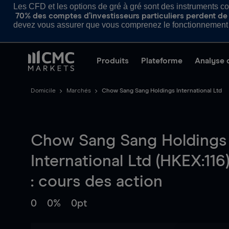
Les CFD et les options de gré à gré sont des instruments com
70% des comptes d’investisseurs particuliers perdent de l
devez vous assurer que vous comprenez le fonctionnement d
Produits
Plateforme
Analyse 
Domicile
Marchés
Chow Sang Sang Holdings International Ltd
Chow Sang Sang Holdings
International Ltd (HKEX:116
: cours des action
0
0%
0pt