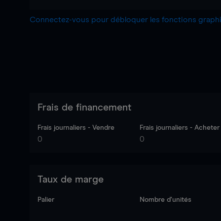
Connectez-vous pour débloquer les fonctions grap
Frais de financement
Frais journaliers - Vendre
Frais journaliers - Acheter
0
0
Taux de marge
Palier
Nombre d’unités