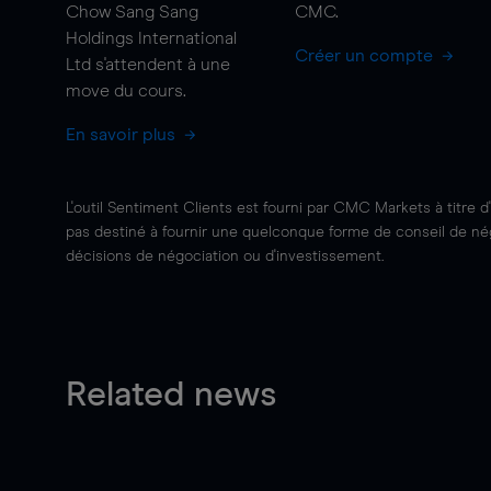
Chow Sang Sang
CMC.
Holdings International
Créer un compte
Ltd s'attendent à une
move
du cours.
En savoir plus
L'outil Sentiment Clients est fourni par CMC Markets à titre d
pas destiné à fournir une quelconque forme de conseil de négo
décisions de négociation ou d'investissement.
Related news