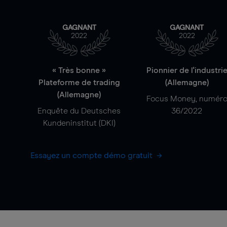
GAGNANT
GAGNANT
2022
2022
« Très bonne »
Pionnier de l'industri
Plateforme de trading
(Allemagne)
(Allemagne)
Focus Money, numér
Enquête du Deutsches
36/2022
Kundeninstitut (DKI)
Essayez un compte démo gratuit