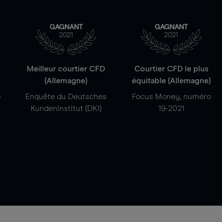
GAGNANT
GAGNANT
2021
2021
e
Meilleur courtier CFD
Courtier CFD le plus
(Allemagne)
équitable (Allemagne)
o
Enquête du Deutsches
Focus Money, numéro
Kundeninstitut (DKI)
19-2021