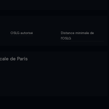
OSLG autorisé
Distance minimale de
l'OSLG
cale de Paris