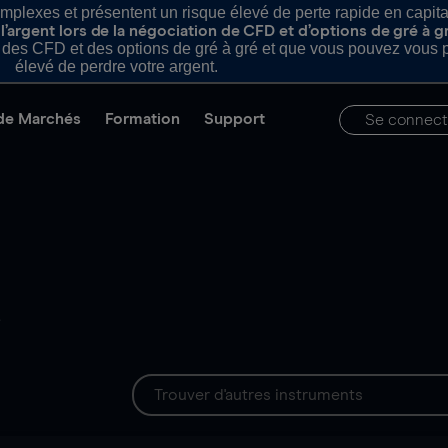
plexes et présentent un risque élevé de perte rapide en capital e
’argent lors de la négociation de CFD et d’options de gré à g
es CFD et des options de gré à gré et que vous pouvez vous pe
élevé de perdre votre argent.
de Marchés
Formation
Support
Se connect
s