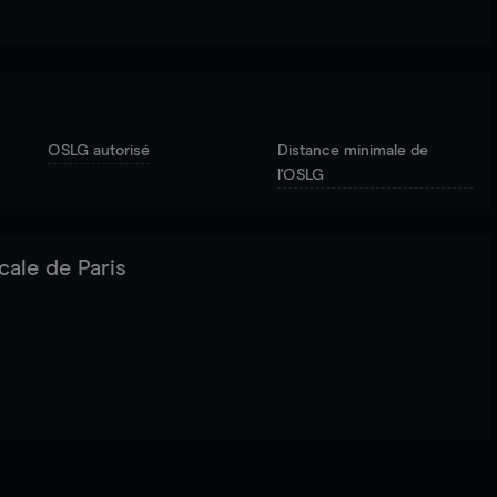
OSLG autorisé
Distance minimale de
l'OSLG
cale de Paris