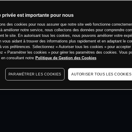
min
e privée est importante pour nous
sons des cookies pour nous assurer que notre site web fonctionne correctemen
 à améliorer notre service, nous collectons des données pour comprendre co
ent le site. En autorisant tous les cookies, nous pouvons améliorer votre expé
 vous aidant à trouver des informations plus rapidement et en adaptant le co
à vos préférences. Sélectionnez « Autoriser tous les cookies » pour accepter
ez « Paramétrer les cookies » pour gérer les paramètres des cookies. Vous 
s en consultant notre
Politique de Gestion des Cookies
PARAMÉTRER LES COOKIES
AUTORISER TOUS LES COOKIES