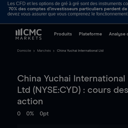
Les CFD et les options de gré à gré sont des instruments com
70% des comptes d’investisseurs particuliers perdent de l
devez vous assurer que vous comprenez le fonctionnement d
Produits
Plateforme
Analyse 
Domicile
Marchés
China Yuchai International Ltd
China Yuchai International
Ltd (NYSE:CYD) : cours de
action
0
0%
0pt