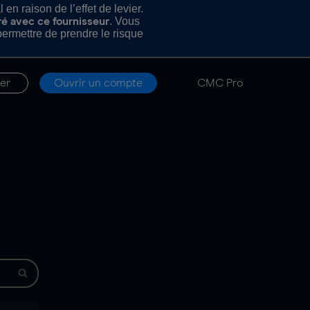
n raison de l’effet de levier.
. Vous
ré avec ce fournisseur
rmettre de prendre le risque
er
Ouvrir un compte
CMC Pro