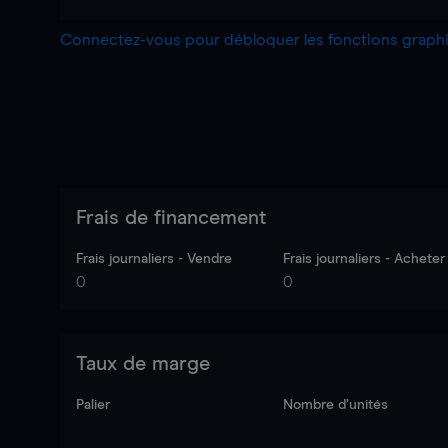
Connectez-vous pour débloquer les fonctions grap
Frais de financement
Frais journaliers - Vendre
Frais journaliers - Acheter
0
0
Taux de marge
Palier
Nombre d’unités