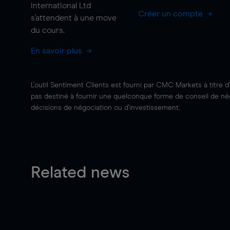
International Ltd
Créer un compte
s'attendent à une
move
du cours.
En savoir plus
L'outil Sentiment Clients est fourni par CMC Markets à titre d
pas destiné à fournir une quelconque forme de conseil de négo
décisions de négociation ou d'investissement.
Related news