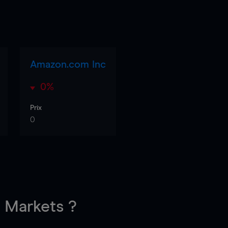
Amazon.com Inc
0%
Prix
0
Markets ?