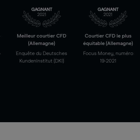
GAGNANT
GAGNANT
2021
2021
e
Meilleur courtier CFD
Courtier CFD le plus
(Allemagne)
équitable (Allemagne)
o
Enquête du Deutsches
Focus Money, numéro
Kundeninstitut (DKI)
19-2021