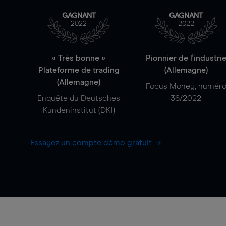
GAGNANT
GAGNANT
2022
2022
« Très bonne »
Pionnier de l'industri
Plateforme de trading
(Allemagne)
(Allemagne)
Focus Money, numér
Enquête du Deutsches
36/2022
Kundeninstitut (DKI)
Essayez un compte démo gratuit