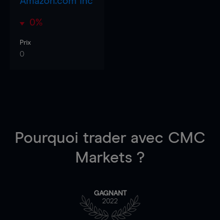
Amazon.com Inc
0%
Prix
0
Pourquoi trader
avec CMC
Markets ?
GAGNANT
2022