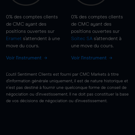
0%
des comptes clients
0%
des comptes clients
de CMC ayant des
de CMC ayant des
positions ouvertes sur
positions ouvertes sur
Eramet
s'attendent à une
Soitec SA
s'attendent à
move
du cours.
une
move
du cours.
Voir l'instrument
Voir l'instrument
L'outil Sentiment Clients est fourni par CMC Markets à titre
d'information générale uniquement, il est de nature historique et
n'est pas destiné à fournir une quelconque forme de conseil de
négociation ou d'investissement. Il ne doit pas constituer la base
de vos décisions de négociation ou d'investissement.