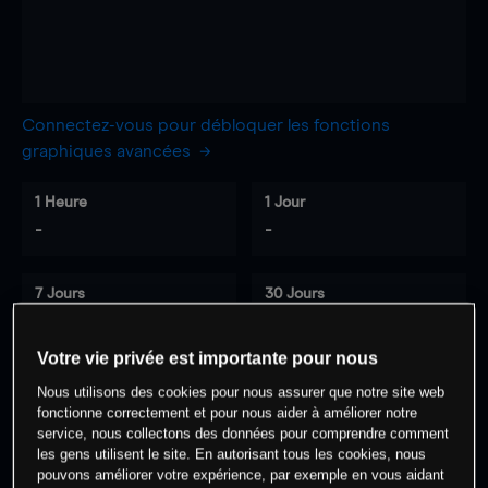
Connectez-vous pour débloquer les fonctions
graphiques avancées
1 Heure
1 Jour
-
-
7 Jours
30 Jours
-
-
Votre vie privée est importante pour nous
Nous utilisons des cookies pour nous assurer que notre site web
fonctionne correctement et pour nous aider à améliorer notre
0
% des clients ont une position à
sur
service, nous collectons des données pour comprendre comment
cet actif
les gens utilisent le site. En autorisant tous les cookies, nous
pouvons améliorer votre expérience, par exemple en vous aidant