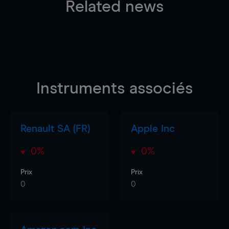
Related news
Instruments associés
Renault SA (FR)
Apple Inc
0%
0%
Prix
Prix
0
0