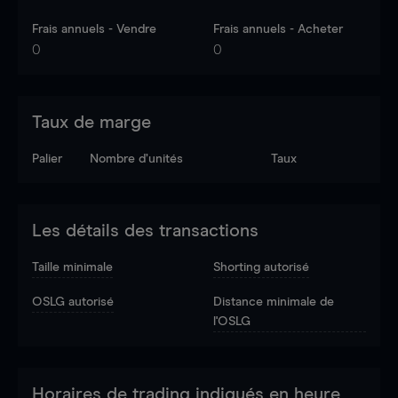
Frais annuels - Vendre
Frais annuels - Acheter
0
0
Taux de marge
Palier
Nombre d’unités
Taux
Les détails des transactions
Taille minimale
Shorting autorisé
OSLG autorisé
Distance minimale de
l'OSLG
Horaires de trading indiqués en heure