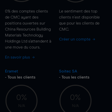
0%
des comptes clients
Le sentiment des top
de CMC ayant des
clients n'est disponible
positions ouvertes sur
que pour les clients de
China Resources Building
CMC.
Materials Technology
Créer un compte
Holdings Ltd s'attendent à
une
move
du cours.
En savoir plus
Eramet
Soitec SA
- Tous les clients
- Tous les clients
0%
0%
N/A
N/A