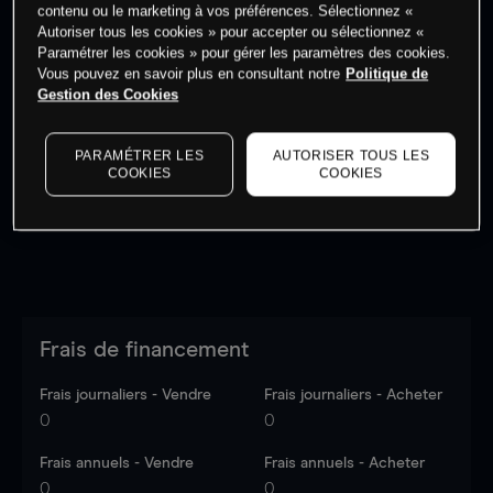
contenu ou le marketing à vos préférences. Sélectionnez «
Autoriser tous les cookies » pour accepter ou sélectionnez «
Paramétrer les cookies » pour gérer les paramètres des cookies.
Vous pouvez en savoir plus en consultant notre
Politique de
Gestion des Cookies
Les prix sont indicatifs.
Connectez-vous
pour voir les
dernières données du marché.
Log in
to see latest
market data
PARAMÉTRER LES
AUTORISER TOUS LES
COOKIES
COOKIES
Frais de financement
Frais journaliers - Vendre
Frais journaliers - Acheter
0
0
Frais annuels - Vendre
Frais annuels - Acheter
0
0