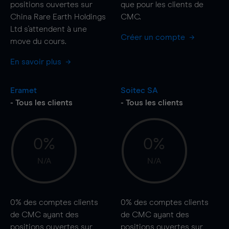
positions ouvertes sur
que pour les clients de
China Rare Earth Holdings
CMC.
Ltd s'attendent à une
Créer un compte
move
du cours.
En savoir plus
Eramet
Soitec SA
- Tous les clients
- Tous les clients
0%
0%
N/A
N/A
0%
des comptes clients
0%
des comptes clients
de CMC ayant des
de CMC ayant des
positions ouvertes sur
positions ouvertes sur