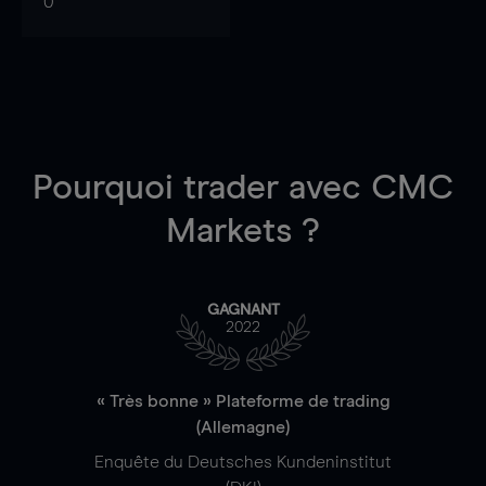
0
Pourquoi trader
avec CMC
Markets ?
GAGNANT
2022
« Très bonne » Plateforme de trading
(Allemagne)
Enquête du Deutsches Kundeninstitut