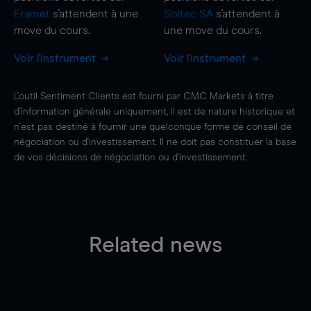
Eramet
s'attendent à une
Soitec SA
s'attendent à
move
du cours.
une
move
du cours.
Voir l'instrument
Voir l'instrument
L'outil Sentiment Clients est fourni par CMC Markets à titre
d'information générale uniquement, il est de nature historique et
n'est pas destiné à fournir une quelconque forme de conseil de
négociation ou d'investissement. Il ne doit pas constituer la base
de vos décisions de négociation ou d'investissement.
Related news