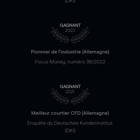
(DKI)
GAGNANT
2022
Pionnier de l'industrie (Allemagne)
Focus Money, numéro 36/2022
GAGNANT
2021
Meilleur courtier CFD (Allemagne)
Enquête du Deutsches Kundeninstitut
(DKI)