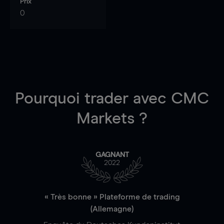
Prix
0
Pourquoi trader
avec CMC
Markets ?
GAGNANT
2022
« Très bonne » Plateforme de trading
(Allemagne)