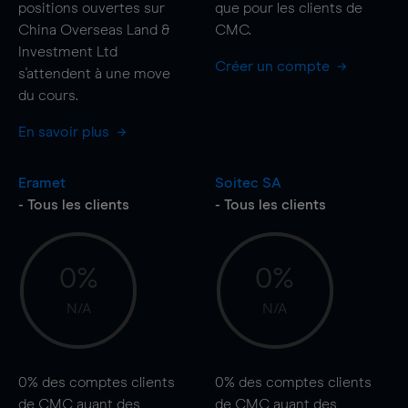
positions ouvertes sur
que pour les clients de
China Overseas Land &
CMC.
Investment Ltd
Créer un compte
s'attendent à une
move
du cours.
En savoir plus
Eramet
Soitec SA
- Tous les clients
- Tous les clients
0%
0%
N/A
N/A
0%
des comptes clients
0%
des comptes clients
de CMC ayant des
de CMC ayant des