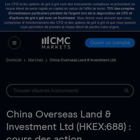
Les CFD et les options de gré à gré sont des instruments complexes et présentent un
risque élevé de perte rapide en capital en raison de l’effet de levier.
70% des comptes
d’investisseurs particuliers perdent de l’argent lors de la négociation de CFD et
. Vous devez vous assurer que vous
d’options de gré à gré avec ce fournisseur
comprenez le fonctionnement des CFD et des options de gré à gré et que vous pouvez
vous permettre de prendre le risque élevé de perdre votre argent.
Ouvrir un compte
Domicile
Marchés
China Overseas Land & Investment Ltd
China Overseas Land &
Investment Ltd (HKEX:688) :
cours des action