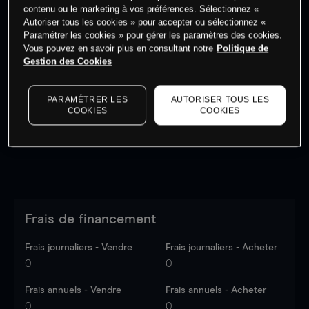
contenu ou le marketing à vos préférences. Sélectionnez «
Autoriser tous les cookies » pour accepter ou sélectionnez «
Paramétrer les cookies » pour gérer les paramètres des cookies.
Vous pouvez en savoir plus en consultant notre
Politique de
Gestion des Cookies
Les prix sont indicatifs.
Connectez-vous
pour voir les
dernières données du marché.
Log in
to see latest
market data
PARAMÉTRER LES
AUTORISER TOUS LES
COOKIES
COOKIES
Frais de financement
Frais journaliers - Vendre
Frais journaliers - Acheter
0
0
Frais annuels - Vendre
Frais annuels - Acheter
0
0