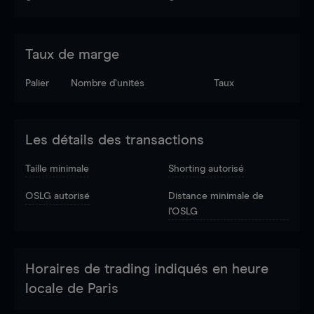
Taux de marge
Palier
Nombre d’unités
Taux
Les détails des transactions
Taille minimale
Shorting autorisé
OSLG autorisé
Distance minimale de
l'OSLG
Horaires de trading indiqués en heure
locale de Paris