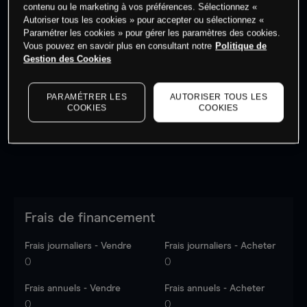
contenu ou le marketing à vos préférences. Sélectionnez «
Autoriser tous les cookies » pour accepter ou sélectionnez «
Paramétrer les cookies » pour gérer les paramètres des cookies.
Vous pouvez en savoir plus en consultant notre
Politique de
Gestion des Cookies
Les prix sont indicatifs.
Connectez-vous
pour voir les
dernières données du marché.
Log in
to see latest
market data
PARAMÉTRER LES
AUTORISER TOUS LES
COOKIES
COOKIES
Frais de financement
Frais journaliers - Vendre
Frais journaliers - Acheter
0
0
Frais annuels - Vendre
Frais annuels - Acheter
0
0