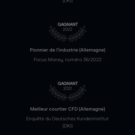
(DKI)
GAGNANT
2022
Pionnier de l'industrie (Allemagne)
Focus Money, numéro 36/2022
GAGNANT
2021
Meilleur courtier CFD (Allemagne)
Enquête du Deutsches Kundeninstitut
(DKI)