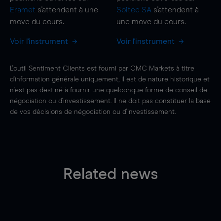
Eramet
s'attendent à une
Soitec SA
s'attendent à
move
du cours.
une
move
du cours.
Voir l'instrument
Voir l'instrument
L'outil Sentiment Clients est fourni par CMC Markets à titre
d'information générale uniquement, il est de nature historique et
n'est pas destiné à fournir une quelconque forme de conseil de
négociation ou d'investissement. Il ne doit pas constituer la base
de vos décisions de négociation ou d'investissement.
Related news