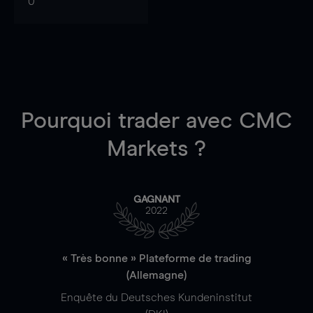
0
Pourquoi trader
avec CMC
Markets ?
GAGNANT
2022
« Très bonne » Plateforme de trading
(Allemagne)
Enquête du Deutsches Kundeninstitut