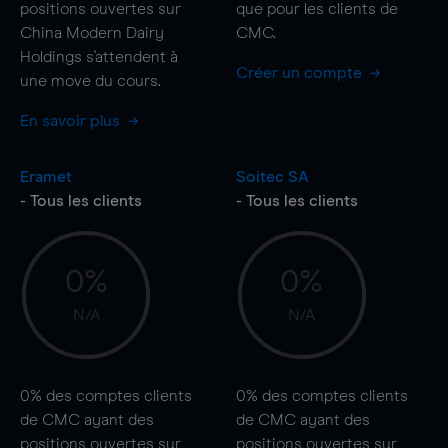
positions ouvertes sur
que pour les clients de
China Modern Dairy
CMC.
Holdings s'attendent à
Créer un compte
une
move
du cours.
En savoir plus
Eramet
Soitec SA
- Tous les clients
- Tous les clients
0%
0%
N/A
N/A
0%
des comptes clients
0%
des comptes clients
de CMC ayant des
de CMC ayant des
positions ouvertes sur
positions ouvertes sur