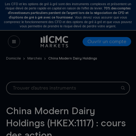
Les CFD et les options de gré à gré sont des instruments complexes et présentent un
risque élevé de perte rapide en capital en raison de l’effet de levier.
70% des comptes
d’investisseurs particuliers perdent de l’argent lors de la négociation de CFD et
. Vous devez vous assurer que vous
d’options de gré à gré avec ce fournisseur
comprenez le fonctionnement des CFD et des options de gré à gré et que vous pouvez
vous permettre de prendre le risque élevé de perdre votre argent.
Ouvrir un compte
Domicile
Marchés
China Modern Dairy Holdings
China Modern Dairy
Holdings (HKEX:1117) : cours
des action