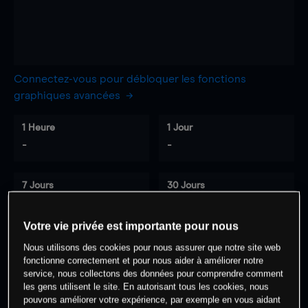
Connectez-vous pour débloquer les fonctions
graphiques avancées
1 Heure
1 Jour
-
-
7 Jours
30 Jours
-
-
Votre vie privée est importante pour nous
Nous utilisons des cookies pour nous assurer que notre site web
fonctionne correctement et pour nous aider à améliorer notre
0
% des clients ont une position à
sur
service, nous collectons des données pour comprendre comment
cet actif
les gens utilisent le site. En autorisant tous les cookies, nous
pouvons améliorer votre expérience, par exemple en vous aidant