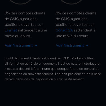
0%
des comptes clients
0%
des comptes clients
de CMC ayant des
de CMC ayant des
positions ouvertes sur
positions ouvertes sur
Eramet
s'attendent à une
Soitec SA
s'attendent à
move
du cours.
une
move
du cours.
Voir l'instrument
Voir l'instrument
L'outil Sentiment Clients est fourni par CMC Markets à titre
d'information générale uniquement, il est de nature historique et
n'est pas destiné à fournir une quelconque forme de conseil de
négociation ou d'investissement. Il ne doit pas constituer la base
de vos décisions de négociation ou d'investissement.