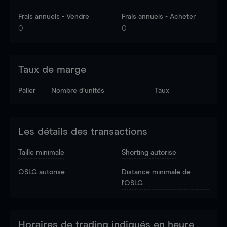
Frais annuels - Vendre
Frais annuels - Acheter
0
0
Taux de marge
Palier
Nombre d’unités
Taux
Les détails des transactions
Taille minimale
Shorting autorisé
OSLG autorisé
Distance minimale de
l'OSLG
Horaires de trading indiqués en heure