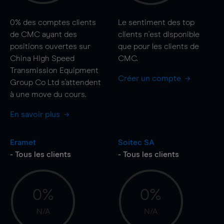
0%
des comptes clients
Le sentiment des top
de CMC ayant des
clients n'est disponible
positions ouvertes sur
que pour les clients de
China High Speed
CMC.
Transmission Equipment
Créer un compte
Group Co Ltd s'attendent
à une
move
du cours.
En savoir plus
Eramet
Soitec SA
- Tous les clients
- Tous les clients
0%
0%
N/A
N/A