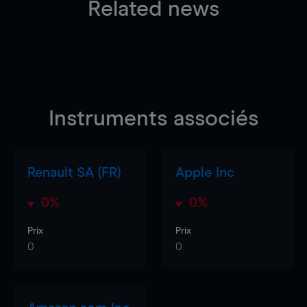
Related news
Instruments associés
Renault SA (FR)
Apple Inc
0%
0%
Prix
Prix
0
0