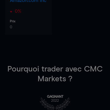
Amazon.com Inc
0%
Prix
0
Pourquoi trader
avec CMC
Markets ?
GAGNANT
2022