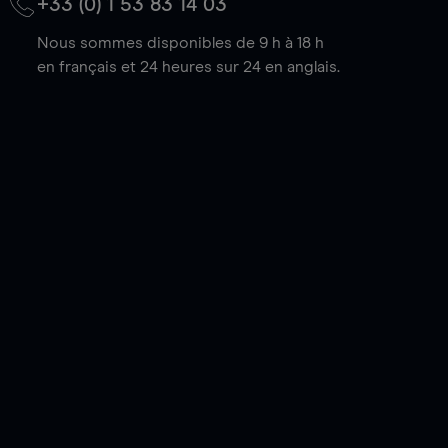
+33 (0) 1 53 83 14 03
Nous sommes disponibles de 9 h à 18 h
en français et 24 heures sur 24 en anglais.