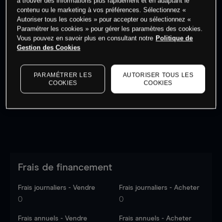
à trouver des informations plus rapidement et en adaptant le
contenu ou le marketing à vos préférences. Sélectionnez «
Autoriser tous les cookies » pour accepter ou sélectionnez «
Paramétrer les cookies » pour gérer les paramètres des cookies.
Vous pouvez en savoir plus en consultant notre
Politique de
Gestion des Cookies
Les prix sont indicatifs.
Connectez-vous
pour voir les
dernières données du marché.
Log in
to see latest
PARAMÉTRER LES
AUTORISER TOUS LES
market data
COOKIES
COOKIES
Frais de financement
Frais journaliers - Vendre
Frais journaliers - Acheter
0
0
Frais annuels - Vendre
Frais annuels - Acheter