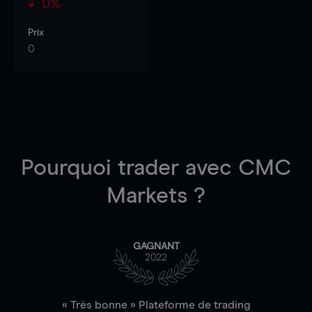
0%
Prix
0
Pourquoi trader
avec CMC
Markets ?
GAGNANT
2022
« Très bonne » Plateforme de trading