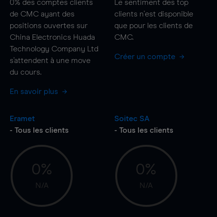
0%
des comptes clients
Le sentiment des top
de CMC ayant des
clients n'est disponible
positions ouvertes sur
que pour les clients de
China Electronics Huada
CMC.
Technology Company Ltd
Créer un compte
s'attendent à une
move
du cours.
En savoir plus
Eramet
Soitec SA
- Tous les clients
- Tous les clients
0%
0%
N/A
N/A