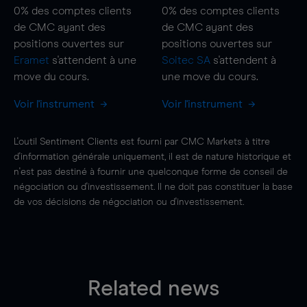
0%
des comptes clients
0%
des comptes clients
de CMC ayant des
de CMC ayant des
positions ouvertes sur
positions ouvertes sur
Eramet
s'attendent à une
Soitec SA
s'attendent à
move
du cours.
une
move
du cours.
Voir l'instrument
Voir l'instrument
L'outil Sentiment Clients est fourni par CMC Markets à titre
d'information générale uniquement, il est de nature historique et
n'est pas destiné à fournir une quelconque forme de conseil de
négociation ou d'investissement. Il ne doit pas constituer la base
de vos décisions de négociation ou d'investissement.
Related news