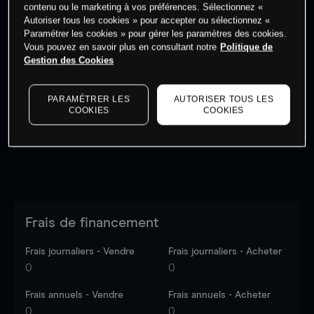
contenu ou le marketing à vos préférences. Sélectionnez «
Autoriser tous les cookies » pour accepter ou sélectionnez «
Paramétrer les cookies » pour gérer les paramètres des cookies.
Vous pouvez en savoir plus en consultant notre
Politique de
Gestion des Cookies
Les prix sont indicatifs.
Connectez-vous
pour voir les
dernières données du marché.
Log in
to see latest
market data
PARAMÉTRER LES
AUTORISER TOUS LES
COOKIES
COOKIES
Frais de financement
Frais journaliers - Vendre
Frais journaliers - Acheter
0
0
Frais annuels - Vendre
Frais annuels - Acheter
0
0