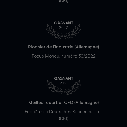
(DKI)
GAGNANT
2022
Pionnier de l'industrie (Allemagne)
Focus Money, numéro 36/2022
GAGNANT
2021
Meilleur courtier CFD (Allemagne)
Enquête du Deutsches Kundeninstitut
(DKI)