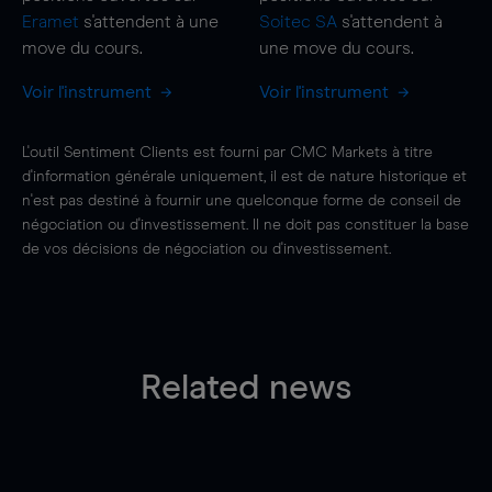
Eramet
s'attendent à une
Soitec SA
s'attendent à
move
du cours.
une
move
du cours.
Voir l'instrument
Voir l'instrument
L'outil Sentiment Clients est fourni par CMC Markets à titre
d'information générale uniquement, il est de nature historique et
n'est pas destiné à fournir une quelconque forme de conseil de
négociation ou d'investissement. Il ne doit pas constituer la base
de vos décisions de négociation ou d'investissement.
Related news