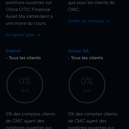
positions ouvertes sur
que pour les clients de
China CITIC Financial
CMC.
Asset Ma s'attendent à
Créer un compte
une
move
du cours.
En savoir plus
Eramet
Soitec SA
- Tous les clients
- Tous les clients
0%
0%
N/A
N/A
0%
des comptes clients
0%
des comptes clients
de CMC ayant des
de CMC ayant des
positions ouvertes sur
positions ouvertes sur