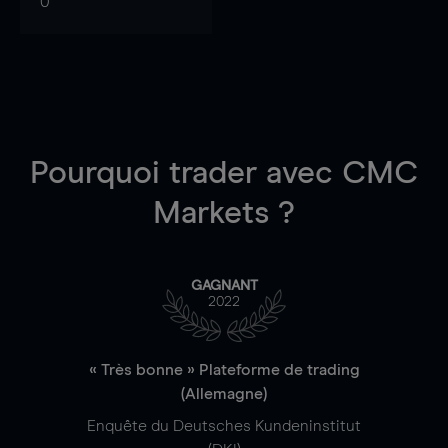
0
Pourquoi trader
avec CMC
Markets ?
GAGNANT
2022
« Très bonne » Plateforme de trading
(Allemagne)
Enquête du Deutsches Kundeninstitut