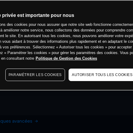
e privée est importante pour nous
sons des cookies pour nous assurer que notre site web fonctionne correctemen
 à améliorer notre service, nous collectons des données pour comprendre co
ent le site. En autorisant tous les cookies, nous pouvons améliorer votre expé
 vous aidant à trouver des informations plus rapidement et en adaptant le co
à vos préférences. Sélectionnez « Autoriser tous les cookies » pour accepter
ez « Paramétrer les cookies » pour gérer les paramètres des cookies. Vous 
s en consultant notre
Politique de Gestion des Cookies
PARAMÉTRER LES COOKIES
AUTORISER TOUS LES COOKIES
hiques avancées