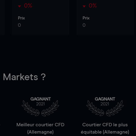
0%
0%
Prix
Prix
0
0
Markets ?
GAGNANT
GAGNANT
2021
2021
e
Meilleur courtier CFD
Courtier CFD le plus
(Allemagne)
équitable (Allemagne)