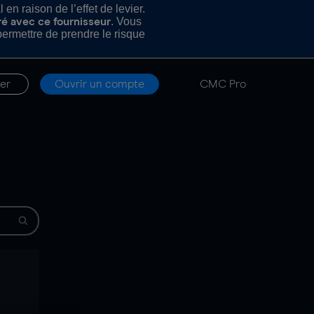
n raison de l’effet de levier.
. Vous
ré avec ce fournisseur
rmettre de prendre le risque
er
Ouvrir un compte
CMC Pro