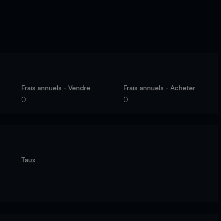
Frais annuels - Vendre
Frais annuels - Acheter
0
0
Taux