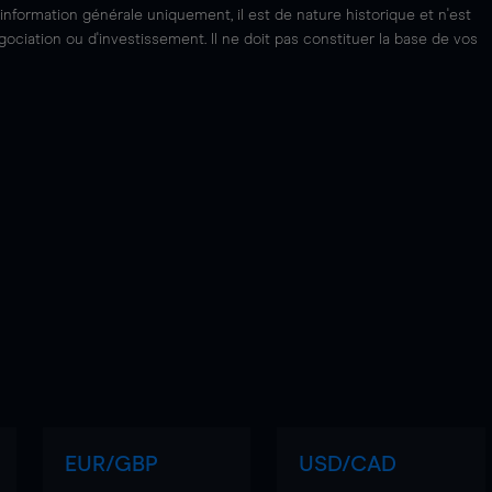
'information générale uniquement, il est de nature historique et n'est
ciation ou d'investissement. Il ne doit pas constituer la base de vos
EUR/GBP
USD/CAD