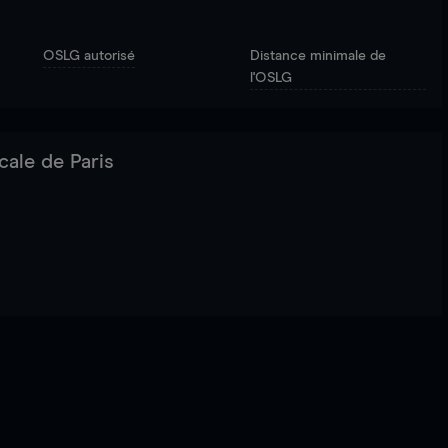
OSLG autorisé
Distance minimale de
l'OSLG
cale de Paris