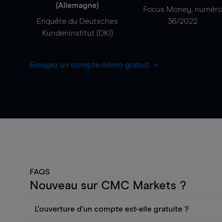
(Allemagne)
Focus Money, numér
Enquête du Deutsches
36/2022
Kundeninstitut (DKI)
Essayez un compte démo gratuit
FAQS
Nouveau sur CMC Markets ?
L'ouverture d'un compte est-elle gratuite ?