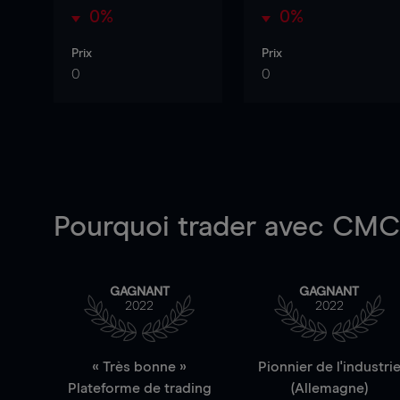
0%
0%
Prix
Prix
0
0
Pourquoi trader
avec CMC 
GAGNANT
GAGNANT
2022
2022
« Très bonne »
Pionnier de l'industri
Plateforme de trading
(Allemagne)