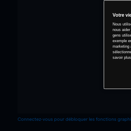
Votre vi
Nous utili
nous aider
gens utilis
exemple en
marketing 
sélectionn
savoir plu
Connectez-vous pour débloquer les fonctions grap