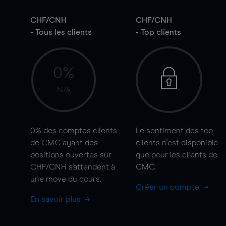
CHF/CNH
CHF/CNH
- Tous les clients
- Top clients
0%
N/A
0%
des comptes clients
Le sentiment des top
de CMC ayant des
clients n'est disponible
positions ouvertes sur
que pour les clients de
CHF/CNH s'attendent à
CMC.
une
move
du cours.
Créer un compte
En savoir plus