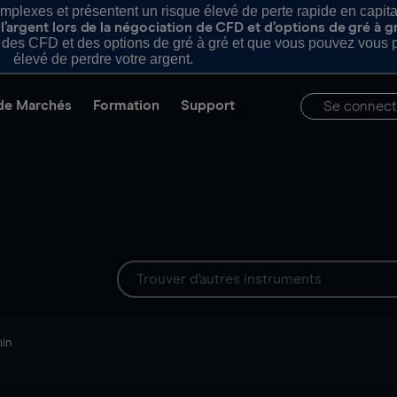
plexes et présentent un risque élevé de perte rapide en capital e
’argent lors de la négociation de CFD et d’options de gré à g
es CFD et des options de gré à gré et que vous pouvez vous pe
élevé de perdre votre argent.
de Marchés
Formation
Support
Se connect
min