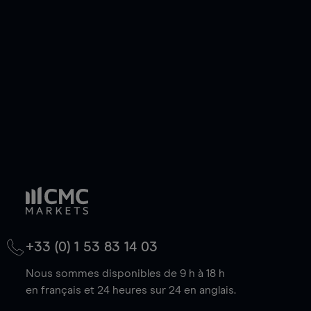
de votre choix, que le prix soit en hausse ou en
baisse.
+33 (0) 1 53 83 14 03
Nous sommes disponibles de 9 h à 18 h
en français et 24 heures sur 24 en anglais.