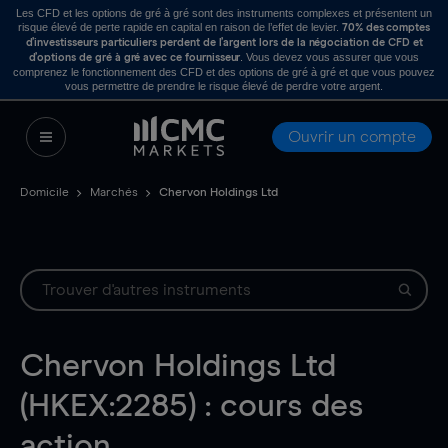
Les CFD et les options de gré à gré sont des instruments complexes et présentent un
risque élevé de perte rapide en capital en raison de l’effet de levier.
70% des comptes
d’investisseurs particuliers perdent de l’argent lors de la négociation de CFD et
. Vous devez vous assurer que vous
d’options de gré à gré avec ce fournisseur
comprenez le fonctionnement des CFD et des options de gré à gré et que vous pouvez
vous permettre de prendre le risque élevé de perdre votre argent.
Ouvrir un compte
Domicile
Marchés
Chervon Holdings Ltd
Chervon Holdings Ltd
(HKEX:2285) : cours des
action