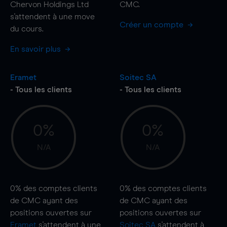
Chervon Holdings Ltd
CMC.
s'attendent à une
move
Créer un compte
du cours.
En savoir plus
Eramet
Soitec SA
- Tous les clients
- Tous les clients
0%
0%
N/A
N/A
0%
des comptes clients
0%
des comptes clients
de CMC ayant des
de CMC ayant des
positions ouvertes sur
positions ouvertes sur
Eramet
s'attendent à une
Soitec SA
s'attendent à