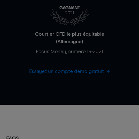
GAGNANT
2021
Courtier CFD le plus équitable
(Allemagne)
Focus Money, numéro 19-2021
Essayez un compte démo gratuit
FAQS