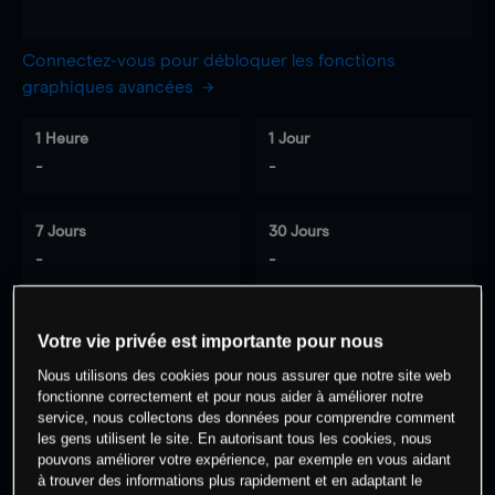
Connectez-vous pour débloquer les fonctions
graphiques avancées
1 Heure
1 Jour
-
-
7 Jours
30 Jours
-
-
Votre vie privée est importante pour nous
0
% des clients ont une position à
sur
Nous utilisons des cookies pour nous assurer que notre site web
cet actif
fonctionne correctement et pour nous aider à améliorer notre
service, nous collectons des données pour comprendre comment
les gens utilisent le site. En autorisant tous les cookies, nous
Commencez à trader
pouvons améliorer votre expérience, par exemple en vous aidant
à trouver des informations plus rapidement et en adaptant le