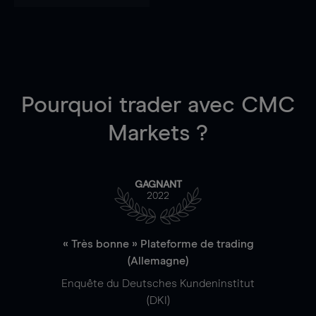
Pourquoi trader
avec CMC
Markets ?
GAGNANT
2022
« Très bonne » Plateforme de trading
(Allemagne)
Enquête du Deutsches Kundeninstitut
(DKI)