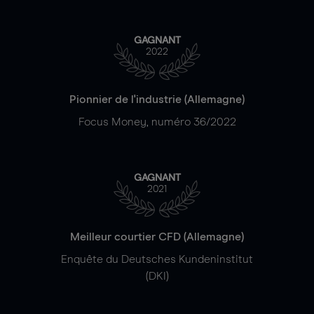
GAGNANT
2022
Pionnier de l'industrie (Allemagne)
Focus Money, numéro 36/2022
GAGNANT
2021
Meilleur courtier CFD (Allemagne)
Enquête du Deutsches Kundeninstitut
(DKI)