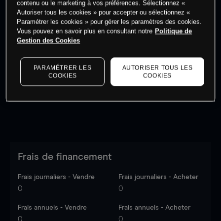
contenu ou le marketing à vos préférences. Sélectionnez «
Autoriser tous les cookies » pour accepter ou sélectionnez «
Paramétrer les cookies » pour gérer les paramètres des cookies.
Vous pouvez en savoir plus en consultant notre
Politique de
Gestion des Cookies
Les prix sont indicatifs.
Connectez-vous
pour voir les
dernières données du marché.
Log in
to see latest
PARAMÉTRER LES
AUTORISER TOUS LES
market data
COOKIES
COOKIES
Frais de financement
Frais journaliers - Vendre
Frais journaliers - Acheter
0
0
Frais annuels - Vendre
Frais annuels - Acheter
0
0