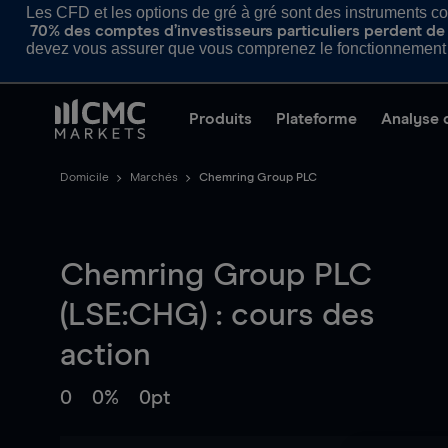
Les CFD et les options de gré à gré sont des instruments com
70% des comptes d’investisseurs particuliers perdent de l
devez vous assurer que vous comprenez le fonctionnement d
Produits
Plateforme
Analyse 
Domicile
Marchés
Chemring Group PLC
Chemring Group PLC
(LSE:CHG) : cours des
action
0
0%
0pt