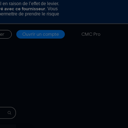
n raison de l’effet de levier.
. Vous
ré avec ce fournisseur
rmettre de prendre le risque
er
Ouvrir un compte
CMC Pro