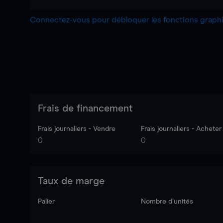
Connectez-vous pour débloquer les fonctions grap
Frais de financement
Frais journaliers - Vendre
Frais journaliers - Acheter
0
0
Taux de marge
Palier
Nombre d’unités