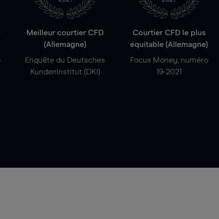
e
Meilleur courtier CFD
Courtier CFD le plus
(Allemagne)
équitable (Allemagne)
o
Enquête du Deutsches
Focus Money, numéro
Kundeninstitut (DKI)
19-2021