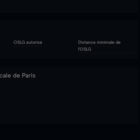
OSLG autorisé
Distance minimale de
l'OSLG
cale de Paris