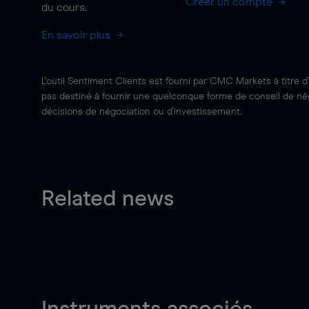
Créer un compte
du cours.
En savoir plus
L'outil Sentiment Clients est fourni par CMC Markets à titre d
pas destiné à fournir une quelconque forme de conseil de négo
décisions de négociation ou d'investissement.
Related news