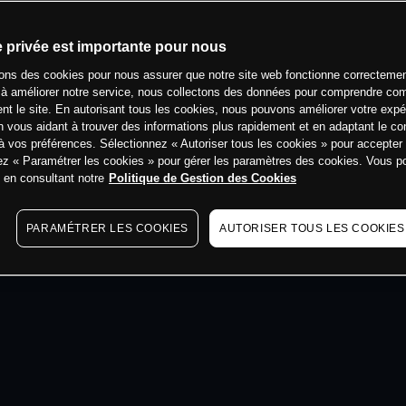
min
e privée est importante pour nous
sons des cookies pour nous assurer que notre site web fonctionne correctemen
 à améliorer notre service, nous collectons des données pour comprendre co
ent le site. En autorisant tous les cookies, nous pouvons améliorer votre expé
 vous aidant à trouver des informations plus rapidement et en adaptant le co
à vos préférences. Sélectionnez « Autoriser tous les cookies » pour accepter
ez « Paramétrer les cookies » pour gérer les paramètres des cookies. Vous 
s en consultant notre
Politique de Gestion des Cookies
PARAMÉTRER LES COOKIES
AUTORISER TOUS LES COOKIES