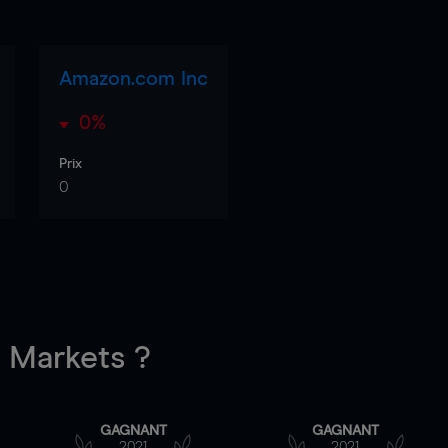
Amazon.com Inc
0%
Prix
0
Markets ?
GAGNANT
GAGNANT
2021
2021