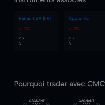
Instruments associés
Renault SA (FR)
Apple Inc
0%
0%
Prix
Prix
0
0
Pourquoi trader
avec CMC 
GAGNANT
GAGNANT
2022
2022