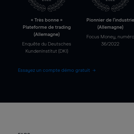
« Très bonne »
Pionnier de l'industri
Plateforme de trading
(Allemagne)
(Allemagne)
Focus Money, numér
Enquête du Deutsches
36/2022
Kundeninstitut (DKI)
Essayez un compte démo gratuit