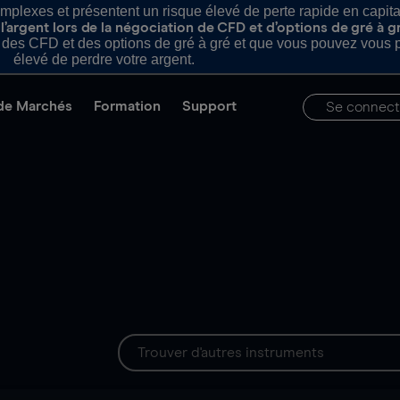
plexes et présentent un risque élevé de perte rapide en capital e
’argent lors de la négociation de CFD et d’options de gré à g
es CFD et des options de gré à gré et que vous pouvez vous pe
élevé de perdre votre argent.
de Marchés
Formation
Support
Se connect