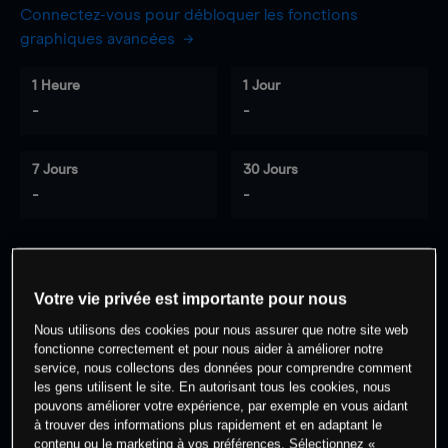
Connectez-vous pour débloquer les fonctions
graphiques avancées
1 Heure
1 Jour
-
-
7 Jours
30 Jours
-
-
0
% des clients ont une position à
sur
Votre vie privée est importante pour nous
cet actif
Nous utilisons des cookies pour nous assurer que notre site web
fonctionne correctement et pour nous aider à améliorer notre
service, nous collectons des données pour comprendre comment
Commencez à trader
les gens utilisent le site. En autorisant tous les cookies, nous
pouvons améliorer votre expérience, par exemple en vous aidant
à trouver des informations plus rapidement et en adaptant le
contenu ou le marketing à vos préférences. Sélectionnez «