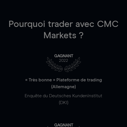
Pourquoi trader
avec CMC
Markets ?
GAGNANT
2022
« Très bonne » Plateforme de trading
(Allemagne)
Enquête du Deutsches Kundeninstitut
(DKI)
GAGNANT