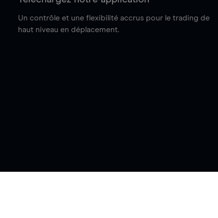
Un contrôle et une flexibilité accrus pour le trading de
haut niveau en déplacement.