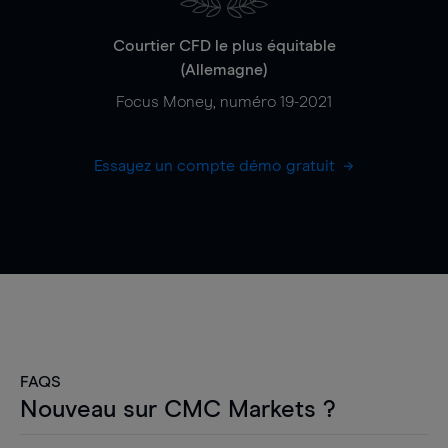
Courtier CFD le plus équitable
(Allemagne)
Focus Money, numéro 19-2021
Essayez un compte démo gratuit
FAQS
Nouveau sur CMC Markets ?