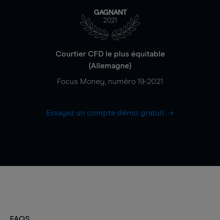
GAGNANT
2021
Courtier CFD le plus équitable
(Allemagne)
Focus Money, numéro 19-2021
Essayez un compte démo gratuit
FAQS