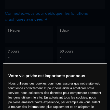
Connectez-vous pour débloquer les fonctions
graphiques avancées
1 Heure
1 Jour
-
-
7 Jours
30 Jours
-
-
Votre vie privée est importante pour nous
0
% des clients ont une position à
sur
Nous utilisons des cookies pour nous assurer que notre site web
cet actif
fonctionne correctement et pour nous aider à améliorer notre
service, nous collectons des données pour comprendre comment
les gens utilisent le site. En autorisant tous les cookies, nous
Commencez à trader
pouvons améliorer votre expérience, par exemple en vous aidant
à trouver des informations plus rapidement et en adaptant le