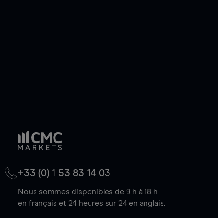
de votre choix, que le prix soit en hausse ou en
baisse.
+33 (0) 1 53 83 14 03
Nous sommes disponibles de 9 h à 18 h
en français et 24 heures sur 24 en anglais.