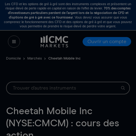
Les CFD et les options de gré à gré sont des instruments complexes et présentent un
risque élevé de perte rapide en capital en raison de l’effet de levier.
70% des comptes
d’investisseurs particuliers perdent de l’argent lors de la négociation de CFD et
. Vous devez vous assurer que vous
d’options de gré à gré avec ce fournisseur
comprenez le fonctionnement des CFD et des options de gré à gré et que vous pouvez
vous permettre de prendre le risque élevé de perdre votre argent.
Ouvrir un compte
Domicile
Marchés
Cheetah Mobile Inc
Cheetah Mobile Inc
(NYSE:CMCM) : cours des
action