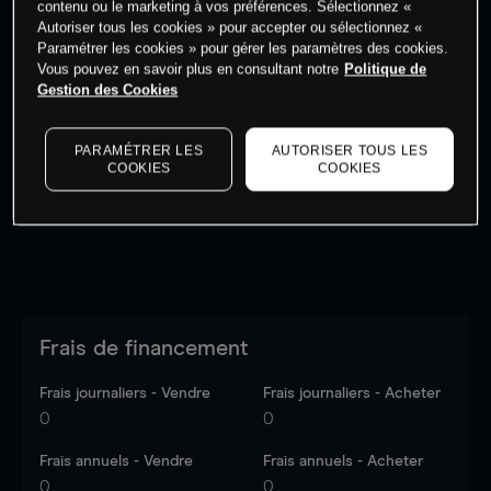
contenu ou le marketing à vos préférences. Sélectionnez «
Autoriser tous les cookies » pour accepter ou sélectionnez «
Paramétrer les cookies » pour gérer les paramètres des cookies.
Vous pouvez en savoir plus en consultant notre
Politique de
Gestion des Cookies
Les prix sont indicatifs.
Connectez-vous
pour voir les
dernières données du marché.
Log in
to see latest
PARAMÉTRER LES
AUTORISER TOUS LES
market data
COOKIES
COOKIES
Frais de financement
Frais journaliers - Vendre
Frais journaliers - Acheter
0
0
Frais annuels - Vendre
Frais annuels - Acheter
0
0