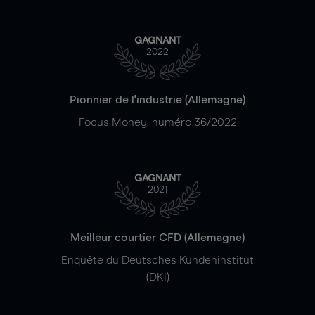
GAGNANT
2022
Pionnier de l'industrie (Allemagne)
Focus Money, numéro 36/2022
GAGNANT
2021
Meilleur courtier CFD (Allemagne)
Enquête du Deutsches Kundeninstitut
(DKI)