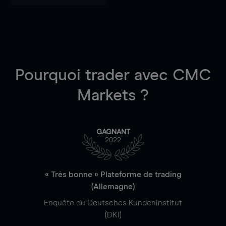
Pourquoi trader
avec CMC
Markets ?
GAGNANT
2022
« Très bonne » Plateforme de trading
(Allemagne)
Enquête du Deutsches Kundeninstitut
(DKI)