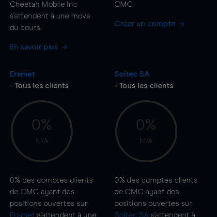
Cheetah Mobile Inc
CMC.
s'attendent à une
move
Créer un compte
du cours.
En savoir plus
Eramet
Soitec SA
- Tous les clients
- Tous les clients
0%
0%
N/A
N/A
0%
des comptes clients
0%
des comptes clients
de CMC ayant des
de CMC ayant des
positions ouvertes sur
positions ouvertes sur
Eramet
s'attendent à une
Soitec SA
s'attendent à