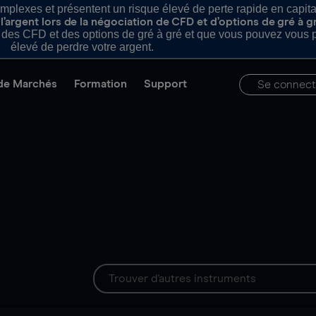
plexes et présentent un risque élevé de perte rapide en capital e
’argent lors de la négociation de CFD et d’options de gré à g
es CFD et des options de gré à gré et que vous pouvez vous pe
élevé de perdre votre argent.
de Marchés
Formation
Support
Se connect