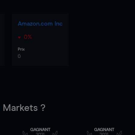
Amazon.com Inc
0%
Prix
0
Markets ?
GAGNANT
GAGNANT
2021
2021