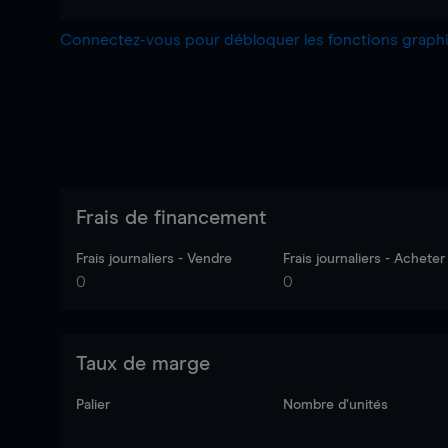
Connectez-vous pour débloquer les fonctions grap
Frais de financement
Frais journaliers - Vendre
Frais journaliers - Acheter
0
0
Taux de marge
Palier
Nombre d’unités