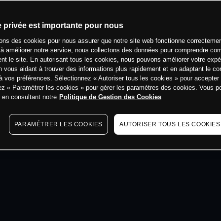
min
e privée est importante pour nous
sons des cookies pour nous assurer que notre site web fonctionne correctemen
 à améliorer notre service, nous collectons des données pour comprendre co
ent le site. En autorisant tous les cookies, nous pouvons améliorer votre expé
 vous aidant à trouver des informations plus rapidement et en adaptant le co
à vos préférences. Sélectionnez « Autoriser tous les cookies » pour accepter
ez « Paramétrer les cookies » pour gérer les paramètres des cookies. Vous 
s en consultant notre
Politique de Gestion des Cookies
PARAMÉTRER LES COOKIES
AUTORISER TOUS LES COOKIES