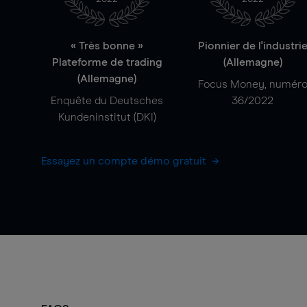
« Très bonne »
Pionnier de l'industri
Plateforme de trading
(Allemagne)
(Allemagne)
Focus Money, numér
Enquête du Deutsches
36/2022
Kundeninstitut (DKI)
Essayez un compte démo gratuit