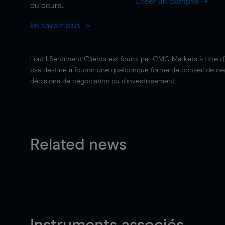
Créer un compte
du cours.
En savoir plus
L'outil Sentiment Clients est fourni par CMC Markets à titre d
pas destiné à fournir une quelconque forme de conseil de négo
décisions de négociation ou d'investissement.
Related news