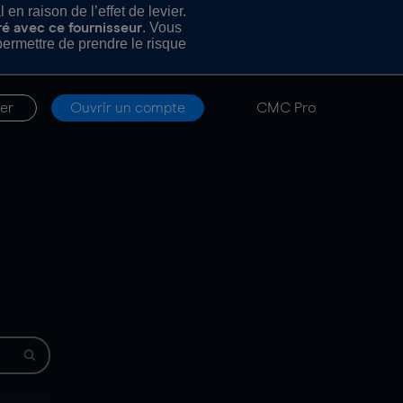
n raison de l’effet de levier.
. Vous
ré avec ce fournisseur
rmettre de prendre le risque
er
Ouvrir un compte
CMC Pro