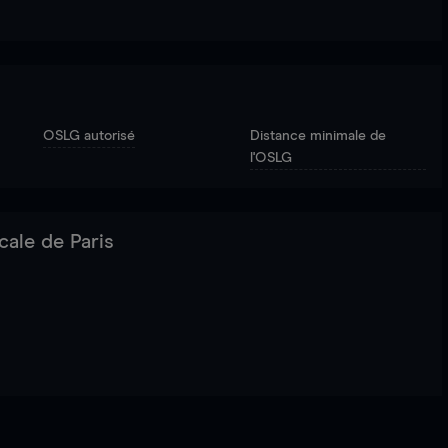
OSLG autorisé
Distance minimale de
l'OSLG
cale de Paris