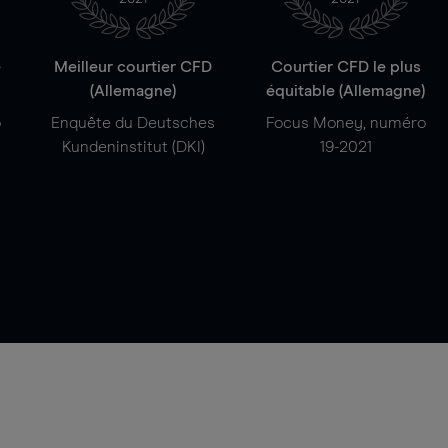
e
Meilleur courtier CFD
Courtier CFD le plus
(Allemagne)
équitable (Allemagne)
o
Enquête du Deutsches
Focus Money, numéro
Kundeninstitut (DKI)
19-2021