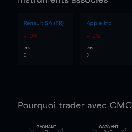
Instruments associés
Renault SA (FR)
Apple Inc
0%
0%
Prix
Prix
0
0
Pourquoi trader
avec CMC 
GAGNANT
GAGNANT
2022
2022