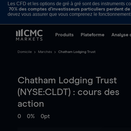
Les CFD et les options de gré à gré sont des instruments com
70% des comptes d’investisseurs particuliers perdent de l
devez vous assurer que vous comprenez le fonctionnement d
Produits
Plateforme
Analyse 
Domicile
Marchés
Chatham Lodging Trust
Chatham Lodging Trust
(NYSE:CLDT) : cours des
action
0
0%
0pt