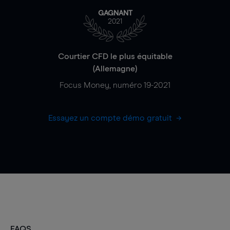
GAGNANT
2021
Courtier CFD le plus équitable
(Allemagne)
Focus Money, numéro 19-2021
Essayez un compte démo gratuit
FAQS