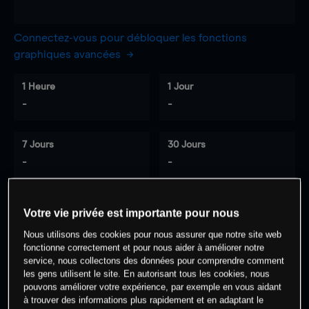
Connectez-vous pour débloquer les fonctions
graphiques avancées
1 Heure
1 Jour
-
-
7 Jours
30 Jours
-
-
Votre vie privée est importante pour nous
0
% des clients ont une position à
sur
Nous utilisons des cookies pour nous assurer que notre site web
cet actif
fonctionne correctement et pour nous aider à améliorer notre
service, nous collectons des données pour comprendre comment
les gens utilisent le site. En autorisant tous les cookies, nous
Commencez à trader
pouvons améliorer votre expérience, par exemple en vous aidant
à trouver des informations plus rapidement et en adaptant le