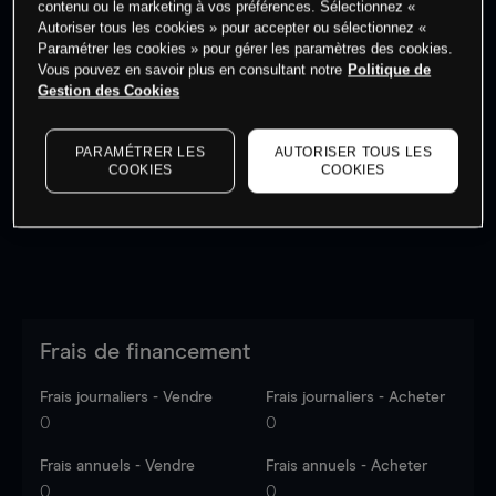
contenu ou le marketing à vos préférences. Sélectionnez «
Autoriser tous les cookies » pour accepter ou sélectionnez «
Paramétrer les cookies » pour gérer les paramètres des cookies.
Vous pouvez en savoir plus en consultant notre
Politique de
Gestion des Cookies
Les prix sont indicatifs.
Connectez-vous
pour voir les
dernières données du marché.
Log in
to see latest
PARAMÉTRER LES
AUTORISER TOUS LES
market data
COOKIES
COOKIES
Frais de financement
Frais journaliers - Vendre
Frais journaliers - Acheter
0
0
Frais annuels - Vendre
Frais annuels - Acheter
0
0