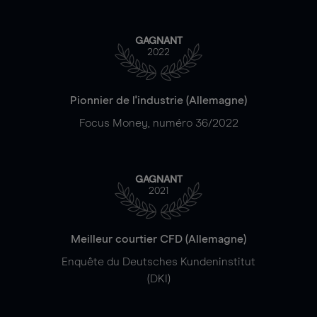
GAGNANT
2022
Pionnier de l'industrie (Allemagne)
Focus Money, numéro 36/2022
GAGNANT
2021
Meilleur courtier CFD (Allemagne)
Enquête du Deutsches Kundeninstitut
(DKI)