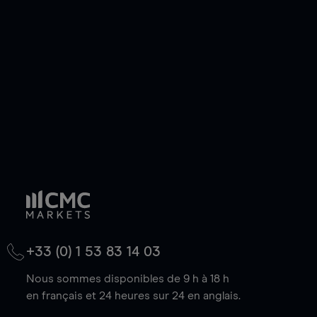
de votre choix, que le prix soit en hausse ou en
baisse.
+33 (0) 1 53 83 14 03
Nous sommes disponibles de 9 h à 18 h
en français et 24 heures sur 24 en anglais.