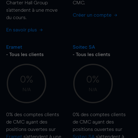
Charter Hall Group
CMC.
s'attendent à une
move
Créer un compte
du cours.
En savoir plus
Eramet
Soitec SA
- Tous les clients
- Tous les clients
0%
0%
N/A
N/A
0%
des comptes clients
0%
des comptes clients
de CMC ayant des
de CMC ayant des
positions ouvertes sur
positions ouvertes sur
Eramet
s'attendent à une
Soitec SA
s'attendent à