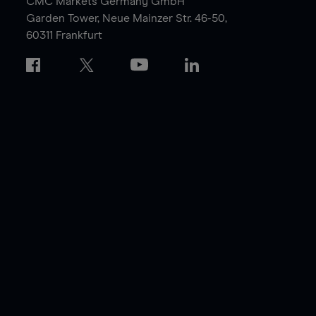
CMC Markets Germany GmbH
Garden Tower,
Neue Mainzer Str. 46-50,
60311 Frankfurt