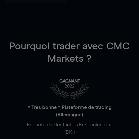
Pourquoi trader
avec CMC
Markets ?
GAGNANT
2022
« Très bonne » Plateforme de trading
(Allemagne)
Enquête du Deutsches Kundeninstitut
(DKI)