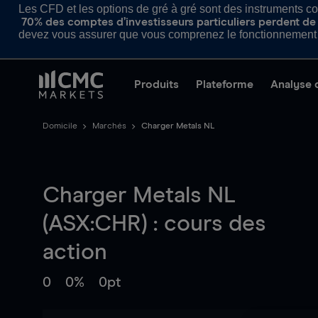
Les CFD et les options de gré à gré sont des instruments com
70% des comptes d’investisseurs particuliers perdent de l
devez vous assurer que vous comprenez le fonctionnement d
Produits
Plateforme
Analyse 
Domicile
Marchés
Charger Metals NL
Charger Metals NL
(ASX:CHR) : cours des
action
0
0%
0pt