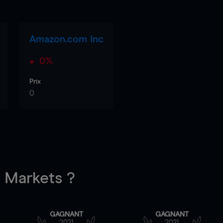
Amazon.com Inc
0%
Prix
0
Markets ?
GAGNANT
GAGNANT
2021
2021