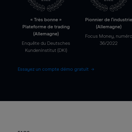
« Très bonne »
Pionnier de l'industri
Plateforme de trading
(Allemagne)
(Allemagne)
Focus Money, numér
Enquête du Deutsches
36/2022
Kundeninstitut (DKI)
Essayez un compte démo gratuit