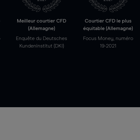
e
Meilleur courtier CFD
Courtier CFD le plus
(Allemagne)
équitable (Allemagne)
o
Enquête du Deutsches
Focus Money, numéro
Kundeninstitut (DKI)
19-2021