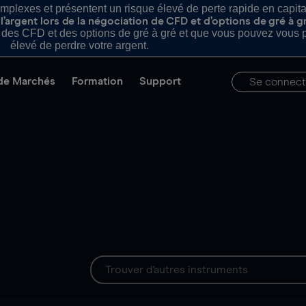
plexes et présentent un risque élevé de perte rapide en capital e
’argent lors de la négociation de CFD et d’options de gré à g
es CFD et des options de gré à gré et que vous pouvez vous pe
élevé de perdre votre argent.
de Marchés
Formation
Support
Se connect