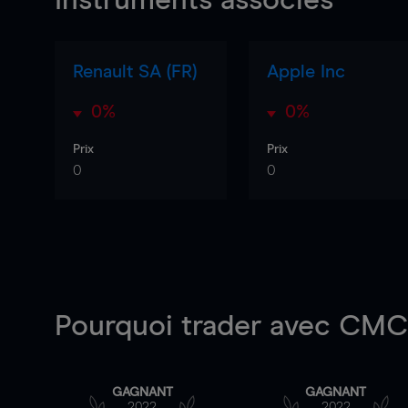
Instruments associés
Renault SA (FR)
Apple Inc
0%
0%
Prix
Prix
0
0
Pourquoi trader
avec CMC 
GAGNANT
GAGNANT
2022
2022