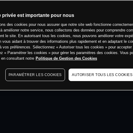
min
e privée est importante pour nous
sons des cookies pour nous assurer que notre site web fonctionne correctemen
 à améliorer notre service, nous collectons des données pour comprendre co
ent le site. En autorisant tous les cookies, nous pouvons améliorer votre expé
 vous aidant à trouver des informations plus rapidement et en adaptant le co
à vos préférences. Sélectionnez « Autoriser tous les cookies » pour accepter
ez « Paramétrer les cookies » pour gérer les paramètres des cookies. Vous 
s en consultant notre
Politique de Gestion des Cookies
PARAMÉTRER LES COOKIES
AUTORISER TOUS LES COOKIES