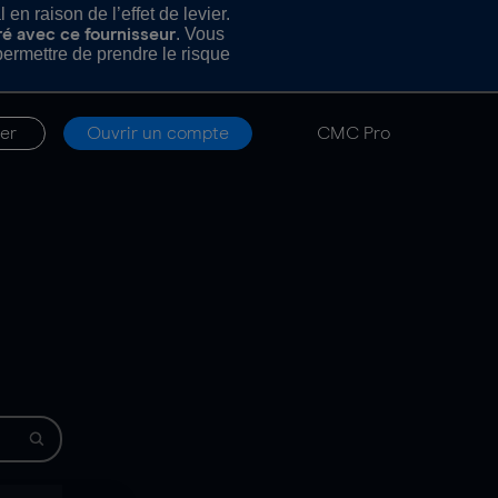
n raison de l’effet de levier.
. Vous
ré avec ce fournisseur
rmettre de prendre le risque
er
Ouvrir un compte
CMC Pro