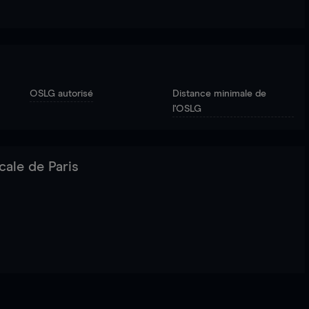
OSLG autorisé
Distance minimale de
l'OSLG
cale de Paris