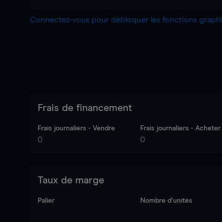
Connectez-vous pour débloquer les fonctions grap
Frais de financement
Frais journaliers - Vendre
Frais journaliers - Acheter
0
0
Taux de marge
Palier
Nombre d’unités