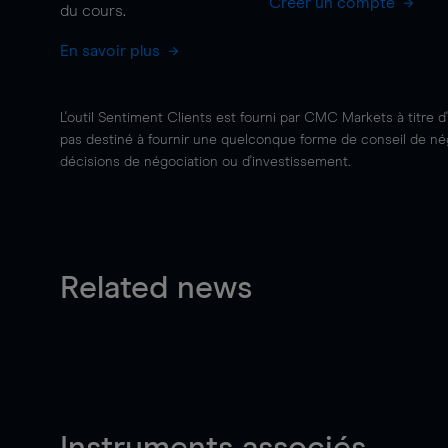
Créer un compte
du cours.
En savoir plus
L'outil Sentiment Clients est fourni par CMC Markets à titre d
pas destiné à fournir une quelconque forme de conseil de négo
décisions de négociation ou d'investissement.
Related news