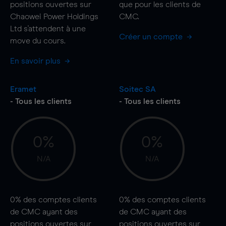
positions ouvertes sur
que pour les clients de
Chaowei Power Holdings
CMC.
Ltd s'attendent à une
Créer un compte
move
du cours.
En savoir plus
Eramet
Soitec SA
- Tous les clients
- Tous les clients
0%
0%
N/A
N/A
0%
des comptes clients
0%
des comptes clients
de CMC ayant des
de CMC ayant des
positions ouvertes sur
positions ouvertes sur