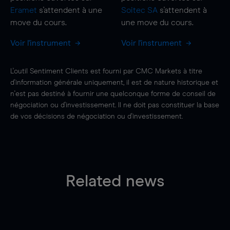
Eramet
s'attendent à une
Soitec SA
s'attendent à
move
du cours.
une
move
du cours.
Voir l'instrument
Voir l'instrument
L'outil Sentiment Clients est fourni par CMC Markets à titre
d'information générale uniquement, il est de nature historique et
n'est pas destiné à fournir une quelconque forme de conseil de
négociation ou d'investissement. Il ne doit pas constituer la base
de vos décisions de négociation ou d'investissement.
Related news