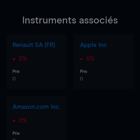
Instruments associés
Renault SA (FR)
Apple Inc
0%
0%
Prix
Prix
0
0
Amazon.com Inc
0%
Prix