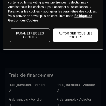
contenu ou le marketing à vos préférences. Sélectionnez «
Autoriser tous les cookies » pour accepter ou sélectionnez «
Paramétrer les cookies » pour gérer les paramètres des cookies.
Vous pouvez en savoir plus en consultant notre
Politique de
Gestion des Cookies
Les prix sont indicatifs.
Connectez-vous
pour voir les
dernières données du marché.
Log in
to see latest
market data
PARAMÉTRER LES
AUTORISER TOUS LES
COOKIES
COOKIES
Frais de financement
Frais journaliers - Vendre
Frais journaliers - Acheter
0
0
Frais annuels - Vendre
Frais annuels - Acheter
0
0