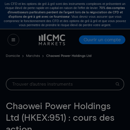
Les CFD et les options de gré à gré sont des instruments complexes et présentent un
risque élevé de perte rapide en capital en raison de l’effet de levier.
70% des comptes
d’investisseurs particuliers perdent de l’argent lors de la négociation de CFD et
. Vous devez vous assurer que vous
d’options de gré à gré avec ce fournisseur
comprenez le fonctionnement des CFD et des options de gré à gré et que vous pouvez
vous permettre de prendre le risque élevé de perdre votre argent.
Ouvrir un compte
Domicile
Marchés
Chaowei Power Holdings Ltd
Chaowei Power Holdings
Ltd (HKEX:951) : cours des
action