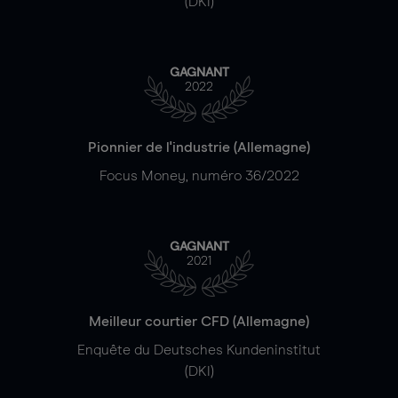
(DKI)
GAGNANT
2022
Pionnier de l'industrie (Allemagne)
Focus Money, numéro 36/2022
GAGNANT
2021
Meilleur courtier CFD (Allemagne)
Enquête du Deutsches Kundeninstitut
(DKI)