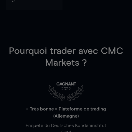
0
Pourquoi trader
avec CMC
Markets ?
GAGNANT
2022
« Très bonne » Plateforme de trading
(Allemagne)
Enquête du Deutsches Kundeninstitut