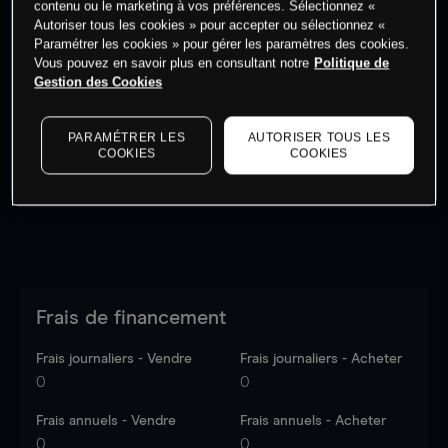
contenu ou le marketing à vos préférences. Sélectionnez «
Autoriser tous les cookies » pour accepter ou sélectionnez «
Paramétrer les cookies » pour gérer les paramètres des cookies.
Vous pouvez en savoir plus en consultant notre
Politique de
Gestion des Cookies
Les prix sont indicatifs.
Connectez-vous
pour voir les
dernières données du marché.
Log in
to see latest
PARAMÉTRER LES
AUTORISER TOUS LES
market data
COOKIES
COOKIES
Frais de financement
Frais journaliers - Vendre
Frais journaliers - Acheter
0
0
Frais annuels - Vendre
Frais annuels - Acheter
0
0