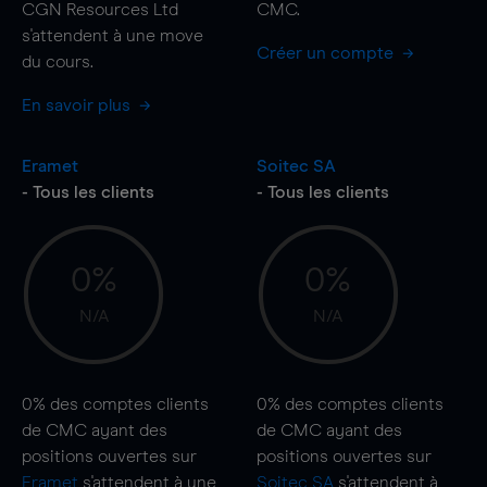
CGN Resources Ltd
CMC.
s'attendent à une
move
Créer un compte
du cours.
En savoir plus
Eramet
Soitec SA
- Tous les clients
- Tous les clients
0%
0%
N/A
N/A
0%
des comptes clients
0%
des comptes clients
de CMC ayant des
de CMC ayant des
positions ouvertes sur
positions ouvertes sur
Eramet
s'attendent à une
Soitec SA
s'attendent à