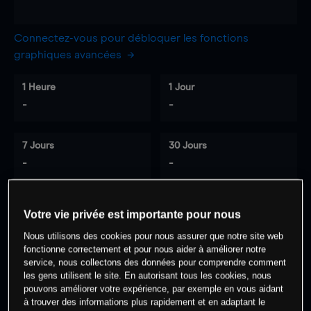
Connectez-vous pour débloquer les fonctions
graphiques avancées
1 Heure
1 Jour
-
-
7 Jours
30 Jours
-
-
Votre vie privée est importante pour nous
0
% des clients ont une position à
sur
Nous utilisons des cookies pour nous assurer que notre site web
cet actif
fonctionne correctement et pour nous aider à améliorer notre
service, nous collectons des données pour comprendre comment
les gens utilisent le site. En autorisant tous les cookies, nous
Commencez à trader
pouvons améliorer votre expérience, par exemple en vous aidant
à trouver des informations plus rapidement et en adaptant le