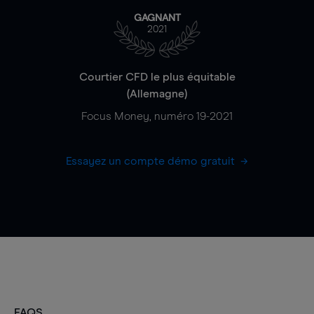
GAGNANT
2021
Courtier CFD le plus équitable
(Allemagne)
Focus Money, numéro 19-2021
Essayez un compte démo gratuit
FAQS