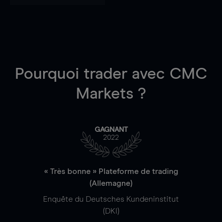
Pourquoi trader
avec CMC
Markets ?
GAGNANT
2022
« Très bonne » Plateforme de trading
(Allemagne)
Enquête du Deutsches Kundeninstitut
(DKI)