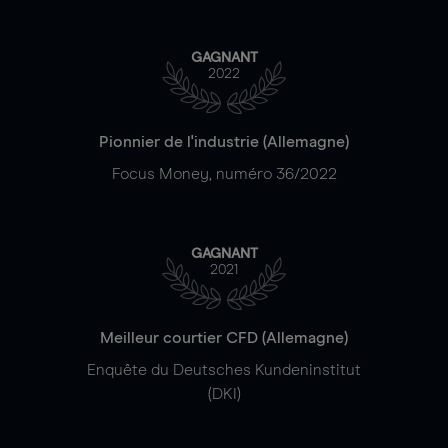
GAGNANT
2022
Pionnier de l'industrie (Allemagne)
Focus Money, numéro 36/2022
GAGNANT
2021
Meilleur courtier CFD (Allemagne)
Enquête du Deutsches Kundeninstitut
(DKI)