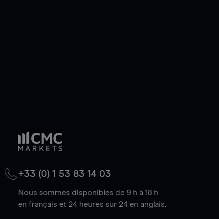
de votre choix, que le prix soit en hausse ou en
baisse.
+33 (0) 1 53 83 14 03
Nous sommes disponibles de 9 h à 18 h
en français et 24 heures sur 24 en anglais.