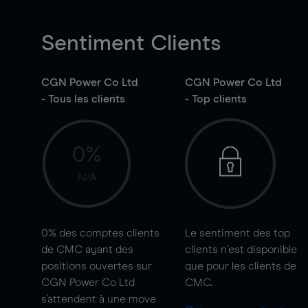
Sentiment Clients
CGN Power Co Ltd
CGN Power Co Ltd
- Tous les clients
- Top clients
0%
N/A
0%
des comptes clients
Le sentiment des top
de CMC ayant des
clients n'est disponible
positions ouvertes sur
que pour les clients de
CGN Power Co Ltd
CMC.
s'attendent à une
move