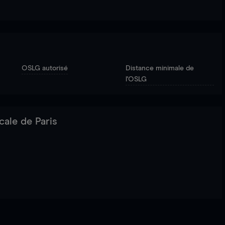
OSLG autorisé
Distance minimale de
l'OSLG
cale de Paris