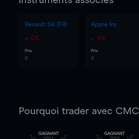
Instruments associés
Renault SA (FR)
Apple Inc
0%
0%
Prix
Prix
0
0
Pourquoi trader
avec CMC 
GAGNANT
GAGNANT
2022
2022