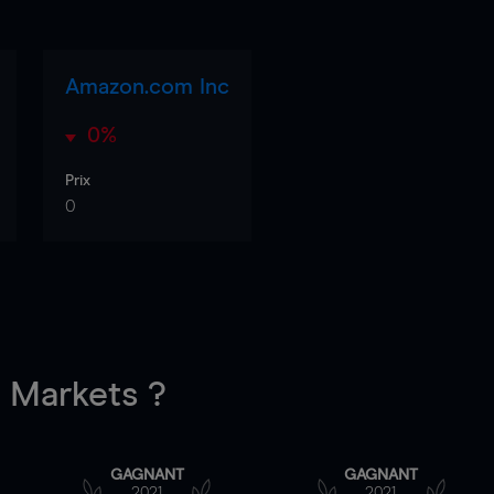
Amazon.com Inc
0%
Prix
0
Markets ?
GAGNANT
GAGNANT
2021
2021