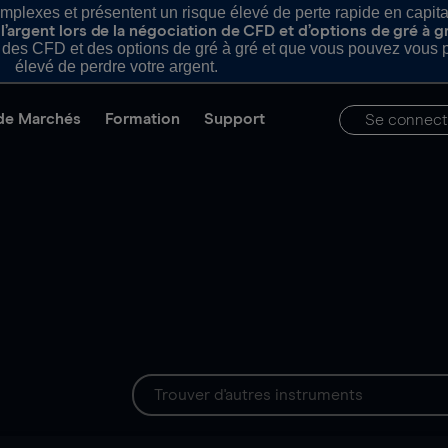
plexes et présentent un risque élevé de perte rapide en capital e
’argent lors de la négociation de CFD et d’options de gré à g
es CFD et des options de gré à gré et que vous pouvez vous pe
élevé de perdre votre argent.
de Marchés
Formation
Support
Se connect