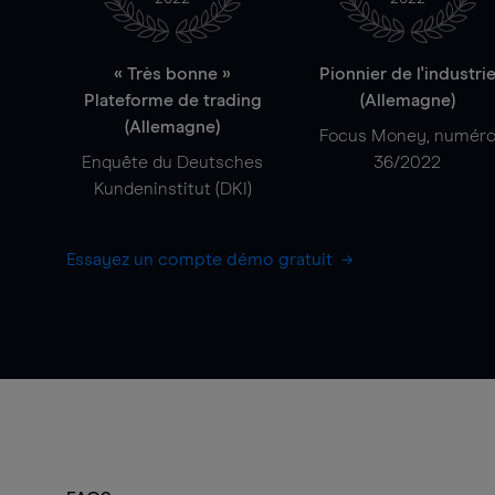
« Très bonne »
Pionnier de l'industri
Plateforme de trading
(Allemagne)
(Allemagne)
Focus Money, numér
Enquête du Deutsches
36/2022
Kundeninstitut (DKI)
Essayez un compte démo gratuit