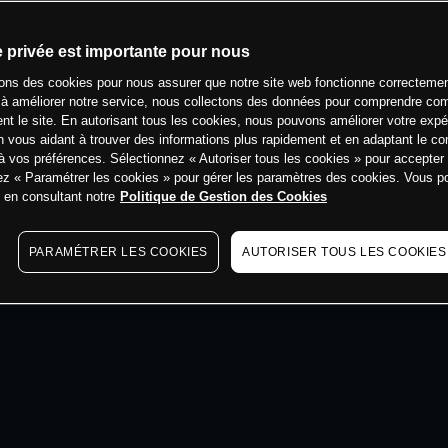
min
e privée est importante pour nous
sons des cookies pour nous assurer que notre site web fonctionne correctemen
 à améliorer notre service, nous collectons des données pour comprendre co
ent le site. En autorisant tous les cookies, nous pouvons améliorer votre expé
 vous aidant à trouver des informations plus rapidement et en adaptant le co
à vos préférences. Sélectionnez « Autoriser tous les cookies » pour accepter
ez « Paramétrer les cookies » pour gérer les paramètres des cookies. Vous 
s en consultant notre
Politique de Gestion des Cookies
PARAMÉTRER LES COOKIES
AUTORISER TOUS LES COOKIES