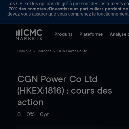
Les CFD et les options de gré à gré sont des instruments com
70% des comptes d’investisseurs particuliers perdent de l
devez vous assurer que vous comprenez le fonctionnement d
Produits
Plateforme
Analyse 
Domicile
Marchés
CGN Power Co Ltd
CGN Power Co Ltd
(HKEX:1816) : cours des
action
0
0%
0pt