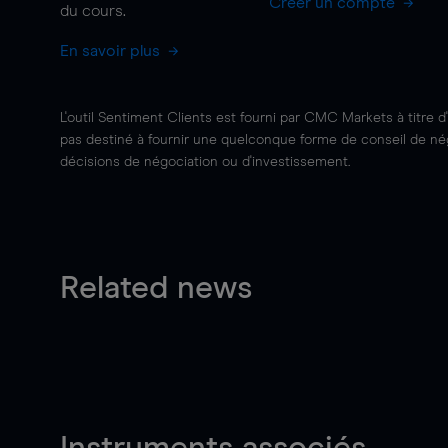
Créer un compte
du cours.
En savoir plus
L'outil Sentiment Clients est fourni par CMC Markets à titre d
pas destiné à fournir une quelconque forme de conseil de négo
décisions de négociation ou d'investissement.
Related news