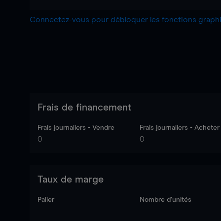
Connectez-vous pour débloquer les fonctions grap
Frais de financement
Frais journaliers - Vendre
Frais journaliers - Acheter
0
0
Taux de marge
Palier
Nombre d’unités