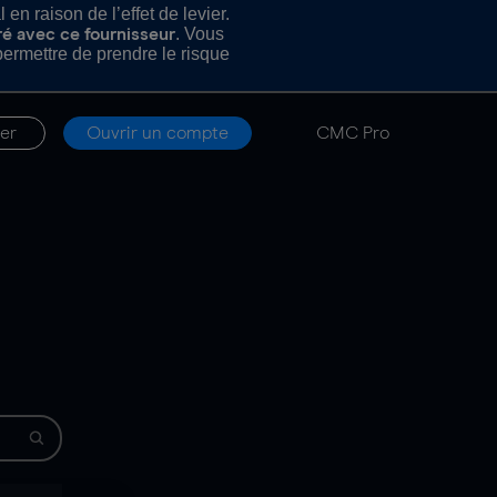
n raison de l’effet de levier.
. Vous
ré avec ce fournisseur
rmettre de prendre le risque
er
Ouvrir un compte
CMC Pro