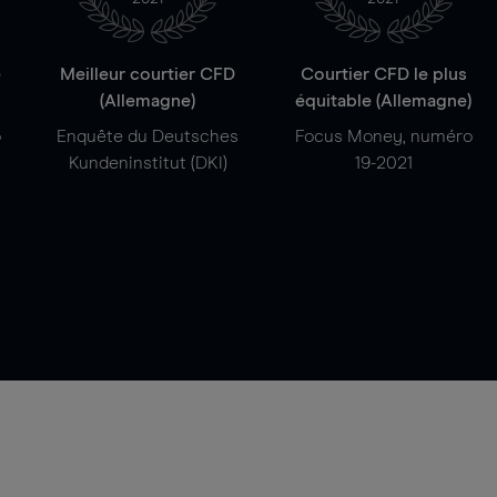
e
Meilleur courtier CFD
Courtier CFD le plus
(Allemagne)
équitable (Allemagne)
o
Enquête du Deutsches
Focus Money, numéro
Kundeninstitut (DKI)
19-2021