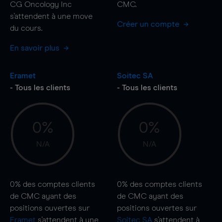
CG Oncology Inc
CMC.
s'attendent à une
move
Créer un compte
du cours.
En savoir plus
Eramet
Soitec SA
- Tous les clients
- Tous les clients
0%
0%
N/A
N/A
0%
des comptes clients
0%
des comptes clients
de CMC ayant des
de CMC ayant des
positions ouvertes sur
positions ouvertes sur
Eramet
s'attendent à une
Soitec SA
s'attendent à