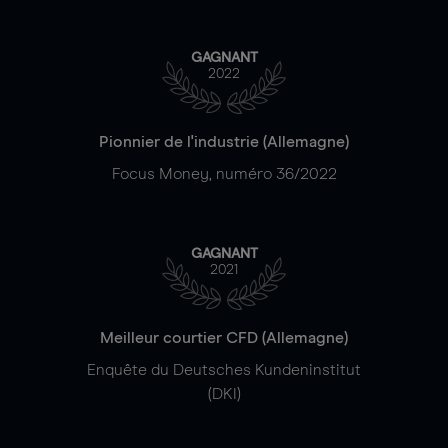
GAGNANT
2022
Pionnier de l'industrie (Allemagne)
Focus Money, numéro 36/2022
GAGNANT
2021
Meilleur courtier CFD (Allemagne)
Enquête du Deutsches Kundeninstitut
(DKI)