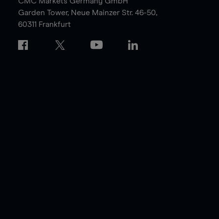
CMC Markets Germany GmbH
Garden Tower,
Neue Mainzer Str. 46-50,
60311 Frankfurt