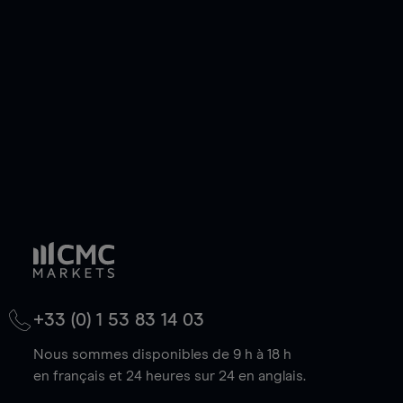
de votre choix, que le prix soit en hausse ou en
baisse.
+33 (0) 1 53 83 14 03
Nous sommes disponibles de 9 h à 18 h
en français et 24 heures sur 24 en anglais.