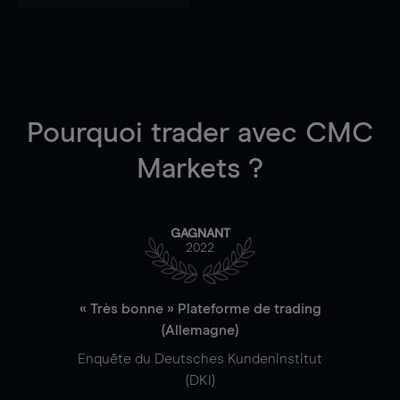
Pourquoi trader
avec CMC
Markets ?
GAGNANT
2022
« Très bonne » Plateforme de trading
(Allemagne)
Enquête du Deutsches Kundeninstitut
(DKI)