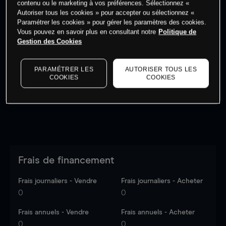
contenu ou le marketing à vos préférences. Sélectionnez «
Autoriser tous les cookies » pour accepter ou sélectionnez «
Paramétrer les cookies » pour gérer les paramètres des cookies.
Vous pouvez en savoir plus en consultant notre
Politique de
Gestion des Cookies
Les prix sont indicatifs.
Connectez-vous
pour voir les
dernières données du marché.
Log in
to see latest
PARAMÉTRER LES
AUTORISER TOUS LES
market data
COOKIES
COOKIES
Frais de financement
Frais journaliers - Vendre
Frais journaliers - Acheter
0
0
Frais annuels - Vendre
Frais annuels - Acheter
0
0