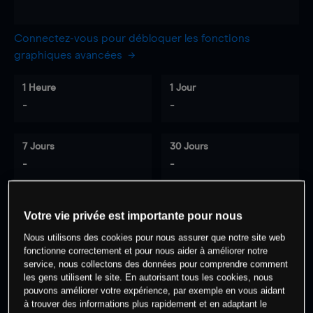
Connectez-vous pour débloquer les fonctions
graphiques avancées
1 Heure
1 Jour
-
-
7 Jours
30 Jours
-
-
Votre vie privée est importante pour nous
0
% des clients ont une position à
sur
Nous utilisons des cookies pour nous assurer que notre site web
cet actif
fonctionne correctement et pour nous aider à améliorer notre
service, nous collectons des données pour comprendre comment
les gens utilisent le site. En autorisant tous les cookies, nous
Commencez à trader
pouvons améliorer votre expérience, par exemple en vous aidant
à trouver des informations plus rapidement et en adaptant le