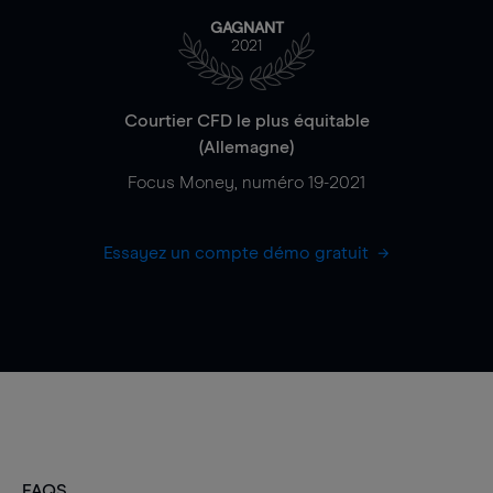
GAGNANT
2021
Courtier CFD le plus équitable
(Allemagne)
Focus Money, numéro 19-2021
Essayez un compte démo gratuit
FAQS