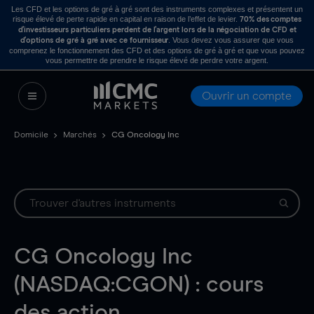
Les CFD et les options de gré à gré sont des instruments complexes et présentent un
risque élevé de perte rapide en capital en raison de l’effet de levier.
70% des comptes
d’investisseurs particuliers perdent de l’argent lors de la négociation de CFD et
. Vous devez vous assurer que vous
d’options de gré à gré avec ce fournisseur
comprenez le fonctionnement des CFD et des options de gré à gré et que vous pouvez
vous permettre de prendre le risque élevé de perdre votre argent.
Ouvrir un compte
Domicile
Marchés
CG Oncology Inc
CG Oncology Inc
(NASDAQ:CGON) : cours
des action