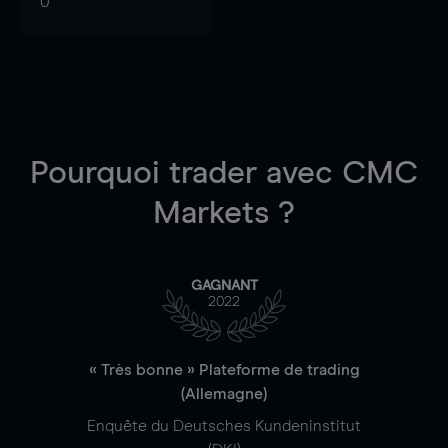
0
Pourquoi trader
avec CMC
Markets ?
GAGNANT
2022
« Très bonne » Plateforme de trading
(Allemagne)
Enquête du Deutsches Kundeninstitut