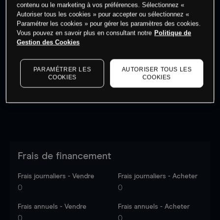
contenu ou le marketing à vos préférences. Sélectionnez «
Autoriser tous les cookies » pour accepter ou sélectionnez «
Paramétrer les cookies » pour gérer les paramètres des cookies.
Vous pouvez en savoir plus en consultant notre
Politique de
Gestion des Cookies
Les prix sont indicatifs.
Connectez-vous
pour voir les
dernières données du marché.
Log in
to see latest
market data
PARAMÉTRER LES
AUTORISER TOUS LES
COOKIES
COOKIES
Frais de financement
Frais journaliers - Vendre
Frais journaliers - Acheter
0
0
Frais annuels - Vendre
Frais annuels - Acheter
0
0