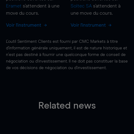
Eramet
s'attendent à une
Soitec SA
s'attendent à
move
du cours.
une
move
du cours.
Voir l'instrument
Voir l'instrument
L'outil Sentiment Clients est fourni par CMC Markets à titre
d'information générale uniquement, il est de nature historique et
n'est pas destiné à fournir une quelconque forme de conseil de
négociation ou d'investissement. Il ne doit pas constituer la base
de vos décisions de négociation ou d'investissement.
Related news