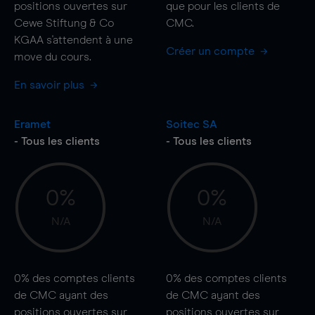
positions ouvertes sur
que pour les clients de
Cewe Stiftung & Co
CMC.
KGAA s'attendent à une
Créer un compte
move
du cours.
En savoir plus
Eramet
Soitec SA
- Tous les clients
- Tous les clients
0%
0%
N/A
N/A
0%
des comptes clients
0%
des comptes clients
de CMC ayant des
de CMC ayant des
positions ouvertes sur
positions ouvertes sur