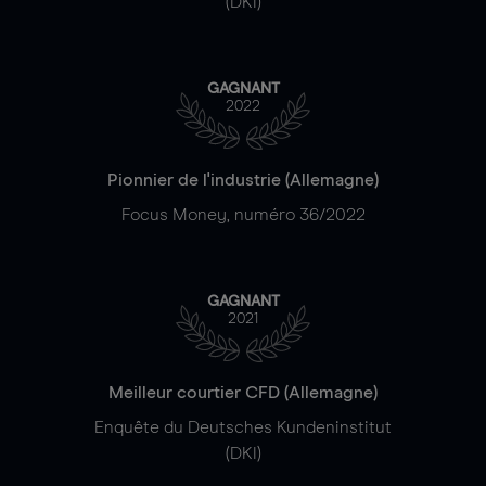
(DKI)
GAGNANT
2022
Pionnier de l'industrie (Allemagne)
Focus Money, numéro 36/2022
GAGNANT
2021
Meilleur courtier CFD (Allemagne)
Enquête du Deutsches Kundeninstitut
(DKI)