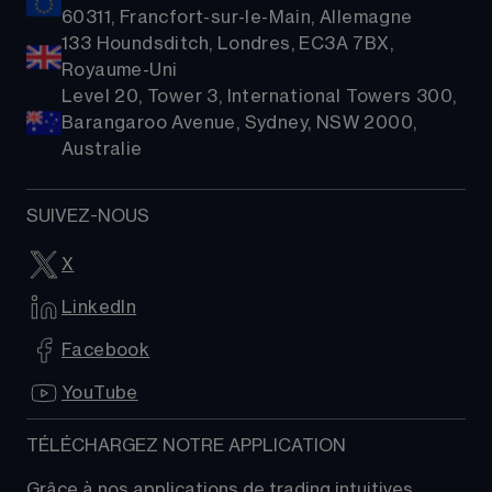
60311, Francfort-sur-le-Main, Allemagne
133 Houndsditch, Londres, EC3A 7BX,
Royaume-Uni
Level 20, Tower 3, International Towers 300,
Barangaroo Avenue, Sydney, NSW 2000,
Australie
SUIVEZ-NOUS
X
LinkedIn
Facebook
YouTube
TÉLÉCHARGEZ NOTRE APPLICATION
Grâce à nos applications de trading intuitives, 