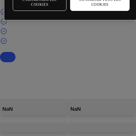
COOKIES
COOKIES
NaN
NaN