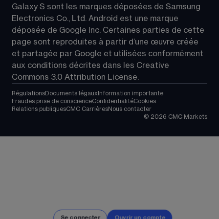
Galaxy S sont les marques déposées de Samsung 
Electronics Co., Ltd. Android est une marque 
déposée de Google Inc. Certaines parties de cette 
page sont reproduites à partir d’une œuvre créée 
et partagée par Google et utilisées conformément 
aux conditions décrites dans les 
Creative 
Commons 3.0 Attribution License
.
Régulations
Documents légaux
Information importante
Fraudes prise de conscience
Confidentialité
Cookies
Relations publiques
CMC Carrières
Nous contacter
©
2026
CMC Markets
Se connecter
Ouvrir un compte