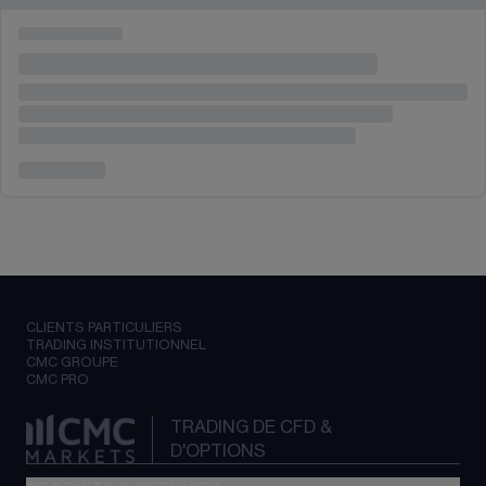
CLIENTS PARTICULIERS
TRADING INSTITUTIONNEL
CMC GROUPE
CMC PRO
TRADING DE CFD &
D'OPTIONS