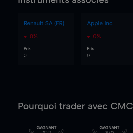
Instruments associés
Renault SA (FR)
Apple Inc
0%
0%
Prix
Prix
0
0
Pourquoi trader
avec CMC 
GAGNANT
GAGNANT
2022
2022