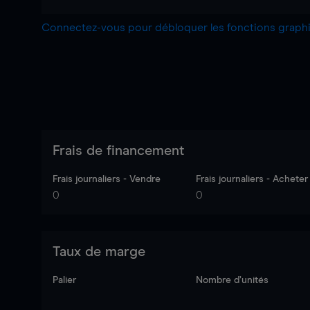
Connectez-vous pour débloquer les fonctions grap
Frais de financement
Frais journaliers - Vendre
Frais journaliers - Acheter
0
0
Taux de marge
Palier
Nombre d’unités