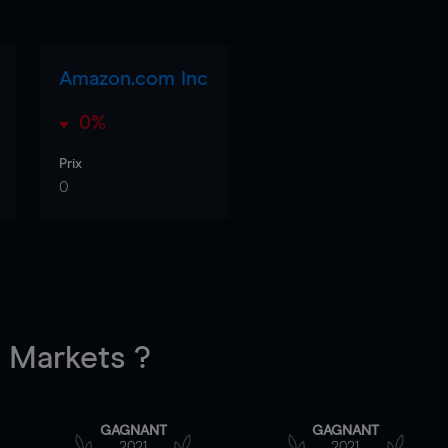
Amazon.com Inc
0%
Prix
0
Markets ?
GAGNANT
GAGNANT
2021
2021