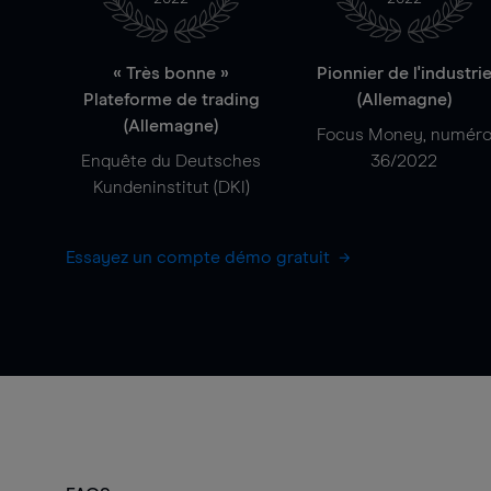
« Très bonne »
Pionnier de l'industri
Plateforme de trading
(Allemagne)
(Allemagne)
Focus Money, numér
Enquête du Deutsches
36/2022
Kundeninstitut (DKI)
Essayez un compte démo gratuit