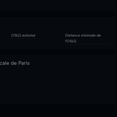
OSLG autorisé
Distance minimale de
l'OSLG
cale de Paris