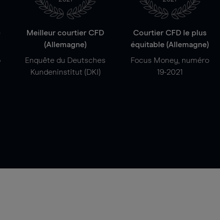
e
Meilleur courtier CFD
Courtier CFD le plus
(Allemagne)
équitable (Allemagne)
o
Enquête du Deutsches
Focus Money, numéro
Kundeninstitut (DKI)
19-2021