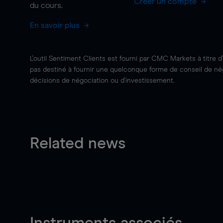
Créer un compte
du cours.
En savoir plus
L'outil Sentiment Clients est fourni par CMC Markets à titre d
pas destiné à fournir une quelconque forme de conseil de négo
décisions de négociation ou d'investissement.
Related news