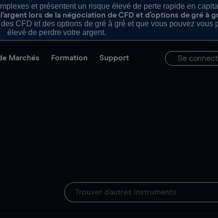
plexes et présentent un risque élevé de perte rapide en capital e
’argent lors de la négociation de CFD et d’options de gré à g
es CFD et des options de gré à gré et que vous pouvez vous pe
élevé de perdre votre argent.
de Marchés
Formation
Support
Se connect