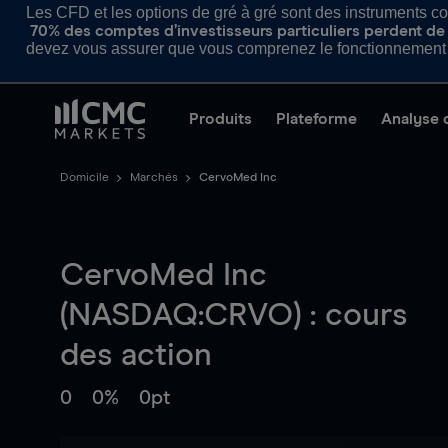
Les CFD et les options de gré à gré sont des instruments com
70% des comptes d’investisseurs particuliers perdent de l
devez vous assurer que vous comprenez le fonctionnement d
Produits
Plateforme
Analyse 
Domicile
Marchés
CervoMed Inc
CervoMed Inc
(NASDAQ:CRVO) : cours
des action
0
0%
0pt