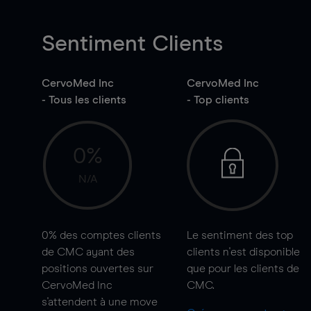
Sentiment Clients
CervoMed Inc
CervoMed Inc
- Tous les clients
- Top clients
0%
N/A
0%
des comptes clients
Le sentiment des top
de CMC ayant des
clients n'est disponible
positions ouvertes sur
que pour les clients de
CervoMed Inc
CMC.
s'attendent à une
move