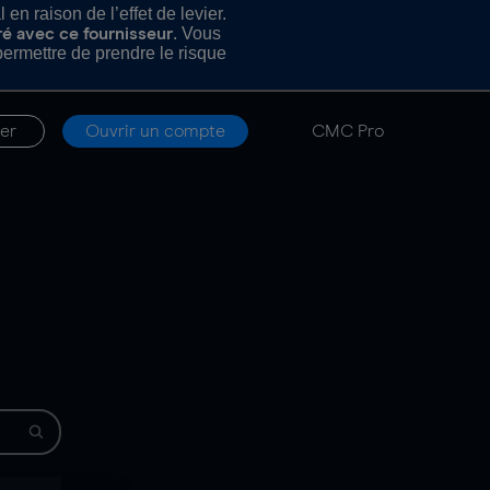
n raison de l’effet de levier.
. Vous
ré avec ce fournisseur
rmettre de prendre le risque
er
Ouvrir un compte
CMC Pro