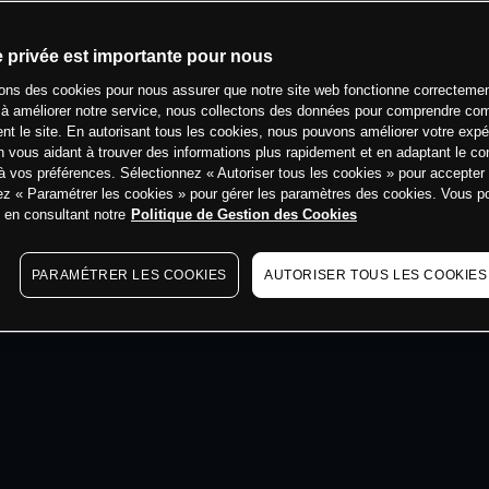
min
e privée est importante pour nous
sons des cookies pour nous assurer que notre site web fonctionne correctemen
 à améliorer notre service, nous collectons des données pour comprendre co
ent le site. En autorisant tous les cookies, nous pouvons améliorer votre expé
 vous aidant à trouver des informations plus rapidement et en adaptant le co
à vos préférences. Sélectionnez « Autoriser tous les cookies » pour accepter
ez « Paramétrer les cookies » pour gérer les paramètres des cookies. Vous 
s en consultant notre
Politique de Gestion des Cookies
PARAMÉTRER LES COOKIES
AUTORISER TOUS LES COOKIES