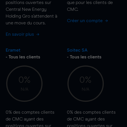
positions ouvertes sur
que pour les clients de
Central New Energy
CMC.
Holding Gro s'attendent à
Créer un compte
une
move
du cours.
En savoir plus
Eramet
Soitec SA
- Tous les clients
- Tous les clients
0%
0%
N/A
N/A
0%
des comptes clients
0%
des comptes clients
de CMC ayant des
de CMC ayant des
positions ouvertes sur
positions ouvertes sur