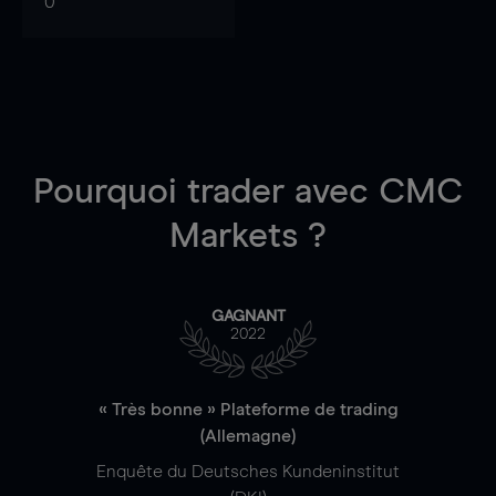
0
Pourquoi trader
avec CMC
Markets ?
GAGNANT
2022
« Très bonne » Plateforme de trading
(Allemagne)
Enquête du Deutsches Kundeninstitut