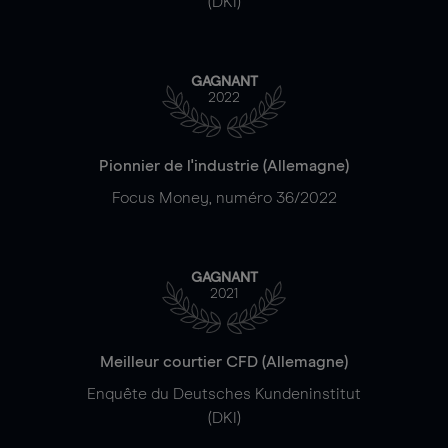
(DKI)
GAGNANT
2022
Pionnier de l'industrie (Allemagne)
Focus Money, numéro 36/2022
GAGNANT
2021
Meilleur courtier CFD (Allemagne)
Enquête du Deutsches Kundeninstitut
(DKI)