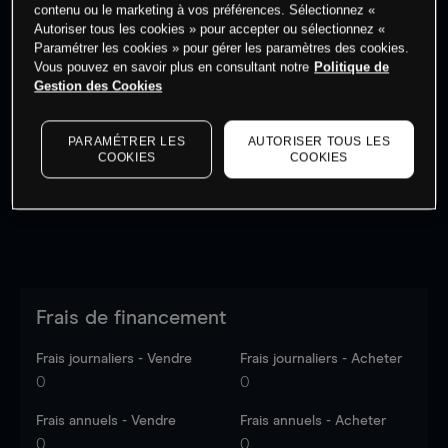
contenu ou le marketing à vos préférences. Sélectionnez «
Autoriser tous les cookies » pour accepter ou sélectionnez «
Paramétrer les cookies » pour gérer les paramètres des cookies.
Vous pouvez en savoir plus en consultant notre
Politique de
Gestion des Cookies
Les prix sont indicatifs.
Connectez-vous
pour voir les
dernières données du marché.
Log in
to see latest
market data
PARAMÉTRER LES
AUTORISER TOUS LES
COOKIES
COOKIES
Frais de financement
Frais journaliers - Vendre
Frais journaliers - Acheter
0
0
Frais annuels - Vendre
Frais annuels - Acheter
0
0