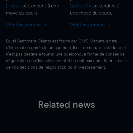
Eramet
s'attendent à une
Soitec SA
s'attendent à
move
du cours.
une
move
du cours.
Voir l'instrument
Voir l'instrument
L'outil Sentiment Clients est fourni par CMC Markets à titre
d'information générale uniquement, il est de nature historique et
n'est pas destiné à fournir une quelconque forme de conseil de
négociation ou d'investissement. Il ne doit pas constituer la base
de vos décisions de négociation ou d'investissement.
Related news