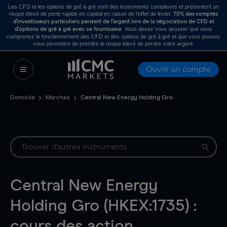
Les CFD et les options de gré à gré sont des instruments complexes et présentent un
risque élevé de perte rapide en capital en raison de l’effet de levier.
70% des comptes
d’investisseurs particuliers perdent de l’argent lors de la négociation de CFD et
. Vous devez vous assurer que vous
d’options de gré à gré avec ce fournisseur
comprenez le fonctionnement des CFD et des options de gré à gré et que vous pouvez
vous permettre de prendre le risque élevé de perdre votre argent.
Ouvrir un compte
Domicile
Marchés
Central New Energy Holding Gro
Central New Energy
Holding Gro (HKEX:1735) :
cours des action