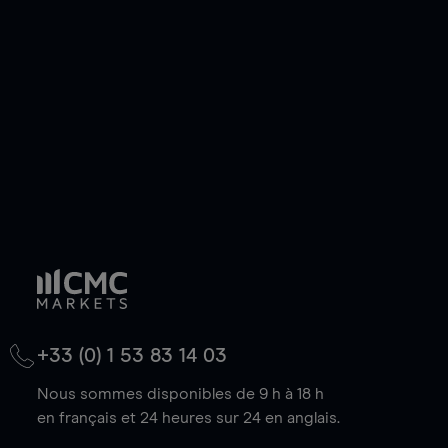
de votre choix, que le prix soit en hausse ou en
baisse.
+33 (0) 1 53 83 14 03
Nous sommes disponibles de 9 h à 18 h
en français et 24 heures sur 24 en anglais.