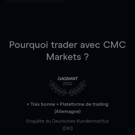
Pourquoi trader
avec CMC
Markets ?
GAGNANT
2022
« Très bonne » Plateforme de trading
(Allemagne)
Enquête du Deutsches Kundeninstitut
(DKI)