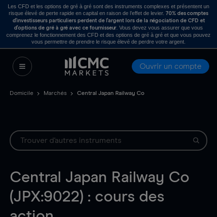
Les CFD et les options de gré à gré sont des instruments complexes et présentent un
risque élevé de perte rapide en capital en raison de l’effet de levier.
70% des comptes
d’investisseurs particuliers perdent de l’argent lors de la négociation de CFD et
. Vous devez vous assurer que vous
d’options de gré à gré avec ce fournisseur
comprenez le fonctionnement des CFD et des options de gré à gré et que vous pouvez
vous permettre de prendre le risque élevé de perdre votre argent.
Ouvrir un compte
Domicile
Marchés
Central Japan Railway Co
Central Japan Railway Co
(JPX:9022) : cours des
action