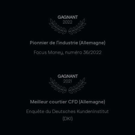
GAGNANT
2022
Pionnier de l'industrie (Allemagne)
Focus Money, numéro 36/2022
GAGNANT
2021
Meilleur courtier CFD (Allemagne)
Enquête du Deutsches Kundeninstitut
(DKI)