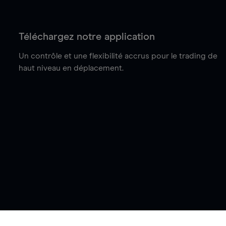
Téléchargez notre application
Un contrôle et une flexibilité accrus pour le trading de
haut niveau en déplacement.