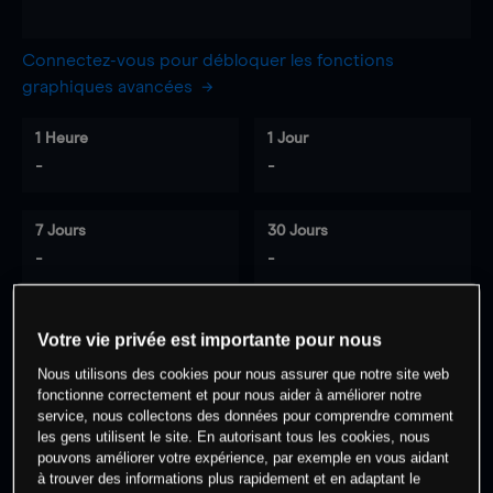
Connectez-vous pour débloquer les fonctions
graphiques avancées
1 Heure
1 Jour
-
-
7 Jours
30 Jours
-
-
Votre vie privée est importante pour nous
0
% des clients ont une position à
sur
Nous utilisons des cookies pour nous assurer que notre site web
cet actif
fonctionne correctement et pour nous aider à améliorer notre
service, nous collectons des données pour comprendre comment
les gens utilisent le site. En autorisant tous les cookies, nous
Commencez à trader
pouvons améliorer votre expérience, par exemple en vous aidant
à trouver des informations plus rapidement et en adaptant le