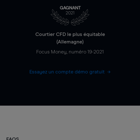
GAGNANT
2021
Courtier CFD le plus équitable
(Allemagne)
Focus Money, numéro 19-2021
Essayez un compte démo gratuit
FAQS