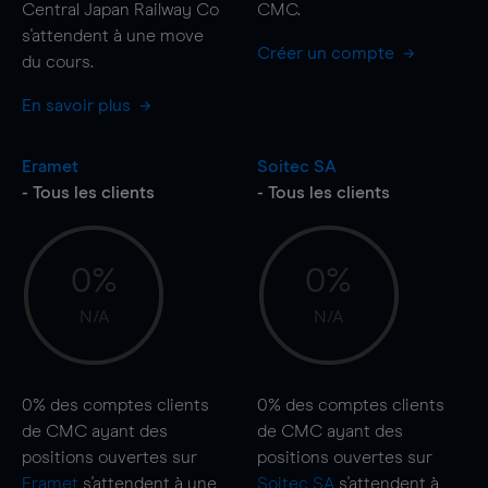
Central Japan Railway Co
CMC.
s'attendent à une
move
Créer un compte
du cours.
En savoir plus
Eramet
Soitec SA
- Tous les clients
- Tous les clients
0%
0%
N/A
N/A
0%
des comptes clients
0%
des comptes clients
de CMC ayant des
de CMC ayant des
positions ouvertes sur
positions ouvertes sur
Eramet
s'attendent à une
Soitec SA
s'attendent à