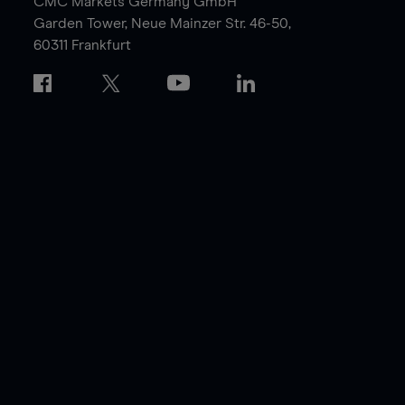
CMC Markets Germany GmbH
Garden Tower,
Neue Mainzer Str. 46-50,
60311 Frankfurt