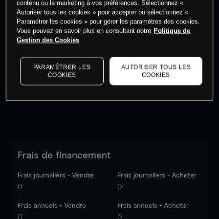
contenu ou le marketing à vos préférences. Sélectionnez «
Autoriser tous les cookies » pour accepter ou sélectionnez «
Paramétrer les cookies » pour gérer les paramètres des cookies.
Vous pouvez en savoir plus en consultant notre
Politique de
Gestion des Cookies
Les prix sont indicatifs.
Connectez-vous
pour voir les
dernières données du marché.
Log in
to see latest
PARAMÉTRER LES
AUTORISER TOUS LES
market data
COOKIES
COOKIES
Frais de financement
Frais journaliers - Vendre
Frais journaliers - Acheter
0
0
Frais annuels - Vendre
Frais annuels - Acheter
0
0