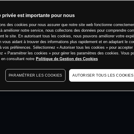
min
e privée est importante pour nous
sons des cookies pour nous assurer que notre site web fonctionne correctemen
 à améliorer notre service, nous collectons des données pour comprendre co
ent le site. En autorisant tous les cookies, nous pouvons améliorer votre expé
 vous aidant à trouver des informations plus rapidement et en adaptant le co
à vos préférences. Sélectionnez « Autoriser tous les cookies » pour accepter
ez « Paramétrer les cookies » pour gérer les paramètres des cookies. Vous 
s en consultant notre
Politique de Gestion des Cookies
PARAMÉTRER LES COOKIES
AUTORISER TOUS LES COOKIES