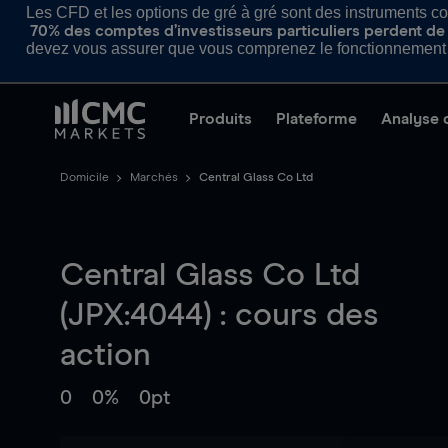
Les CFD et les options de gré à gré sont des instruments com
70% des comptes d’investisseurs particuliers perdent de l
devez vous assurer que vous comprenez le fonctionnement d
Produits
Plateforme
Analyse 
Domicile
Marchés
Central Glass Co Ltd
Central Glass Co Ltd
(JPX:4044) : cours des
action
0
0%
0pt