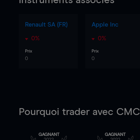
Instruments associés
Renault SA (FR)
Apple Inc
0%
0%
Prix
Prix
0
0
Pourquoi trader
avec CMC 
GAGNANT
GAGNANT
2022
2022