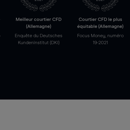
e
Meilleur courtier CFD
Courtier CFD le plus
(Allemagne)
équitable (Allemagne)
o
Enquête du Deutsches
Focus Money, numéro
Kundeninstitut (DKI)
19-2021