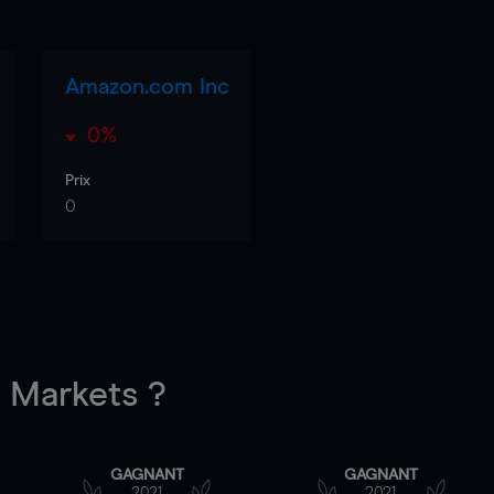
Amazon.com Inc
0%
Prix
0
Markets ?
GAGNANT
GAGNANT
2021
2021