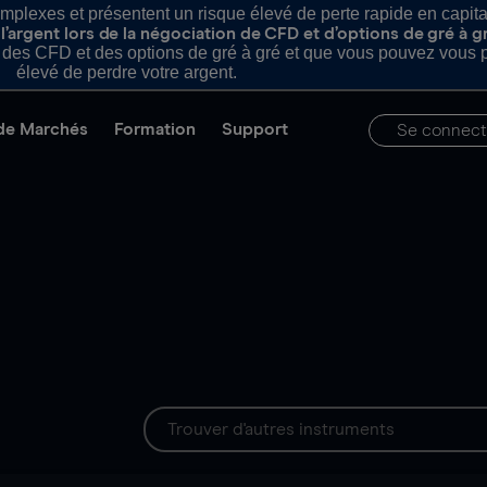
plexes et présentent un risque élevé de perte rapide en capital e
’argent lors de la négociation de CFD et d’options de gré à g
es CFD et des options de gré à gré et que vous pouvez vous pe
élevé de perdre votre argent.
de Marchés
Formation
Support
Se connect