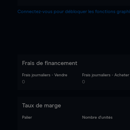
Connectez-vous pour débloquer les fonctions grap
Frais de financement
Frais journaliers - Vendre
Frais journaliers - Acheter
0
0
Taux de marge
Palier
Nombre d’unités