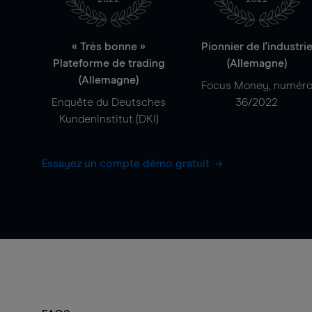
« Très bonne »
Pionnier de l'industri
Plateforme de trading
(Allemagne)
(Allemagne)
Focus Money, numér
Enquête du Deutsches
36/2022
Kundeninstitut (DKI)
Essayez un compte démo gratuit