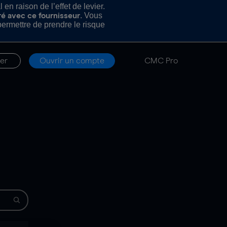
n raison de l’effet de levier.
. Vous
ré avec ce fournisseur
rmettre de prendre le risque
er
Ouvrir un compte
CMC Pro