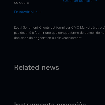
Créer un compte
du cours.
En savoir plus
L'outil Sentiment Clients est fourni par CMC Markets à titre d
pas destiné à fournir une quelconque forme de conseil de négo
décisions de négociation ou d'investissement.
Related news