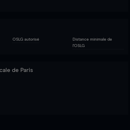
OSLG autorisé
Distance minimale de
l'OSLG
cale de Paris